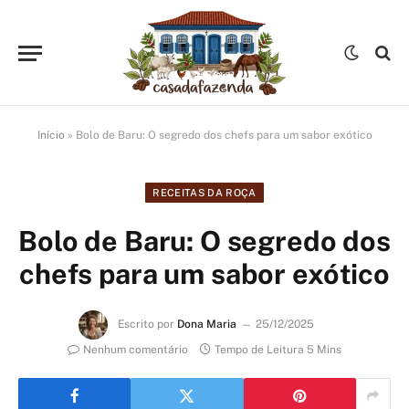
Início
»
Bolo de Baru: O segredo dos chefs para um sabor exótico
RECEITAS DA ROÇA
Bolo de Baru: O segredo dos
chefs para um sabor exótico
Escrito por
Dona Maria
25/12/2025
Nenhum comentário
Tempo de Leitura 5 Mins