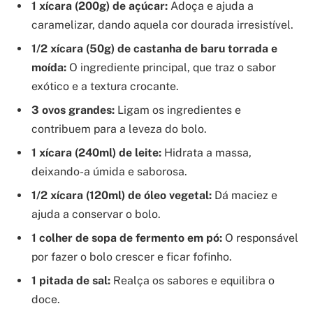
1 xícara (200g) de açúcar:
Adoça e ajuda a
caramelizar, dando aquela cor dourada irresistível.
1/2 xícara (50g) de castanha de baru torrada e
moída:
O ingrediente principal, que traz o sabor
exótico e a textura crocante.
3 ovos grandes:
Ligam os ingredientes e
contribuem para a leveza do bolo.
1 xícara (240ml) de leite:
Hidrata a massa,
deixando-a úmida e saborosa.
1/2 xícara (120ml) de óleo vegetal:
Dá maciez e
ajuda a conservar o bolo.
1 colher de sopa de fermento em pó:
O responsável
por fazer o bolo crescer e ficar fofinho.
1 pitada de sal:
Realça os sabores e equilibra o
doce.