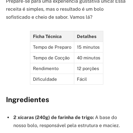
Prepare-se para uma experiência gustativa única! Essa
receita é simples, mas o resultado é um bolo
sofisticado e cheio de sabor. Vamos lá?
Ficha Técnica
Detalhes
Tempo de Preparo
15 minutos
Tempo de Cocção
40 minutos
Rendimento
12 porções
Dificuldade
Fácil
Ingredientes
2 xícaras (240g) de farinha de trigo:
A base do
nosso bolo, responsável pela estrutura e maciez.