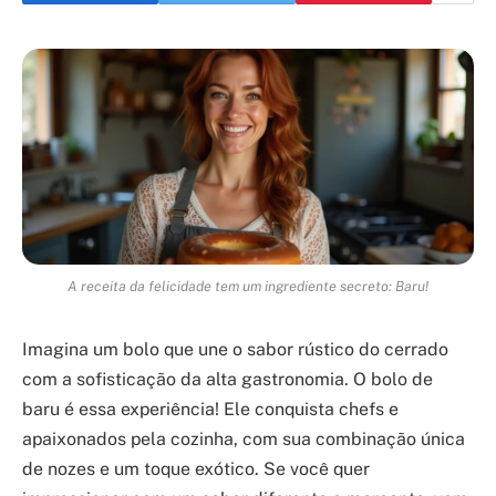
A receita da felicidade tem um ingrediente secreto: Baru!
Imagina um bolo que une o sabor rústico do cerrado
com a sofisticação da alta gastronomia. O bolo de
baru é essa experiência! Ele conquista chefs e
apaixonados pela cozinha, com sua combinação única
de nozes e um toque exótico. Se você quer