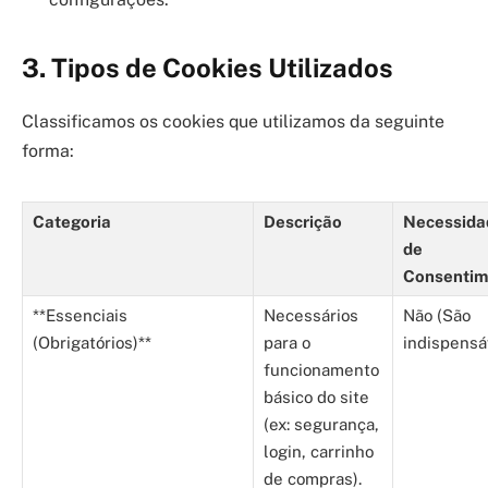
3. Tipos de Cookies Utilizados
Classificamos os cookies que utilizamos da seguinte
forma:
Categoria
Descrição
Necessida
de
Consentim
**Essenciais
Necessários
Não (São
(Obrigatórios)**
para o
indispensá
funcionamento
básico do site
(ex: segurança,
login, carrinho
de compras).