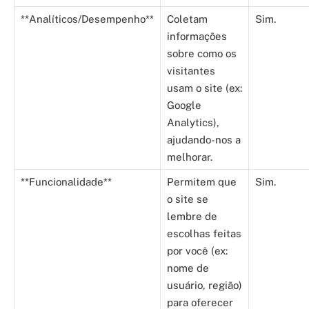
**Analíticos/Desempenho**
Coletam
Sim.
informações
sobre como os
visitantes
usam o site (ex:
Google
Analytics),
ajudando-nos a
melhorar.
**Funcionalidade**
Permitem que
Sim.
o site se
lembre de
escolhas feitas
por você (ex:
nome de
usuário, região)
para oferecer