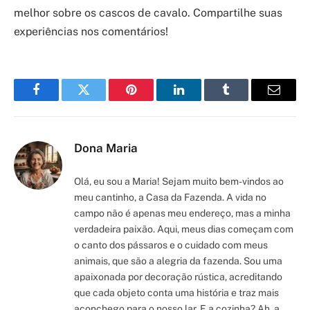
melhor sobre os cascos de cavalo. Compartilhe suas
experiências nos comentários!
Facebook
Twitter
Pinterest
LinkedIn
Tumblr
Email
Dona Maria
Olá, eu sou a Maria! Sejam muito bem-vindos ao
meu cantinho, a Casa da Fazenda. A vida no
campo não é apenas meu endereço, mas a minha
verdadeira paixão. Aqui, meus dias começam com
o canto dos pássaros e o cuidado com meus
animais, que são a alegria da fazenda. Sou uma
apaixonada por decoração rústica, acreditando
que cada objeto conta uma história e traz mais
aconchego para o nosso lar. E a cozinha? Ah, a