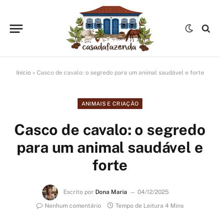
Início
»
Casco de cavalo: o segredo para um animal saudável e forte
ANIMAIS E CRIAÇÃO
Casco de cavalo: o segredo
para um animal saudável e
forte
Escrito por
Dona Maria
04/12/2025
Nenhum comentário
Tempo de Leitura 4 Mins