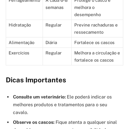
Ferrageamento
A cada 6-8
Protege o casco e
semanas
melhora o
desempenho
Hidratação
Regular
Previne rachaduras e
ressecamento
Alimentação
Diária
Fortalece os cascos
Exercícios
Regular
Melhora a circulação e
fortalece os cascos
Dicas Importantes
Consulte um veterinário:
Ele poderá indicar os
melhores produtos e tratamentos para o seu
cavalo.
Observe os cascos:
Fique atenta a qualquer sinal