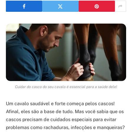
Cuidar do casco do seu cavalo é essencial para a saúde dele!
Um cavalo saudável e forte começa pelos cascos!
Afinal, eles são a base de tudo. Mas você sabia que os
cascos precisam de cuidados especiais para evitar
problemas como rachaduras, infecções e manqueiras?