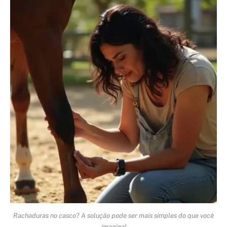
Rachaduras no casco? A solução pode ser mais simples do que você
imagina!