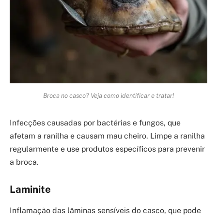
Broca no casco? Veja como identificar e tratar!
Infecções causadas por bactérias e fungos, que
afetam a ranilha e causam mau cheiro. Limpe a ranilha
regularmente e use produtos específicos para prevenir
a broca.
Laminite
Inflamação das lâminas sensíveis do casco, que pode