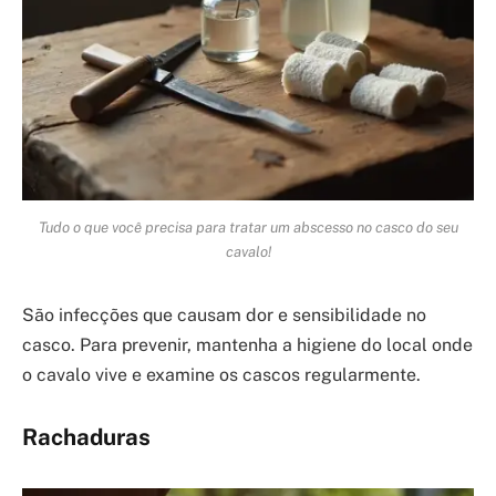
Tudo o que você precisa para tratar um abscesso no casco do seu
cavalo!
São infecções que causam dor e sensibilidade no
casco. Para prevenir, mantenha a higiene do local onde
o cavalo vive e examine os cascos regularmente.
Rachaduras