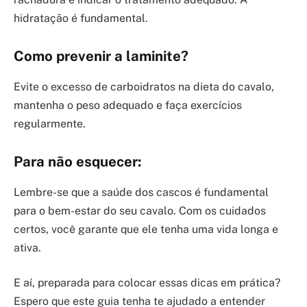
hidratação é fundamental.
Como prevenir a laminite?
Evite o excesso de carboidratos na dieta do cavalo,
mantenha o peso adequado e faça exercícios
regularmente.
Para não esquecer:
Lembre-se que a saúde dos cascos é fundamental
para o bem-estar do seu cavalo. Com os cuidados
certos, você garante que ele tenha uma vida longa e
ativa.
E aí, preparada para colocar essas dicas em prática?
Espero que este guia tenha te ajudado a entender