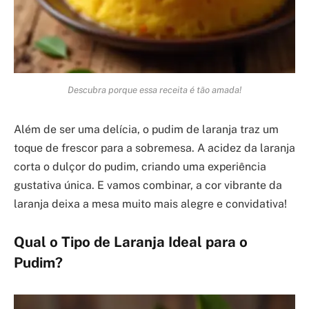
Descubra porque essa receita é tão amada!
Além de ser uma delícia, o pudim de laranja traz um
toque de frescor para a sobremesa. A acidez da laranja
corta o dulçor do pudim, criando uma experiência
gustativa única. E vamos combinar, a cor vibrante da
laranja deixa a mesa muito mais alegre e convidativa!
Qual o Tipo de Laranja Ideal para o
Pudim?