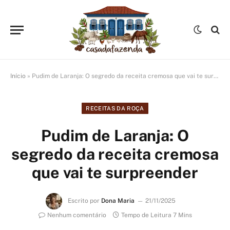
Início
»
Pudim de Laranja: O segredo da receita cremosa que vai te surpreender
RECEITAS DA ROÇA
Pudim de Laranja: O
segredo da receita cremosa
que vai te surpreender
Escrito por
Dona Maria
21/11/2025
Nenhum comentário
Tempo de Leitura 7 Mins