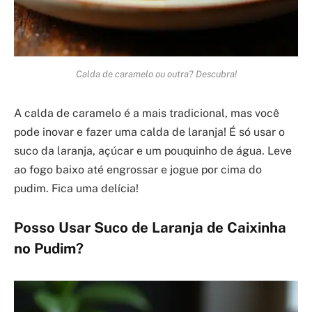
Calda de caramelo ou outra? Descubra!
A calda de caramelo é a mais tradicional, mas você
pode inovar e fazer uma calda de laranja! É só usar o
suco da laranja, açúcar e um pouquinho de água. Leve
ao fogo baixo até engrossar e jogue por cima do
pudim. Fica uma delícia!
Posso Usar Suco de Laranja de Caixinha
no Pudim?