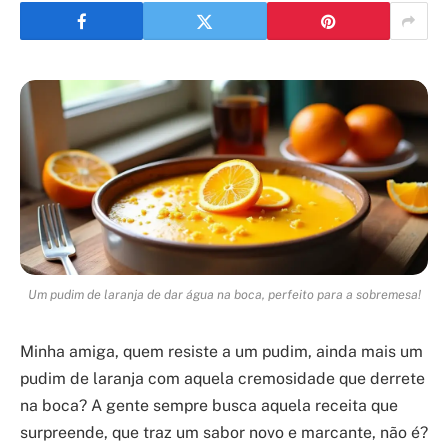
Um pudim de laranja de dar água na boca, perfeito para a sobremesa!
Minha amiga, quem resiste a um pudim, ainda mais um
pudim de laranja com aquela cremosidade que derrete
na boca? A gente sempre busca aquela receita que
surpreende, que traz um sabor novo e marcante, não é?