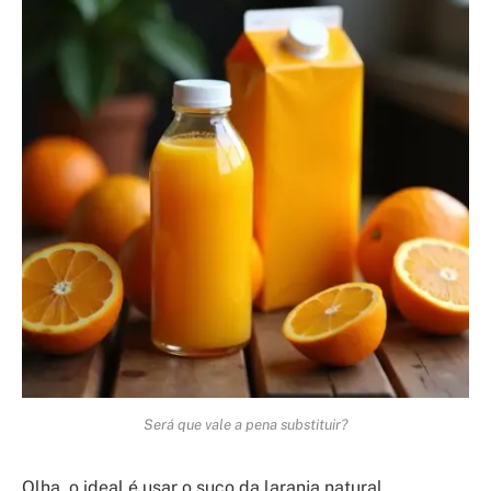
Será que vale a pena substituir?
Olha, o ideal é usar o suco da laranja natural,