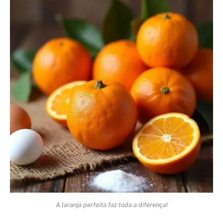
A laranja perfeita faz toda a diferença!