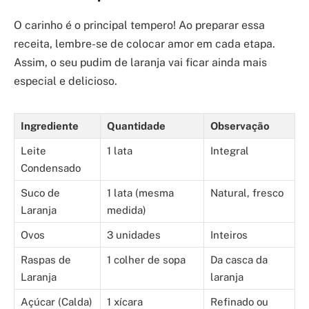
O carinho é o principal tempero! Ao preparar essa
receita, lembre-se de colocar amor em cada etapa.
Assim, o seu pudim de laranja vai ficar ainda mais
especial e delicioso.
Ingrediente
Quantidade
Observação
Leite
1 lata
Integral
Condensado
Suco de
1 lata (mesma
Natural, fresco
Laranja
medida)
Ovos
3 unidades
Inteiros
Raspas de
1 colher de sopa
Da casca da
Laranja
laranja
Açúcar (Calda)
1 xícara
Refinado ou