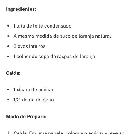
Ingredientes:
1 lata de leite condensado
A mesma medida de suco de laranja natural
3 ovos inteiros
1 colher de sopa de raspas de laranja
Calda:
1 xícara de açúcar
1/2 xícara de água
Modo de Preparo:
Calda:
Em uma panela, coloque o açúcar e leve ao