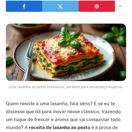
Uma lasanha ao pesto irresistível, perfeita para um almoço especial.
Quem resiste a uma lasanha, fala sério? E se eu te
dissesse que dá para inovar nesse clássico, trazendo
um toque de frescor e aroma que vai conquistar todo
mundo? A
receita de lasanha ao pesto
é a prova de