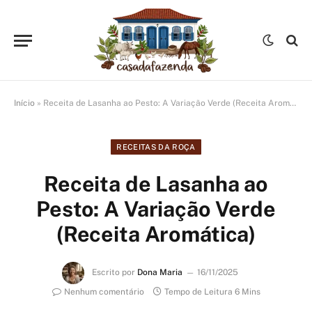
Início
»
Receita de Lasanha ao Pesto: A Variação Verde (Receita Aromática)
RECEITAS DA ROÇA
Receita de Lasanha ao
Pesto: A Variação Verde
(Receita Aromática)
Escrito por
Dona Maria
16/11/2025
Nenhum comentário
Tempo de Leitura 6 Mins