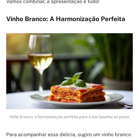
Vamos combinar, a apresentação é tudo!
Vinho Branco: A Harmonização Perfeita
Vinho branco: a harmonização perfeita para a sua lasanha ao pesto.
Para acompanhar essa delícia, sugiro um vinho branco