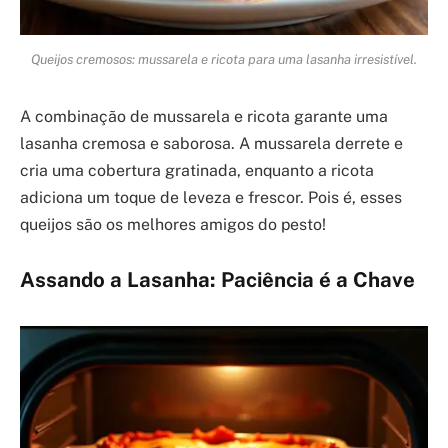
Queijos cremosos: mussarela e ricota para uma lasanha irresistível.
A combinação de mussarela e ricota garante uma
lasanha cremosa e saborosa. A mussarela derrete e
cria uma cobertura gratinada, enquanto a ricota
adiciona um toque de leveza e frescor. Pois é, esses
queijos são os melhores amigos do pesto!
Assando a Lasanha: Paciência é a Chave