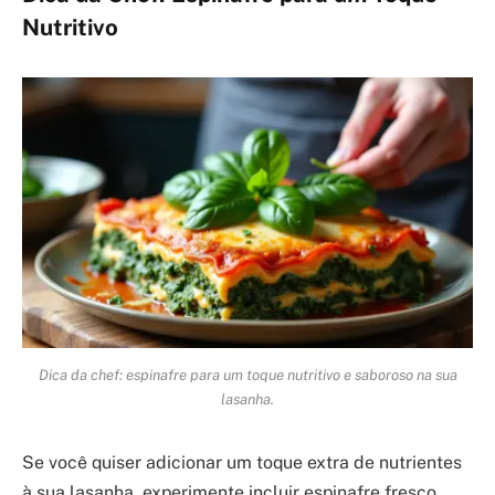
Nutritivo
Dica da chef: espinafre para um toque nutritivo e saboroso na sua
lasanha.
Se você quiser adicionar um toque extra de nutrientes
à sua lasanha, experimente incluir espinafre fresco