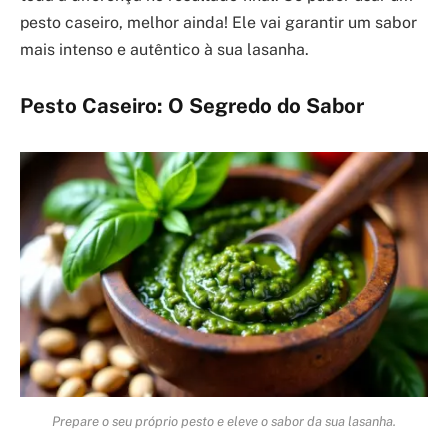
pesto caseiro, melhor ainda! Ele vai garantir um sabor
mais intenso e autêntico à sua lasanha.
Pesto Caseiro: O Segredo do Sabor
Prepare o seu próprio pesto e eleve o sabor da sua lasanha.