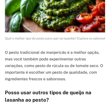
Qual o melhor tipo de pesto para usar na lasanha? Explore os sabores!
O pesto tradicional de manjericão é a melhor opção,
mas você também pode experimentar outras
variações, como pesto de rúcula ou de tomate seco. O
importante é escolher um pesto de qualidade, com
ingredientes frescos e saborosos.
Posso usar outros tipos de queijo na
lasanha ao pesto?