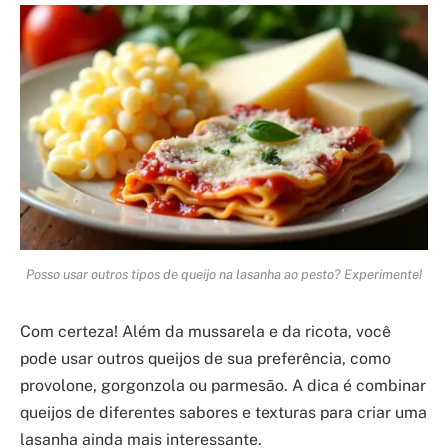
Posso usar outros tipos de queijo na lasanha ao pesto? Experimente!
Com certeza! Além da mussarela e da ricota, você
pode usar outros queijos de sua preferência, como
provolone, gorgonzola ou parmesão. A dica é combinar
queijos de diferentes sabores e texturas para criar uma
lasanha ainda mais interessante.