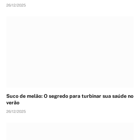
26/12/2025
Suco de melão: O segredo para turbinar sua saúde no
verão
26/12/2025