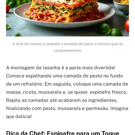
A arte de montar a lasanha: camadas de sabor e textura que se
complementam.
A montagem da lasanha é a parte mais divertida!
Comece espalhando uma camada de pesto no fundo
de um refratário. Em seguida, coloque uma camada de
massa, ricota, mussarela e, se quiser, espinafre fresco.
Repita as camadas até acabarem os ingredientes,
finalizando com pesto, mussarela e parmesão. Imagina
que delícia!
Dica da Chef: Espinafre para um Toque