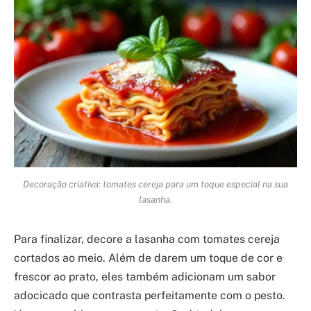
Decoração criativa: tomates cereja para um toque especial na sua
lasanha.
Para finalizar, decore a lasanha com tomates cereja
cortados ao meio. Além de darem um toque de cor e
frescor ao prato, eles também adicionam um sabor
adocicado que contrasta perfeitamente com o pesto.