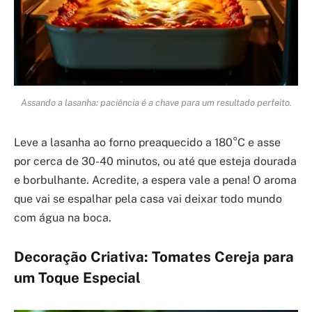
Assando a lasanha: paciência é a chave para um resultado perfeito.
Leve a lasanha ao forno preaquecido a 180°C e asse
por cerca de 30-40 minutos, ou até que esteja dourada
e borbulhante. Acredite, a espera vale a pena! O aroma
que vai se espalhar pela casa vai deixar todo mundo
com água na boca.
Decoração Criativa: Tomates Cereja para
um Toque Especial