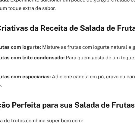
 um toque extra de sabor.
riativas da Receita de Salada de Frut
utas com iogurte:
Misture as frutas com iogurte natural e g
rutas com leite condensado:
Para quem gosta de um toque 
utas com especiarias:
Adicione canela em pó, cravo ou c
.
ão Perfeita para sua Salada de Frutas
da de frutas combina super bem com: