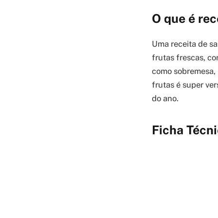
O que é rec
Uma receita de sa
frutas frescas, c
como sobremesa, l
frutas é super ve
do ano.
Ficha Técni