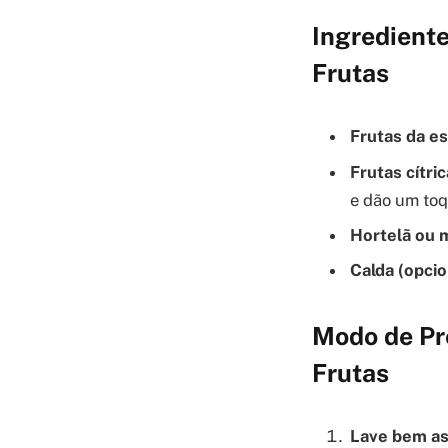
Ingrediente
Frutas
Frutas da es
Frutas cítric
e dão um toq
Hortelã ou 
Calda (opcio
Modo de Pr
Frutas
Lave bem as