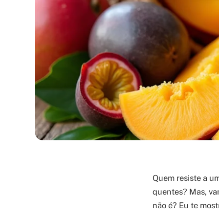
Quem resiste a um
quentes? Mas, va
não é? Eu te mostr