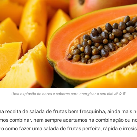
Uma explosão de cores e sabores para energizar o seu dia! 🌈🥭🍍
a receita de salada de frutas bem fresquinha, ainda mais n
mos combinar, nem sempre acertamos na combinação ou no 
o como fazer uma salada de frutas perfeita, rápida e irresist