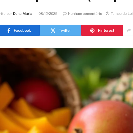
rito por
Dona Maria
08/12/2025
Nenhum comentário
Tempo de Lei
Facebook
Twitter
Pinterest