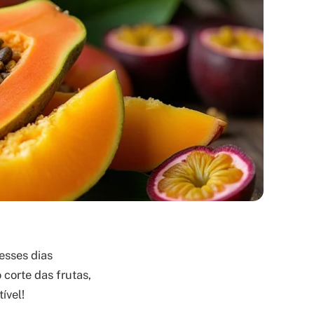
esses dias
corte das frutas,
ível!