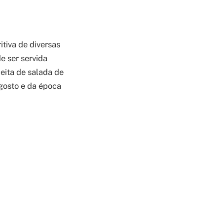
itiva de diversas
e ser servida
eita de salada de
gosto e da época