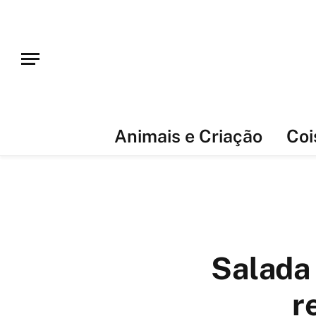
Animais e Criação
Coi
Salada
r