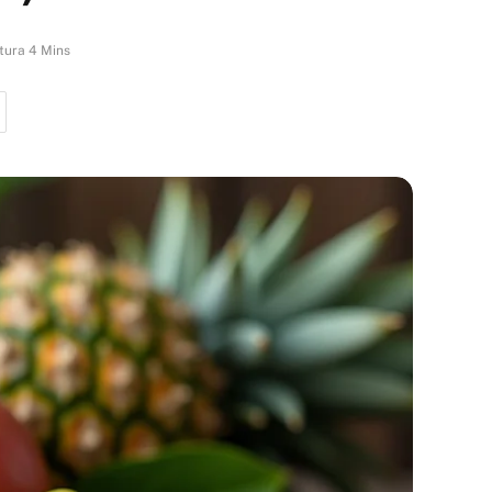
tura 4 Mins