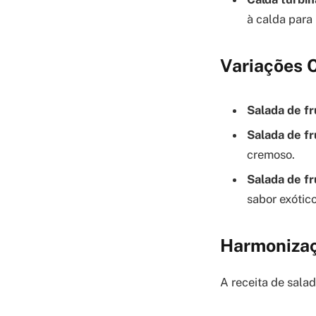
à calda para
Variações C
Salada de fr
Salada de f
cremoso.
Salada de fr
sabor exótico
Harmonizaç
A receita de sala