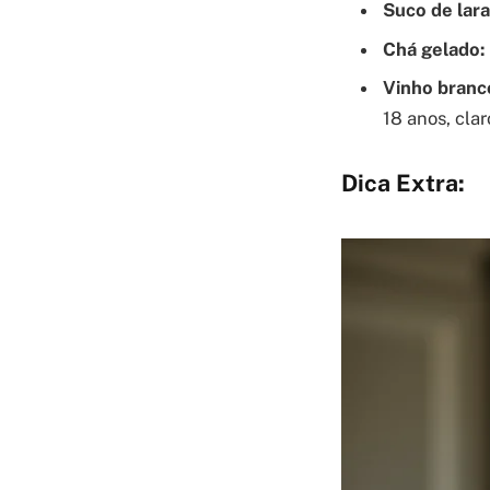
Suco de lara
Chá gelado:
Vinho branco
18 anos, claro
Dica Extra: