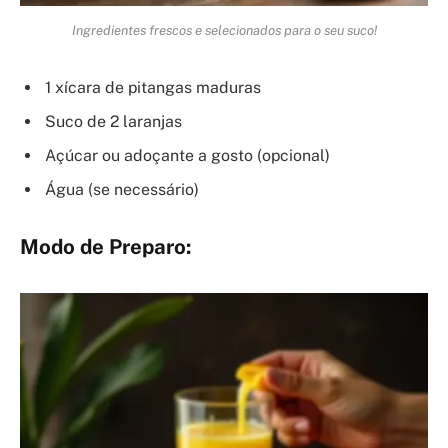
Ingredientes frescos e selecionados para o seu suco!
1 xícara de pitangas maduras
Suco de 2 laranjas
Açúcar ou adoçante a gosto (opcional)
Água (se necessário)
Modo de Preparo: