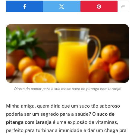
Direto do pomar para a sua mesa: suco de pitanga com laranja!
Minha amiga, quem diria que um suco tão saboroso
poderia ser um segredo para a saúde? O
suco de
pitanga com laranja
é uma explosão de vitaminas,
perfeito para turbinar a imunidade e dar um chega pra