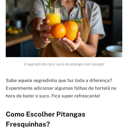
O segredo da roça: suco de pitanga com laranja!
Sabe aquele segredinho que faz toda a diferença?
Experimente adicionar algumas folhas de hortelã na
hora de bater o suco. Fica super refrescante!
Como Escolher Pitangas
Fresquinhas?