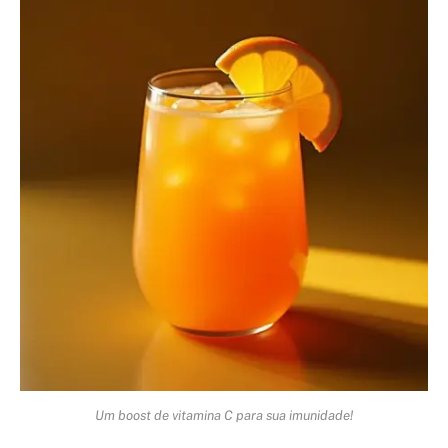
Um boost de vitamina C para sua imunidade!