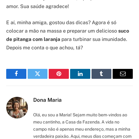
amor. Sua saúde agradece!
E aí, minha amiga, gostou das dicas? Agora é só
colocar a mão na massa e preparar um delicioso
suco
de pitanga com laranja
para turbinar sua imunidade.
Depois me conta o que achou, tá?
Facebook
Twitter
Pinterest
LinkedIn
Tumblr
Email
Dona Maria
Olá, eu sou a Maria! Sejam muito bem-vindos ao
meu cantinho, a Casa da Fazenda. A vida no
campo não é apenas meu endereço, mas a minha
verdadeira paixão. Aqui, meus dias começam com