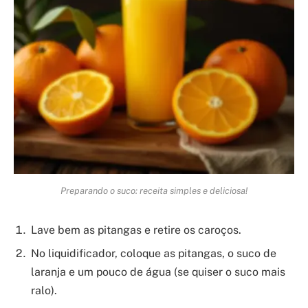
Preparando o suco: receita simples e deliciosa!
Lave bem as pitangas e retire os caroços.
No liquidificador, coloque as pitangas, o suco de
laranja e um pouco de água (se quiser o suco mais
ralo).