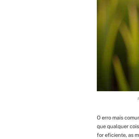
O erro mais comum
que qualquer cois
for eficiente, as 