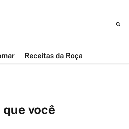
omar
Receitas da Roça
 que você