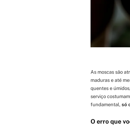
As moscas são atr
maduras e até mes
quentes e úmidos,
serviço costumam 
fundamental,
só 
O erro que vo