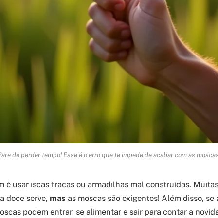
Pare de perder tempo! Esse é o erro que te impede de acabar com as moscas
 é usar iscas fracas ou armadilhas mal construídas. Muit
a doce serve,
mas
as moscas são exigentes! Além disso, se 
moscas podem entrar, se alimentar e sair para contar a novid