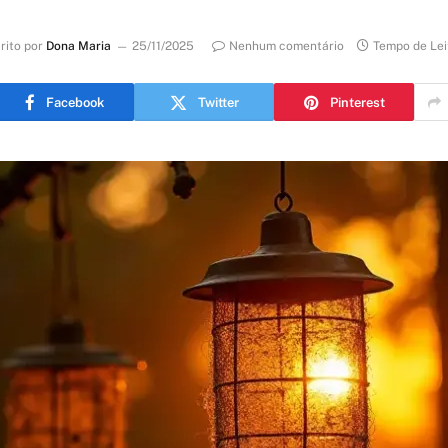
rito por
Dona Maria
25/11/2025
Nenhum comentário
Tempo de Lei
Facebook
Twitter
Pinterest