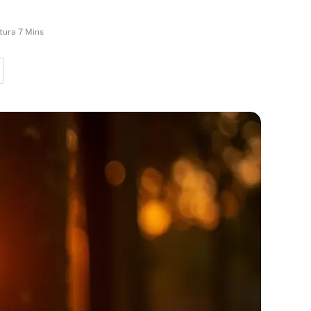
tura 7 Mins