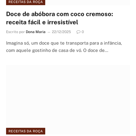
RECEITAS DA ROÇA
Doce de abóbora com coco cremoso:
receita fácil e irresistível
Escrito por
Dona Maria
22/12/2025
0
Imagina só, um doce que te transporta para a infância,
com aquele gostinho de casa de vó. O doce de…
RECEITAS DA ROÇA