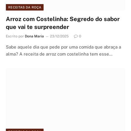
RECEITAS DA ROÇA
Arroz com Costelinha: Segredo do sabor
que vai te surpreender
Escrito por
Dona Maria
23/12/2025
0
Sabe aquele dia que pede por uma comida que abraça a
alma? A receita de arroz com costelinha tem esse…