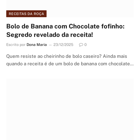
RECEITAS DA ROÇA
Bolo de Banana com Chocolate fofinho:
Segredo revelado da receita!
Escrito por
Dona Maria
23/12/2025
0
Quem resiste ao cheirinho de bolo caseiro? Ainda mais
quando a receita é de um bolo de banana com chocolate…