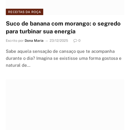
RECEITAS DA ROÇA
Suco de banana com morango: o segredo
para turbinar sua energia
Escrito por
Dona Maria
23/12/2025
0
Sabe aquela sensação de cansaço que te acompanha
durante o dia? Imagina se existisse uma forma gostosa e
natural de…