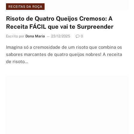
RECEITAS DA ROÇA
Risoto de Quatro Queijos Cremoso: A
Receita FÁCIL que vai te Surpreender
Escrito por
Dona Maria
23/12/2025
0
Imagina só a cremosidade de um risoto que combina os
sabores marcantes de quatro queijos nobres! A receita
de risoto…