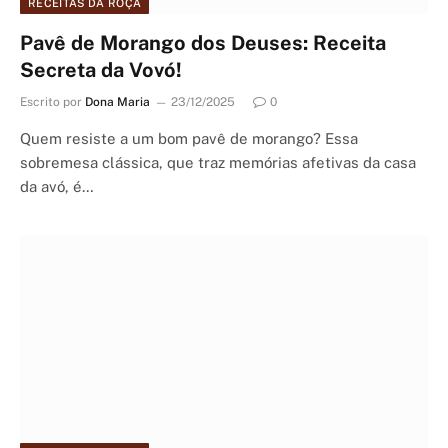
RECEITAS DA ROÇA
Pavê de Morango dos Deuses: Receita
Secreta da Vovó!
Escrito por
Dona Maria
23/12/2025
0
Quem resiste a um bom pavê de morango? Essa
sobremesa clássica, que traz memórias afetivas da casa
da avó, é…