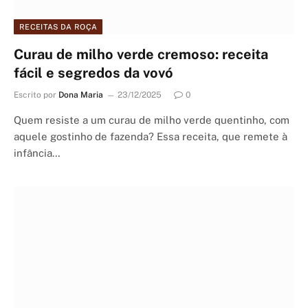
RECEITAS DA ROÇA
Curau de milho verde cremoso: receita
fácil e segredos da vovó
Escrito por
Dona Maria
23/12/2025
0
Quem resiste a um curau de milho verde quentinho, com
aquele gostinho de fazenda? Essa receita, que remete à
infância…