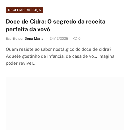
RECEITAS DA ROÇA
Doce de Cidra: O segredo da receita
perfeita da vovó
Escrito por
Dona Maria
24/12/2025
0
Quem resiste ao sabor nostálgico do doce de cidra?
Aquele gostinho de infância, de casa de vó… Imagina
poder reviver…