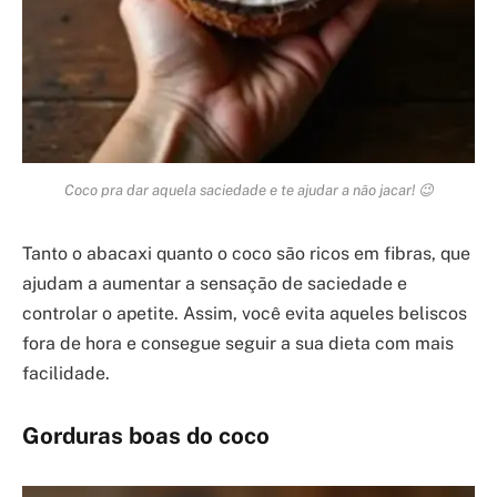
Coco pra dar aquela saciedade e te ajudar a não jacar! 😉
Tanto o abacaxi quanto o coco são ricos em fibras, que
ajudam a aumentar a sensação de saciedade e
controlar o apetite. Assim, você evita aqueles beliscos
fora de hora e consegue seguir a sua dieta com mais
facilidade.
Gorduras boas do coco