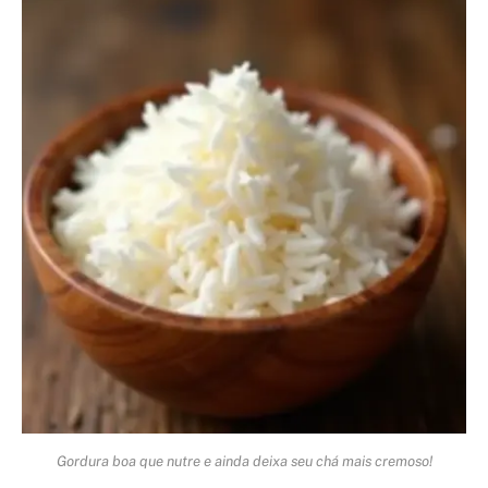
Gordura boa que nutre e ainda deixa seu chá mais cremoso!