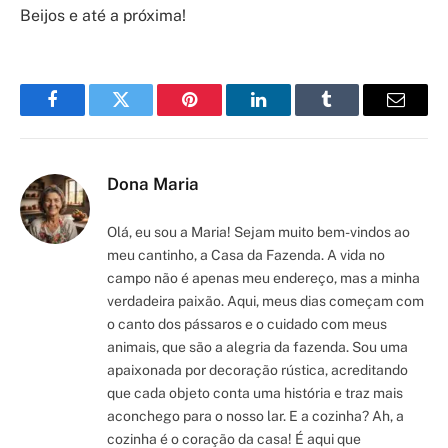
Beijos e até a próxima!
Facebook
Twitter
Pinterest
LinkedIn
Tumblr
Email
Dona Maria
Olá, eu sou a Maria! Sejam muito bem-vindos ao
meu cantinho, a Casa da Fazenda. A vida no
campo não é apenas meu endereço, mas a minha
verdadeira paixão. Aqui, meus dias começam com
o canto dos pássaros e o cuidado com meus
animais, que são a alegria da fazenda. Sou uma
apaixonada por decoração rústica, acreditando
que cada objeto conta uma história e traz mais
aconchego para o nosso lar. E a cozinha? Ah, a
cozinha é o coração da casa! É aqui que