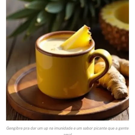
Gengibre pra dar um up na imunidade e um sabor picante que a gente
ama!