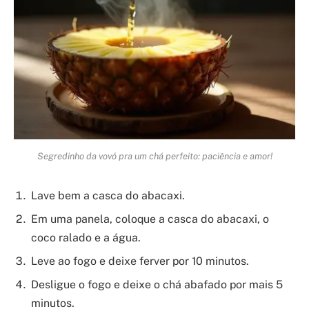
Segredinho da vovó pra um chá perfeito: paciência e amor!
Lave bem a casca do abacaxi.
Em uma panela, coloque a casca do abacaxi, o
coco ralado e a água.
Leve ao fogo e deixe ferver por 10 minutos.
Desligue o fogo e deixe o chá abafado por mais 5
minutos.