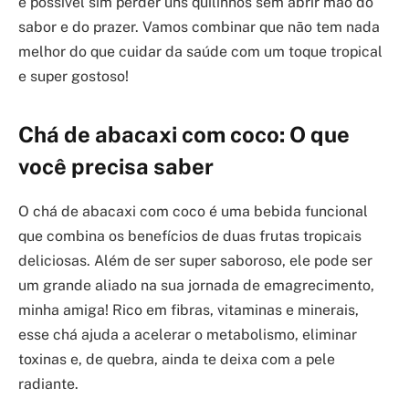
é possível sim perder uns quilinhos sem abrir mão do
sabor e do prazer. Vamos combinar que não tem nada
melhor do que cuidar da saúde com um toque tropical
e super gostoso!
Chá de abacaxi com coco: O que
você precisa saber
O chá de abacaxi com coco é uma bebida funcional
que combina os benefícios de duas frutas tropicais
deliciosas. Além de ser super saboroso, ele pode ser
um grande aliado na sua jornada de emagrecimento,
minha amiga! Rico em fibras, vitaminas e minerais,
esse chá ajuda a acelerar o metabolismo, eliminar
toxinas e, de quebra, ainda te deixa com a pele
radiante.