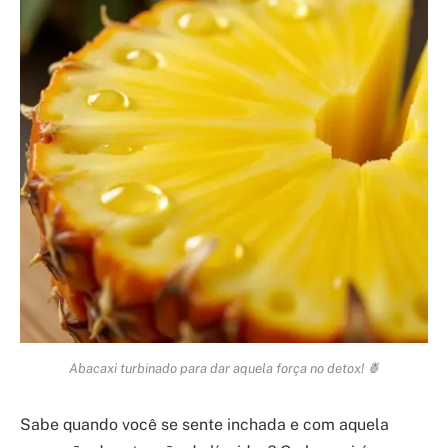
Abacaxi turbinado para dar aquela força no detox! 🍍
Sabe quando você se sente inchada e com aquela