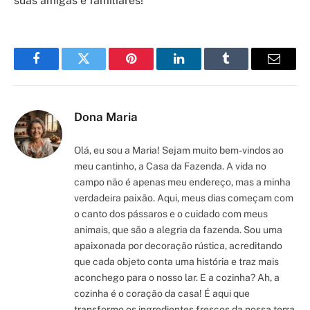
suas amigas e familiares!
Facebook
Twitter
Pinterest
LinkedIn
Tumblr
Email
Dona Maria
Olá, eu sou a Maria! Sejam muito bem-vindos ao
meu cantinho, a Casa da Fazenda. A vida no
campo não é apenas meu endereço, mas a minha
verdadeira paixão. Aqui, meus dias começam com
o canto dos pássaros e o cuidado com meus
animais, que são a alegria da fazenda. Sou uma
apaixonada por decoração rústica, acreditando
que cada objeto conta uma história e traz mais
aconchego para o nosso lar. E a cozinha? Ah, a
cozinha é o coração da casa! É aqui que
transformo os ingredientes frescos da nossa terra