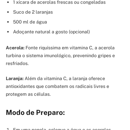
1 xícara de acerolas frescas ou congeladas
Suco de 2 laranjas
500 ml de água
Adoçante natural a gosto (opcional)
Acerola:
Fonte riquíssima em vitamina C, a acerola
turbina o sistema imunológico, prevenindo gripes e
resfriados.
Laranja:
Além da vitamina C, a laranja oferece
antioxidantes que combatem os radicais livres e
protegem as células.
Modo de Preparo:
Em uma panela, coloque a água e as acerolas.