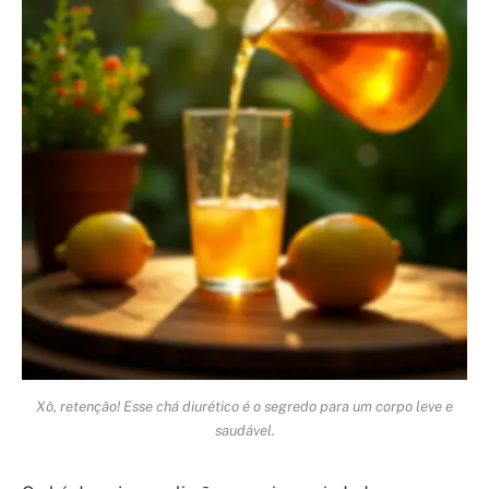
Xô, retenção! Esse chá diurético é o segredo para um corpo leve e
saudável.