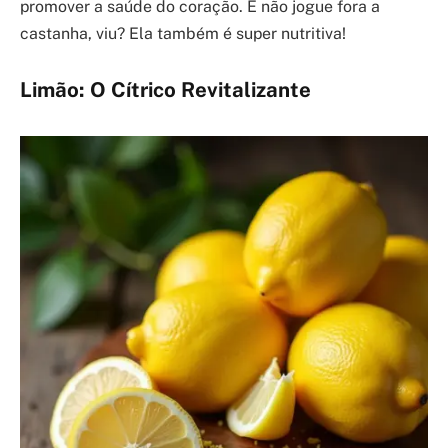
promover a saúde do coração. E não jogue fora a
castanha, viu? Ela também é super nutritiva!
Limão: O Cítrico Revitalizante