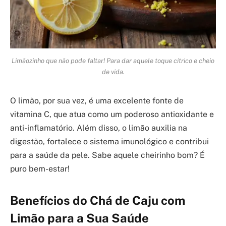
Limãozinho que não pode faltar! Para dar aquele toque cítrico e cheio
de vida.
O limão, por sua vez, é uma excelente fonte de
vitamina C, que atua como um poderoso antioxidante e
anti-inflamatório. Além disso, o limão auxilia na
digestão, fortalece o sistema imunológico e contribui
para a saúde da pele. Sabe aquele cheirinho bom? É
puro bem-estar!
Benefícios do Chá de Caju com
Limão para a Sua Saúde