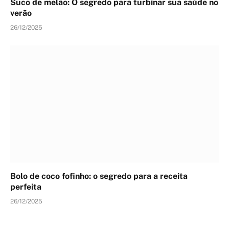
Suco de melão: O segredo para turbinar sua saúde no
verão
26/12/2025
Bolo de coco fofinho: o segredo para a receita
perfeita
26/12/2025