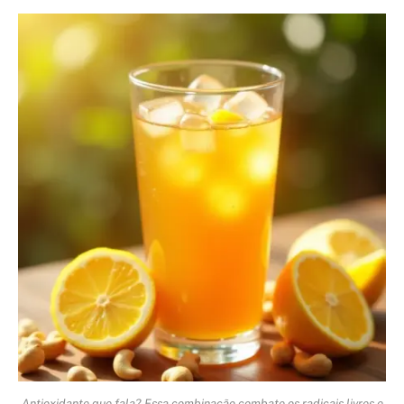
Antioxidante que fala? Essa combinação combate os radicais livres e