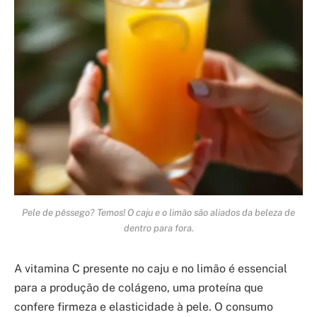
Pele de pêssego? Temos! O caju e o limão são aliados da beleza de
dentro para fora.
A vitamina C presente no caju e no limão é essencial
para a produção de colágeno, uma proteína que
confere firmeza e elasticidade à pele. O consumo