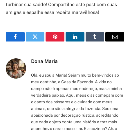
turbinar sua saúde! Compartilhe este post com suas
amigas e espalhe essa receita maravilhosa!
Facebook
Twitter
Pinterest
LinkedIn
Tumblr
Email
Dona Maria
Olá, eu sou a Maria! Sejam muito bem-vindos ao
meu cantinho, a Casa da Fazenda. A vida no
campo não é apenas meu endereço, mas a minha
verdadeira paixão. Aqui, meus dias começam com
o canto dos pássaros e o cuidado com meus
animais, que são a alegria da fazenda. Sou uma
apaixonada por decoração rústica, acreditando
que cada objeto conta uma história e traz mais
aconchego para o nosso lar. E a cozinha? Ah, a