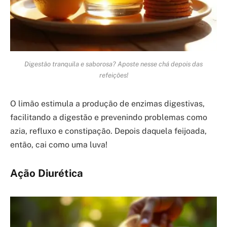
Digestão tranquila e saborosa? Aposte nesse chá depois das
refeições!
O limão estimula a produção de enzimas digestivas,
facilitando a digestão e prevenindo problemas como
azia, refluxo e constipação. Depois daquela feijoada,
então, cai como uma luva!
Ação Diurética