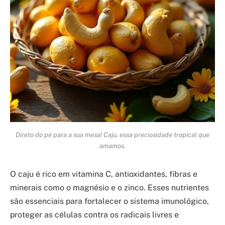
Direto do pé para a sua mesa! Caju, essa preciosidade tropical que
amamos.
O caju é rico em vitamina C, antioxidantes, fibras e
minerais como o magnésio e o zinco. Esses nutrientes
são essenciais para fortalecer o sistema imunológico,
proteger as células contra os radicais livres e