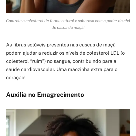
Controle o colesterol de forma natural e saborosa com o poder do chá
de casca de maçã!
As fibras solúveis presentes nas cascas de maçã
podem ajudar a reduzir os níveis de colesterol LDL (o
colesterol “ruim”) no sangue, contribuindo para a
saúde cardiovascular. Uma mãozinha extra para o
coração!
Auxilia no Emagrecimento