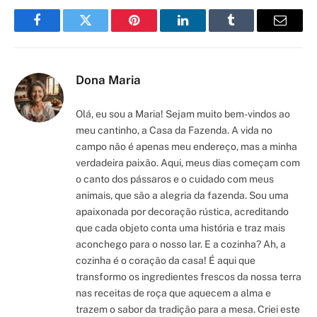
Facebook
Twitter
Pinterest
LinkedIn
Tumblr
Email
Dona Maria
Olá, eu sou a Maria! Sejam muito bem-vindos ao
meu cantinho, a Casa da Fazenda. A vida no
campo não é apenas meu endereço, mas a minha
verdadeira paixão. Aqui, meus dias começam com
o canto dos pássaros e o cuidado com meus
animais, que são a alegria da fazenda. Sou uma
apaixonada por decoração rústica, acreditando
que cada objeto conta uma história e traz mais
aconchego para o nosso lar. E a cozinha? Ah, a
cozinha é o coração da casa! É aqui que
transformo os ingredientes frescos da nossa terra
nas receitas de roça que aquecem a alma e
trazem o sabor da tradição para a mesa. Criei este