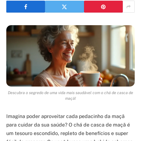
Descubra o segredo de uma vida mais saudável com o chá de casca de
maçã!
Imagina poder aproveitar cada pedacinho da maçã
para cuidar da sua saúde? O chá de casca de maçã é
um tesouro escondido, repleto de benefícios e super