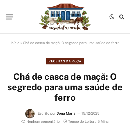
Início
»
Chá de casca de maçã: O segredo para uma saúde de ferro
RECEITAS DA ROÇA
Chá de casca de maçã: O
segredo para uma saúde de
ferro
Escrito por
Dona Maria
15/12/2025
Nenhum comentário
Tempo de Leitura 5 Mins