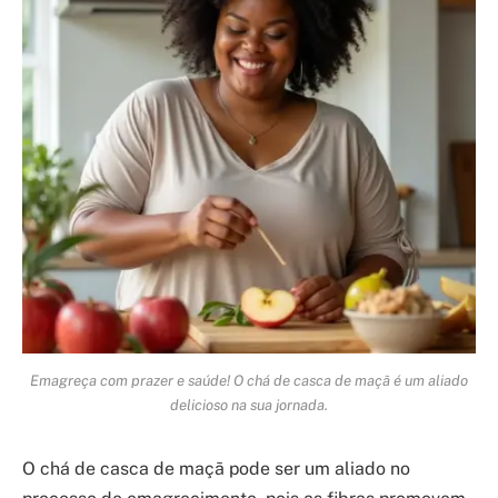
Emagreça com prazer e saúde! O chá de casca de maçã é um aliado
delicioso na sua jornada.
O chá de casca de maçã pode ser um aliado no