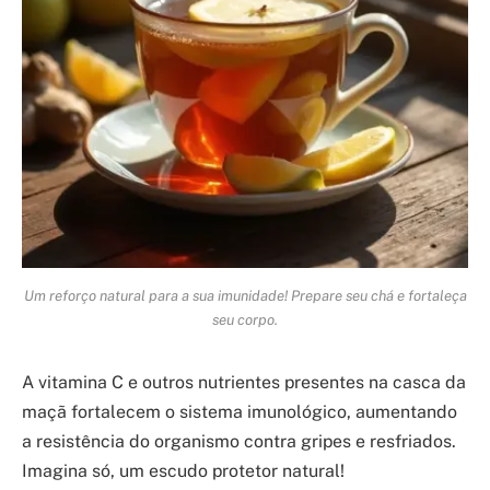
Um reforço natural para a sua imunidade! Prepare seu chá e fortaleça
seu corpo.
A vitamina C e outros nutrientes presentes na casca da
maçã fortalecem o sistema imunológico, aumentando
a resistência do organismo contra gripes e resfriados.
Imagina só, um escudo protetor natural!