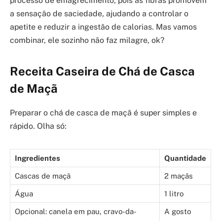
processo de emagrecimento, pois as fibras promovem
a sensação de saciedade, ajudando a controlar o
apetite e reduzir a ingestão de calorias. Mas vamos
combinar, ele sozinho não faz milagre, ok?
Receita Caseira de Chá de Casca
de Maçã
Preparar o chá de casca de maçã é super simples e
rápido. Olha só:
Ingredientes
Quantidade
Cascas de maçã
2 maçãs
Água
1 litro
Opcional: canela em pau, cravo-da-
A gosto