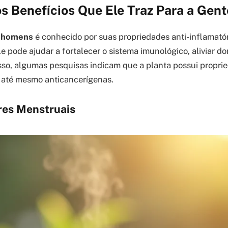
s Benefícios Que Ele Traz Para a Gent
l homens
é conhecido por suas propriedades anti-inflamatóri
le pode ajudar a fortalecer o sistema imunológico, aliviar do
sso, algumas pesquisas indicam que a planta possui propri
 até mesmo anticancerígenas.
ores Menstruais