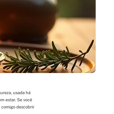
tureza, usada há
em-estar. Se você
 comigo descobrir