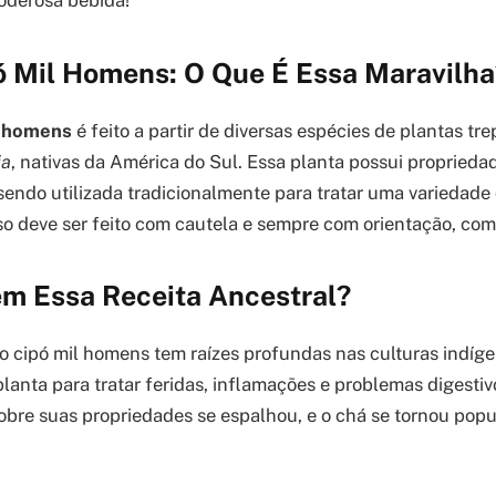
oderosa bebida!
ó Mil Homens: O Que É Essa Maravilha
l homens
é feito a partir de diversas espécies de plantas tr
ia
, nativas da América do Sul. Essa planta possui proprieda
sendo utilizada tradicionalmente para tratar uma variedade
uso deve ser feito com cautela e sempre com orientação, co
m Essa Receita Ancestral?
o cipó mil homens tem raízes profundas nas culturas indíg
planta para tratar feridas, inflamações e problemas digesti
bre suas propriedades se espalhou, e o chá se tornou popu