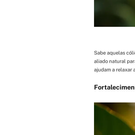
Sabe aquelas cól
aliado natural par
ajudam a relaxar 
Fortalecimen