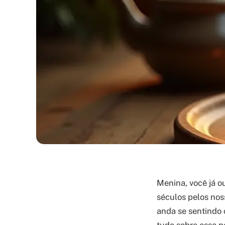
Menina, você já o
séculos pelos nos
anda se sentindo 