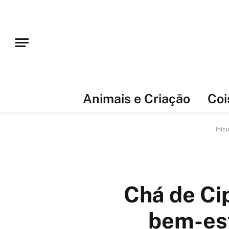
Animais e Criação
Coi
Iníci
Chá de Ci
bem-est