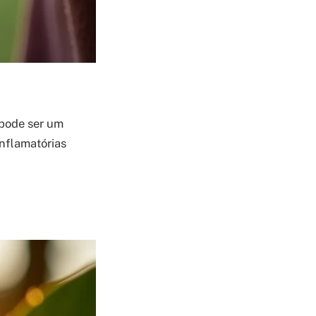
pode ser um
inflamatórias