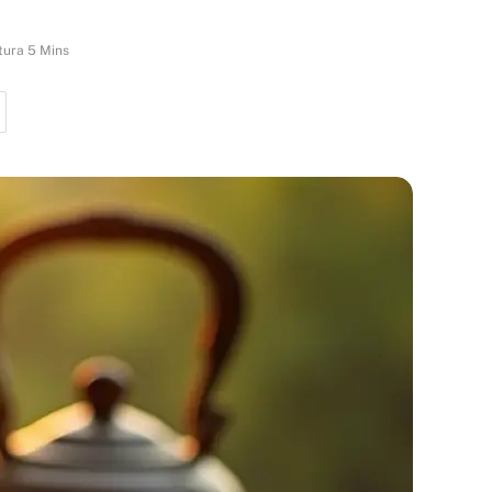
tura 5 Mins