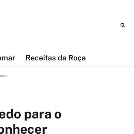
omar
Receitas da Roça
hecer
edo para o
conhecer