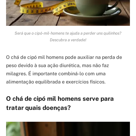
Será que o cipó-mil-homens te ajuda a perder uns quilinhos?
Descubra a verdade!
O chá de cipó mil homens pode auxiliar na perda de
peso devido à sua ação diurética, mas não faz
milagres. É importante combiná-lo com uma
alimentação equilibrada e exercícios físicos.
O chá de cipó mil homens serve para
tratar quais doenças?