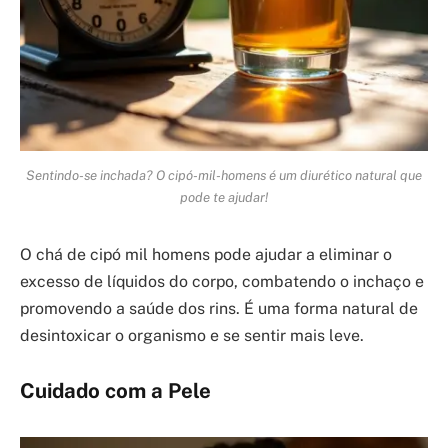
Sentindo-se inchada? O cipó-mil-homens é um diurético natural que
pode te ajudar!
O chá de cipó mil homens pode ajudar a eliminar o
excesso de líquidos do corpo, combatendo o inchaço e
promovendo a saúde dos rins. É uma forma natural de
desintoxicar o organismo e se sentir mais leve.
Cuidado com a Pele