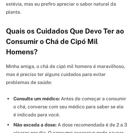
estévia, mas eu prefiro apreciar o sabor natural da
planta.
Quais os Cuidados Que Devo Ter ao
Consumir o Chá de Cipó Mil
Homens?
Minha amiga, o chá de cipó mil homens é maravilhoso,
mas é preciso ter alguns cuidados para evitar
problemas de saúde:
Consulte um médico:
Antes de começar a consumir
o chá, converse com seu médico para saber se ele
é indicado para você.
Não exceda a dose:
A dose recomendada é de 2 a 3
xícaras por dia. O consumo excessivo pode causar