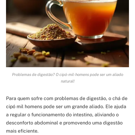
Problemas de digestão? O cipó-mil-homens pode ser um aliado
natural!
Para quem sofre com problemas de digestão, o chá de
cipó mil homens pode ser um grande aliado. Ele ajuda
a regular o funcionamento do intestino, aliviando o
desconforto abdominal e promovendo uma digestão
mais eficiente.