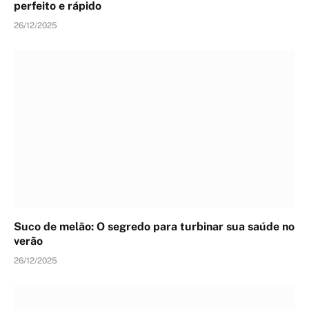
perfeito e rápido
26/12/2025
Suco de melão: O segredo para turbinar sua saúde no
verão
26/12/2025