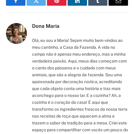
Facebook
Twitter
Pinterest
LinkedIn
Tumblr
Email
Dona Maria
Olá, eu sou a Maria! Sejam muito bem-vindos ao
meu cantinho, a Casa da Fazenda. A vida no
campo não é apenas meu endereço, mas a minha
verdadeira paixão. Aqui, meus dias começam com
o canto dos pássaros e o cuidado com meus
animais, que são a alegria da fazenda. Sou uma
apaixonada por decoração rústica, acreditando
que cada objeto conta uma história e traz mais
aconchego para o nosso lar. E a cozinha? Ah, a
cozinha é o coração da casa! É aqui que
transformo os ingredientes frescos da nossa terra
nas receitas de roça que aquecem a alma e
trazem o sabor da tradição para a mesa. Criei este
espaço para compartilhar com vocês um pouco do