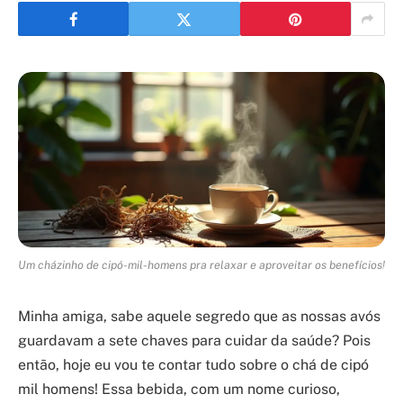
Um cházinho de cipó-mil-homens pra relaxar e aproveitar os benefícios!
Minha amiga, sabe aquele segredo que as nossas avós
guardavam a sete chaves para cuidar da saúde? Pois
então, hoje eu vou te contar tudo sobre o chá de cipó
mil homens! Essa bebida, com um nome curioso,