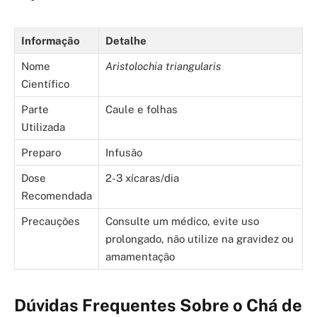
Informação
Detalhe
Nome
Aristolochia triangularis
Científico
Parte
Caule e folhas
Utilizada
Preparo
Infusão
Dose
2-3 xícaras/dia
Recomendada
Precauções
Consulte um médico, evite uso
prolongado, não utilize na gravidez ou
amamentação
Dúvidas Frequentes Sobre o Chá de