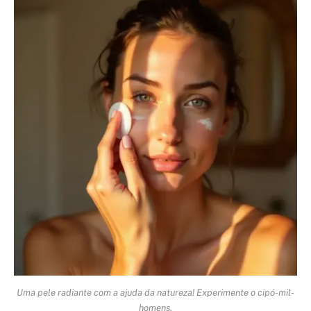
Uma pele radiante com a ajuda da natureza! Experimente o cipó-mil-
homens.