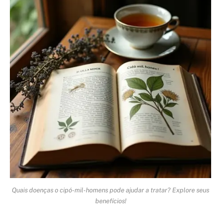
Quais doenças o cipó-mil-homens pode ajudar a tratar? Explore seus
benefícios!