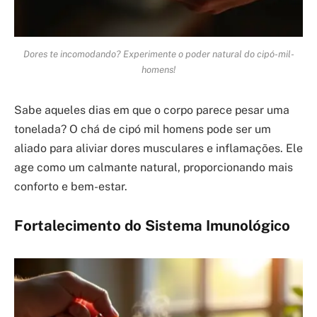
Dores te incomodando? Experimente o poder natural do cipó-mil-
homens!
Sabe aqueles dias em que o corpo parece pesar uma
tonelada? O chá de cipó mil homens pode ser um
aliado para aliviar dores musculares e inflamações. Ele
age como um calmante natural, proporcionando mais
conforto e bem-estar.
Fortalecimento do Sistema Imunológico