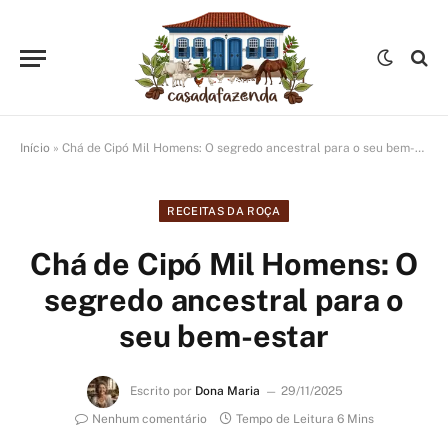
Início
»
Chá de Cipó Mil Homens: O segredo ancestral para o seu bem-estar
RECEITAS DA ROÇA
Chá de Cipó Mil Homens: O
segredo ancestral para o
seu bem-estar
Escrito por
Dona Maria
29/11/2025
Nenhum comentário
Tempo de Leitura 6 Mins