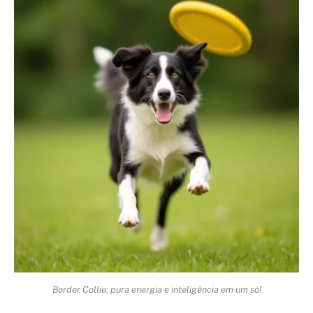
Border Collie: pura energia e inteligência em um só!