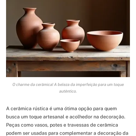
O charme da cerâmica! A beleza da imperfeição para um toque
autêntico.
A cerâmica rústica é uma ótima opção para quem
busca um toque artesanal e acolhedor na decoração.
Peças como vasos, potes e travessas de cerâmica
podem ser usadas para complementar a decoração da