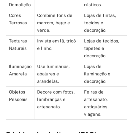
Demolição
rústicos.
Cores
Combine tons de
Lojas de tintas,
Terrosas
marrom, bege e
tecidos e
verde.
decoração.
Texturas
Invista em lã, tricô
Lojas de tecidos,
Naturais
e linho.
tapetes e
decoração.
Iluminação
Use luminárias,
Lojas de
Amarela
abajures e
iluminação e
arandelas.
decoração.
Objetos
Decore com fotos,
Feiras de
Pessoais
lembranças e
artesanato,
artesanato.
antiquários,
viagens.