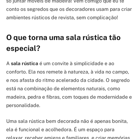
só juntar móveis de madeira! Vem comigo que eu te
conto os segredos que os decoradores usam para criar
ambientes rústicos de revista, sem complicação!
O que torna uma sala rústica tão
especial?
A
sala rústica
é um convite à simplicidade e ao
conforto. Ela nos remete à natureza, à vida no campo,
e nos afasta do ritmo acelerado da cidade. O segredo
está na combinação de elementos naturais, como
madeira, pedra e fibras, com toques de modernidade e
personalidade.
Uma sala rústica bem decorada não é apenas bonita,
ela é funcional e acolhedora. É um espaço para
relaxar, receber amigos e familiares, e criar memórias