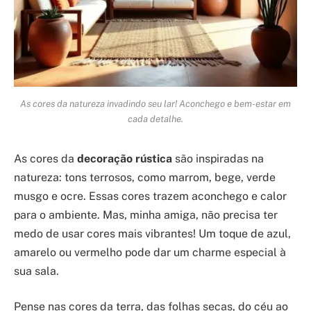
As cores da natureza invadindo seu lar! Aconchego e bem-estar em
cada detalhe.
As cores da
decoração rústica
são inspiradas na
natureza: tons terrosos, como marrom, bege, verde
musgo e ocre. Essas cores trazem aconchego e calor
para o ambiente. Mas, minha amiga, não precisa ter
medo de usar cores mais vibrantes! Um toque de azul,
amarelo ou vermelho pode dar um charme especial à
sua sala.
Pense nas cores da terra, das folhas secas, do céu ao