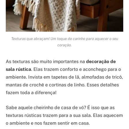
Texturas que abraçam! Um toque de carinho para aquecer o seu
coração.
As texturas são muito importantes na
decoração de
sala rústica
. Elas trazem conforto e aconchego para o
ambiente. Invista em tapetes de lã, almofadas de tricô,
mantas de crochê e cortinas de linho. Esses detalhes
fazem toda a diferença!
Sabe aquele cheirinho de casa de vó? É isso que as
texturas rústicas trazem para a sua sala. Elas aquecem
o ambiente e nos fazem sentir em casa.