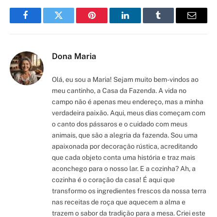
Facebook
Twitter
Pinterest
LinkedIn
Tumblr
Email
Dona Maria
Olá, eu sou a Maria! Sejam muito bem-vindos ao
meu cantinho, a Casa da Fazenda. A vida no
campo não é apenas meu endereço, mas a minha
verdadeira paixão. Aqui, meus dias começam com
o canto dos pássaros e o cuidado com meus
animais, que são a alegria da fazenda. Sou uma
apaixonada por decoração rústica, acreditando
que cada objeto conta uma história e traz mais
aconchego para o nosso lar. E a cozinha? Ah, a
cozinha é o coração da casa! É aqui que
transformo os ingredientes frescos da nossa terra
nas receitas de roça que aquecem a alma e
trazem o sabor da tradição para a mesa. Criei este