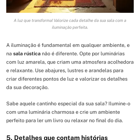
A luz que transforma! Valorize cada detalhe da sua sala com a
iluminação perfeita.
A iluminação é fundamental em qualquer ambiente, e
na
sala rústica
não é diferente. Opte por luminárias
com luz amarela, que criam uma atmosfera acolhedora
e relaxante. Use abajures, lustres e arandelas para
criar diferentes pontos de luz e valorizar os detalhes
da sua decoração.
Sabe aquele cantinho especial da sua sala? Ilumine-o
com uma luminária charmosa e crie um ambiente
perfeito para ler um livro ou relaxar no final do dia.
5. Detalhes que contam histórias