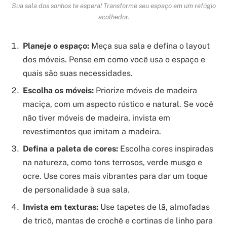
Sua sala dos sonhos te espera! Transforme seu espaço em um refúgio
acolhedor.
Planeje o espaço:
Meça sua sala e defina o layout
dos móveis. Pense em como você usa o espaço e
quais são suas necessidades.
Escolha os móveis:
Priorize móveis de madeira
maciça, com um aspecto rústico e natural. Se você
não tiver móveis de madeira, invista em
revestimentos que imitam a madeira.
Defina a paleta de cores:
Escolha cores inspiradas
na natureza, como tons terrosos, verde musgo e
ocre. Use cores mais vibrantes para dar um toque
de personalidade à sua sala.
Invista em texturas:
Use tapetes de lã, almofadas
de tricô, mantas de crochê e cortinas de linho para