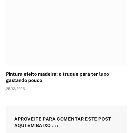
Pintura efeito madeira: o truque para ter luxo
gastando pouco
25/12/2025
APROVEITE PARA COMENTAR ESTE POST
AQUI EM BAIXO ↓↓: