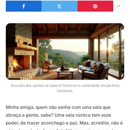
Sua sala dos sonhos te espera! Conforto e rusticidade em perfeita
harmonia.
Minha amiga, quem não sonha com uma sala que
abraça a gente, sabe? Uma sala rústica tem esse
poder, de trazer aconchego e paz. Mas, acredite, não é