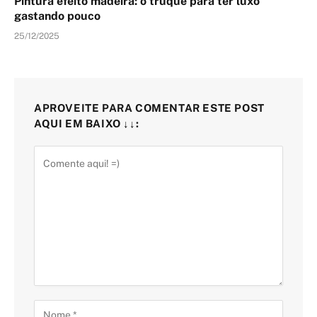
Pintura efeito madeira: o truque para ter luxo
gastando pouco
25/12/2025
APROVEITE PARA COMENTAR ESTE POST
AQUI EM BAIXO ↓↓: