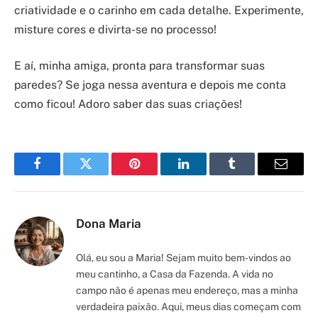
criatividade e o carinho em cada detalhe. Experimente,
misture cores e divirta-se no processo!
E aí, minha amiga, pronta para transformar suas
paredes? Se joga nessa aventura e depois me conta
como ficou! Adoro saber das suas criações!
Facebook
Twitter
Pinterest
LinkedIn
Tumblr
Email
Dona Maria
Olá, eu sou a Maria! Sejam muito bem-vindos ao
meu cantinho, a Casa da Fazenda. A vida no
campo não é apenas meu endereço, mas a minha
verdadeira paixão. Aqui, meus dias começam com