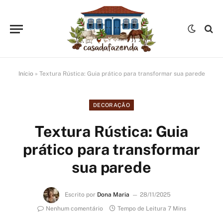
Início
»
Textura Rústica: Guia prático para transformar sua parede
DECORAÇÃO
Textura Rústica: Guia
prático para transformar
sua parede
Escrito por
Dona Maria
28/11/2025
Nenhum comentário
Tempo de Leitura 7 Mins