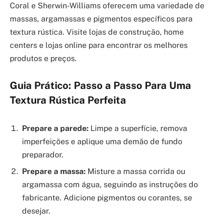
Coral e Sherwin-Williams oferecem uma variedade de
massas, argamassas e pigmentos específicos para
textura rústica. Visite lojas de construção, home
centers e lojas online para encontrar os melhores
produtos e preços.
Guia Prático: Passo a Passo Para Uma
Textura Rústica Perfeita
Prepare a parede:
Limpe a superfície, remova
imperfeições e aplique uma demão de fundo
preparador.
Prepare a massa:
Misture a massa corrida ou
argamassa com água, seguindo as instruções do
fabricante. Adicione pigmentos ou corantes, se
desejar.