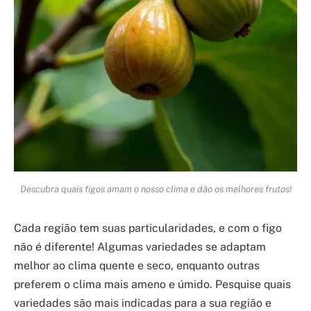
Descubra quais figos amam o nosso clima e dão os melhores frutos!
Cada região tem suas particularidades, e com o figo
não é diferente! Algumas variedades se adaptam
melhor ao clima quente e seco, enquanto outras
preferem o clima mais ameno e úmido. Pesquise quais
variedades são mais indicadas para a sua região e