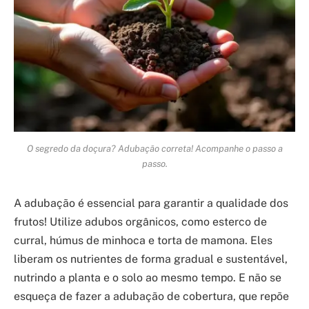
O segredo da doçura? Adubação correta! Acompanhe o passo a
passo.
A adubação é essencial para garantir a qualidade dos
frutos! Utilize adubos orgânicos, como esterco de
curral, húmus de minhoca e torta de mamona. Eles
liberam os nutrientes de forma gradual e sustentável,
nutrindo a planta e o solo ao mesmo tempo. E não se
esqueça de fazer a adubação de cobertura, que repõe