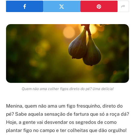
Quem não ama colher figos direto do pé? Uma delícia!
Menina, quem não ama um figo fresquinho, direto do
pé? Sabe aquela sensação de fartura que só a roça dá?
Hoje, a gente vai desvendar os segredos de como
plantar figo no campo e ter colheitas que dão orgulho!