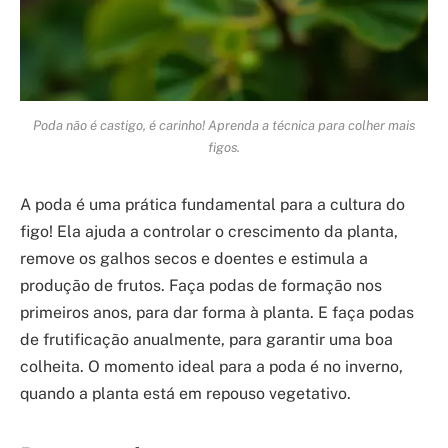
Poda não é castigo, é carinho! Aprenda a técnica para colher mais
figos.
A poda é uma prática fundamental para a cultura do
figo! Ela ajuda a controlar o crescimento da planta,
remove os galhos secos e doentes e estimula a
produção de frutos. Faça podas de formação nos
primeiros anos, para dar forma à planta. E faça podas
de frutificação anualmente, para garantir uma boa
colheita. O momento ideal para a poda é no inverno,
quando a planta está em repouso vegetativo.