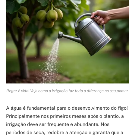
Regar é vida! Veja como a irrigação faz toda a diferença no seu pomar.
A água é fundamental para o desenvolvimento do figo!
Principalmente nos primeiros meses após o plantio, a
irrigação deve ser frequente e abundante. Nos
períodos de seca, redobre a atenção e garanta que a