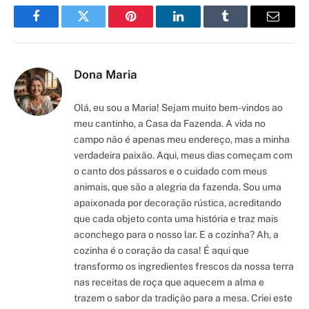
Facebook
Twitter
Pinterest
LinkedIn
Tumblr
Email
Dona Maria
Olá, eu sou a Maria! Sejam muito bem-vindos ao
meu cantinho, a Casa da Fazenda. A vida no
campo não é apenas meu endereço, mas a minha
verdadeira paixão. Aqui, meus dias começam com
o canto dos pássaros e o cuidado com meus
animais, que são a alegria da fazenda. Sou uma
apaixonada por decoração rústica, acreditando
que cada objeto conta uma história e traz mais
aconchego para o nosso lar. E a cozinha? Ah, a
cozinha é o coração da casa! É aqui que
transformo os ingredientes frescos da nossa terra
nas receitas de roça que aquecem a alma e
trazem o sabor da tradição para a mesa. Criei este