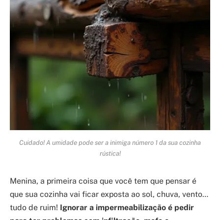
Cuidado! A umidade pode ser a inimiga número 1 da sua cozinha
rústica!
Menina, a primeira coisa que você tem que pensar é
que sua cozinha vai ficar exposta ao sol, chuva, vento…
tudo de ruim!
Ignorar a impermeabilização é pedir