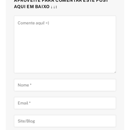
APROVEITE PARA COMENTAR ESTE POST
AQUI EM BAIXO ↓↓: