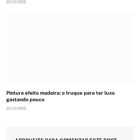
25/12/2025
Pintura efeito madeira: o truque para ter luxo
gastando pouco
25/12/2025