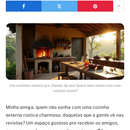
Um cantinho mineiro pra chamar de seu! Quem mais sonha com uma
cozinha assim?
Minha amiga, quem não sonha com uma cozinha
externa rústica charmosa, daquelas que a gente vê nas
revistas? Um espaço gostoso pra receber os amigos,