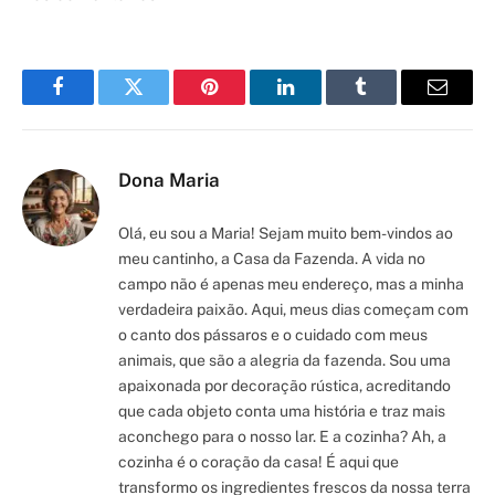
Facebook
Twitter
Pinterest
LinkedIn
Tumblr
Email
Dona Maria
Olá, eu sou a Maria! Sejam muito bem-vindos ao
meu cantinho, a Casa da Fazenda. A vida no
campo não é apenas meu endereço, mas a minha
verdadeira paixão. Aqui, meus dias começam com
o canto dos pássaros e o cuidado com meus
animais, que são a alegria da fazenda. Sou uma
apaixonada por decoração rústica, acreditando
que cada objeto conta uma história e traz mais
aconchego para o nosso lar. E a cozinha? Ah, a
cozinha é o coração da casa! É aqui que
transformo os ingredientes frescos da nossa terra