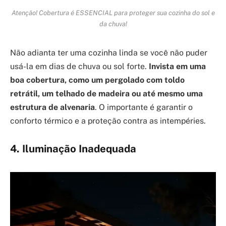
Atenção! Cobertura é ESSENCIAL para proteger sua cozinha do sol e
da chuva!
Não adianta ter uma cozinha linda se você não puder
usá-la em dias de chuva ou sol forte.
Invista em uma
boa cobertura, como um pergolado com toldo
retrátil, um telhado de madeira ou até mesmo uma
estrutura de alvenaria
. O importante é garantir o
conforto térmico e a proteção contra as intempéries.
4. Iluminação Inadequada