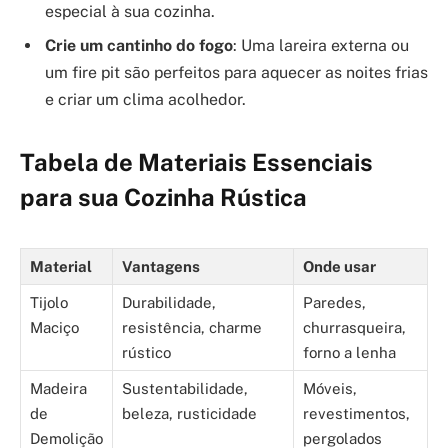
especial à sua cozinha.
Crie um cantinho do fogo
: Uma lareira externa ou
um fire pit são perfeitos para aquecer as noites frias
e criar um clima acolhedor.
Tabela de Materiais Essenciais
para sua Cozinha Rústica
Material
Vantagens
Onde usar
Tijolo
Durabilidade,
Paredes,
Maciço
resistência, charme
churrasqueira,
rústico
forno a lenha
Madeira
Sustentabilidade,
Móveis,
de
beleza, rusticidade
revestimentos,
Demolição
pergolados