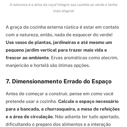
A natureza é a alma da roça! Integre sua cozinha ao verde e tenha
mais alegria!
A graça da cozinha externa rústica é estar em contato
com a natureza, então, nada de esquecer do verde!
Use vasos de plantas, jardineiras e até mesmo um
pequeno jardim vertical para trazer mais vida e
frescor ao ambiente
. Ervas aromáticas como alecrim,
manjericão e hortelã são ótimas opções.
7. Dimensionamento Errado do Espaço
Antes de começar a construir, pense em como você
pretende usar a cozinha.
Calcule o espaço necessário
para a bancada, a churrasqueira, a mesa de refeições
e a área de circulação
. Não adianta ter tudo apertado,
dificultando o preparo dos alimentos e a interação