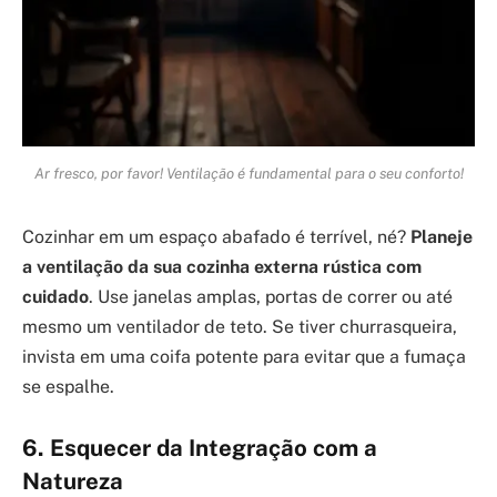
Ar fresco, por favor! Ventilação é fundamental para o seu conforto!
Cozinhar em um espaço abafado é terrível, né?
Planeje
a ventilação da sua cozinha externa rústica com
cuidado
. Use janelas amplas, portas de correr ou até
mesmo um ventilador de teto. Se tiver churrasqueira,
invista em uma coifa potente para evitar que a fumaça
se espalhe.
6. Esquecer da Integração com a
Natureza