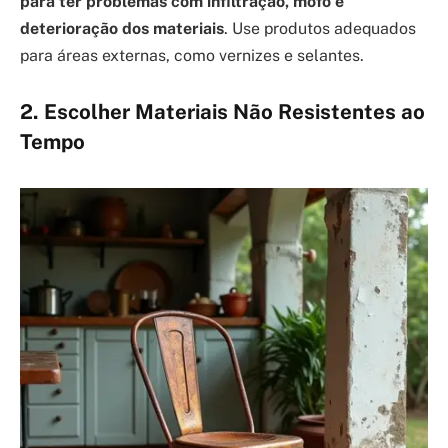
para ter problemas com infiltração, mofo e
deterioração dos materiais
. Use produtos adequados
para áreas externas, como vernizes e selantes.
2. Escolher Materiais Não Resistentes ao
Tempo