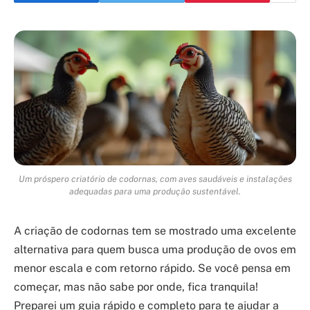
Um próspero criatório de codornas, com aves saudáveis e instalações
adequadas para uma produção sustentável.
A criação de codornas tem se mostrado uma excelente
alternativa para quem busca uma produção de ovos em
menor escala e com retorno rápido. Se você pensa em
começar, mas não sabe por onde, fica tranquila!
Preparei um guia rápido e completo para te ajudar a