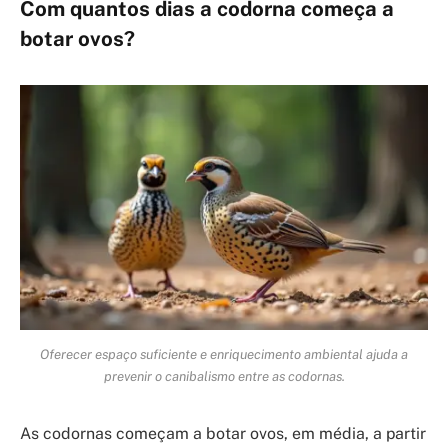
Com quantos dias a codorna começa a
botar ovos?
Oferecer espaço suficiente e enriquecimento ambiental ajuda a
prevenir o canibalismo entre as codornas.
As codornas começam a botar ovos, em média, a partir