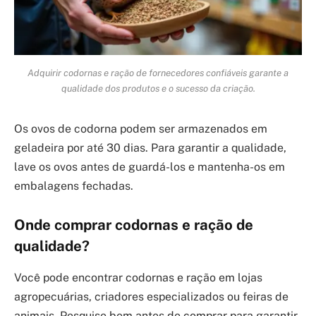
Adquirir codornas e ração de fornecedores confiáveis garante a
qualidade dos produtos e o sucesso da criação.
Os ovos de codorna podem ser armazenados em
geladeira por até 30 dias. Para garantir a qualidade,
lave os ovos antes de guardá-los e mantenha-os em
embalagens fechadas.
Onde comprar codornas e ração de
qualidade?
Você pode encontrar codornas e ração em lojas
agropecuárias, criadores especializados ou feiras de
animais. Pesquise bem antes de comprar para garantir