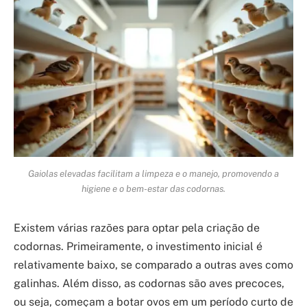
Gaiolas elevadas facilitam a limpeza e o manejo, promovendo a
higiene e o bem-estar das codornas.
Existem várias razões para optar pela criação de
codornas. Primeiramente, o investimento inicial é
relativamente baixo, se comparado a outras aves como
galinhas. Além disso, as codornas são aves precoces,
ou seja, começam a botar ovos em um período curto de