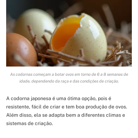
As codornas começam a botar ovos em torno de 6 a 8 semanas de
idade, dependendo da raça e das condições de criação.
A codorna japonesa é uma ótima opção, pois é
resistente, fácil de criar e tem boa produção de ovos.
Além disso, ela se adapta bem a diferentes climas e
sistemas de criação.