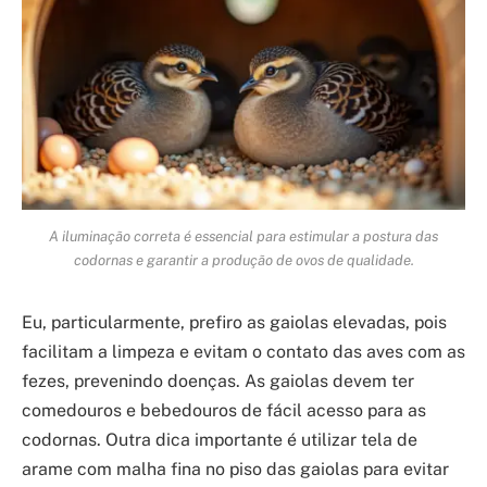
A iluminação correta é essencial para estimular a postura das
codornas e garantir a produção de ovos de qualidade.
Eu, particularmente, prefiro as gaiolas elevadas, pois
facilitam a limpeza e evitam o contato das aves com as
fezes, prevenindo doenças. As gaiolas devem ter
comedouros e bebedouros de fácil acesso para as
codornas. Outra dica importante é utilizar tela de
arame com malha fina no piso das gaiolas para evitar