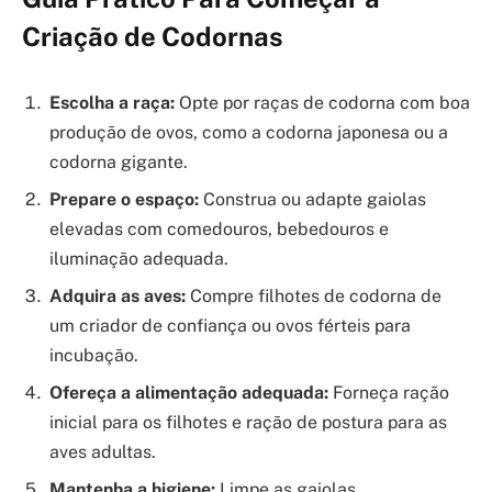
Criação de Codornas
Escolha a raça:
Opte por raças de codorna com boa
produção de ovos, como a codorna japonesa ou a
codorna gigante.
Prepare o espaço:
Construa ou adapte gaiolas
elevadas com comedouros, bebedouros e
iluminação adequada.
Adquira as aves:
Compre filhotes de codorna de
um criador de confiança ou ovos férteis para
incubação.
Ofereça a alimentação adequada:
Forneça ração
inicial para os filhotes e ração de postura para as
aves adultas.
Mantenha a higiene:
Limpe as gaiolas