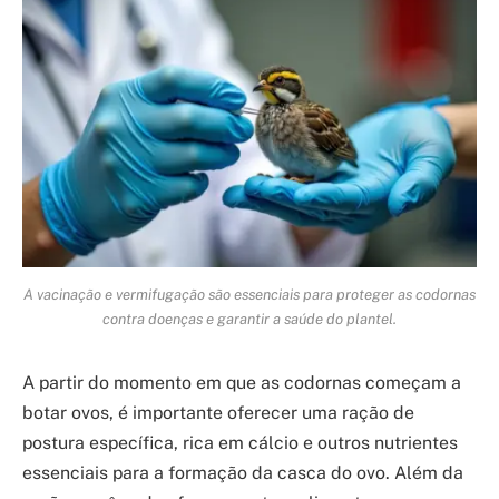
A vacinação e vermifugação são essenciais para proteger as codornas
contra doenças e garantir a saúde do plantel.
A partir do momento em que as codornas começam a
botar ovos, é importante oferecer uma ração de
postura específica, rica em cálcio e outros nutrientes
essenciais para a formação da casca do ovo. Além da