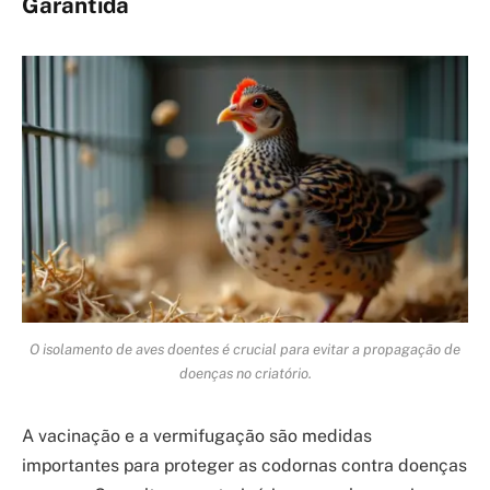
Garantida
O isolamento de aves doentes é crucial para evitar a propagação de
doenças no criatório.
A vacinação e a vermifugação são medidas
importantes para proteger as codornas contra doenças