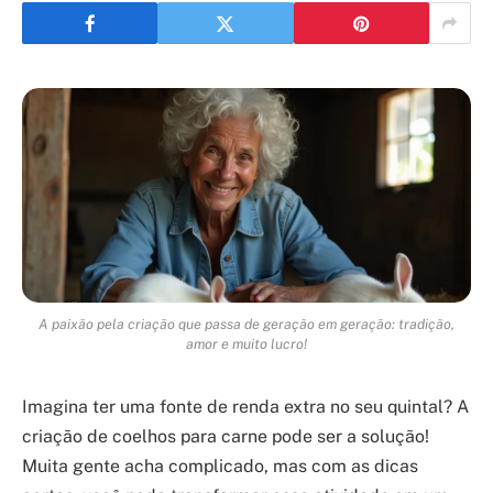
A paixão pela criação que passa de geração em geração: tradição,
amor e muito lucro!
Imagina ter uma fonte de renda extra no seu quintal? A
criação de coelhos para carne pode ser a solução!
Muita gente acha complicado, mas com as dicas