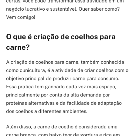
certas, você pode transformar essa atividade em um
negócio lucrativo e sustentável. Quer saber como?
Vem comigo!
O que é criação de coelhos para
carne?
A criação de coelhos para carne, também conhecida
como cunicultura, é a atividade de criar coelhos com o
objetivo principal de produzir carne para consumo.
Essa prática tem ganhado cada vez mais espaço,
principalmente por conta da alta demanda por
proteínas alternativas e da facilidade de adaptação
dos coelhos a diferentes ambientes.
Além disso, a carne de coelho é considerada uma
carne branca, com baixo teor de gordura e rica em