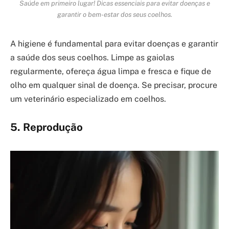
Saúde em primeiro lugar! Dicas essenciais para evitar doenças e
garantir o bem-estar dos seus coelhos.
A higiene é fundamental para evitar doenças e garantir
a saúde dos seus coelhos. Limpe as gaiolas
regularmente, ofereça água limpa e fresca e fique de
olho em qualquer sinal de doença. Se precisar, procure
um veterinário especializado em coelhos.
5. Reprodução