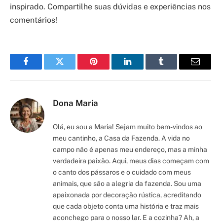
inspirado. Compartilhe suas dúvidas e experiências nos
comentários!
Facebook
Twitter
Pinterest
LinkedIn
Tumblr
Email
Dona Maria
Olá, eu sou a Maria! Sejam muito bem-vindos ao
meu cantinho, a Casa da Fazenda. A vida no
campo não é apenas meu endereço, mas a minha
verdadeira paixão. Aqui, meus dias começam com
o canto dos pássaros e o cuidado com meus
animais, que são a alegria da fazenda. Sou uma
apaixonada por decoração rústica, acreditando
que cada objeto conta uma história e traz mais
aconchego para o nosso lar. E a cozinha? Ah, a