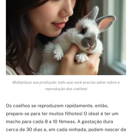
Multiplique sua produção: tudo que você precisa saber sobre a
reprodução dos coelhos!
Os coelhos se reproduzem rapidamente, então,
prepare-se para ter muitos filhotes! O ideal é ter um
macho para cada 8 a 10 fêmeas. A gestação dura
cerca de 30 dias e, em cada ninhada, podem nascer de