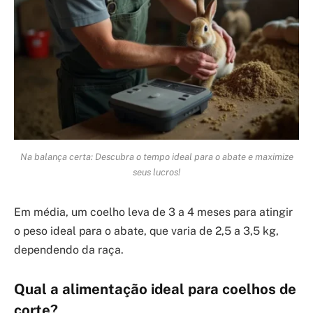
Na balança certa: Descubra o tempo ideal para o abate e maximize
seus lucros!
Em média, um coelho leva de 3 a 4 meses para atingir
o peso ideal para o abate, que varia de 2,5 a 3,5 kg,
dependendo da raça.
Qual a alimentação ideal para coelhos de
corte?