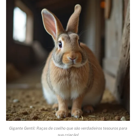
Gigante Gentil: Raças de coelho que são verdadeiros tesouros para
sua criação!