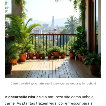
Cadê o verde? 🌿 A natureza é essencial na decoração rústica!
A
decoração rústica
e a natureza são como unha e
carne! As plantas trazem vida, cor e frescor para a