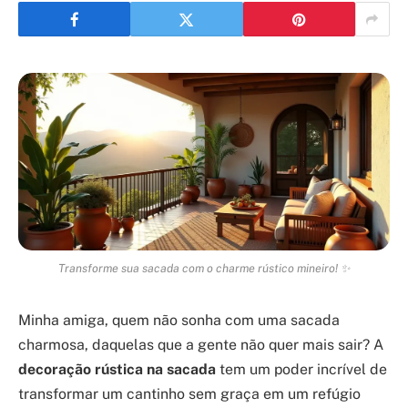
Transforme sua sacada com o charme rústico mineiro! ✨
Minha amiga, quem não sonha com uma sacada
charmosa, daquelas que a gente não quer mais sair? A
decoração rústica na sacada
tem um poder incrível de
transformar um cantinho sem graça em um refúgio