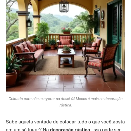
Cuidado para não exagerar na dose! 😉 Menos é mais na decoração
rústica.
Sabe aquela vontade de colocar tudo o que você gosta
em um só lugar? Na
decoração rústica
, isso pode ser