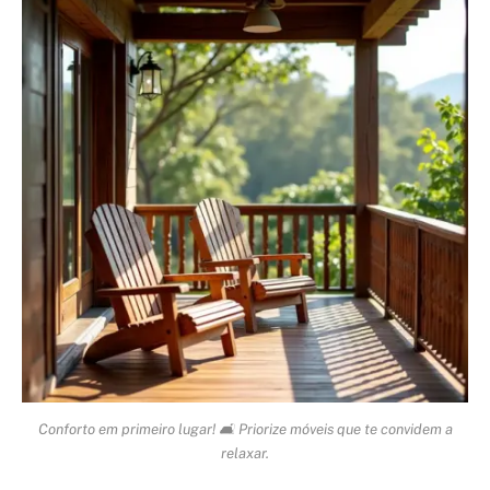
Conforto em primeiro lugar! 🛋️ Priorize móveis que te convidem a
relaxar.