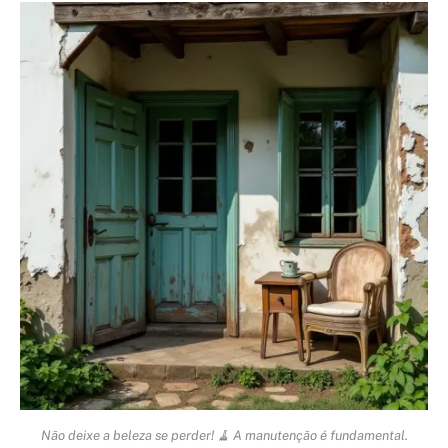
Não deixe a beleza se perder! 🧹 A manutenção é fundamental.