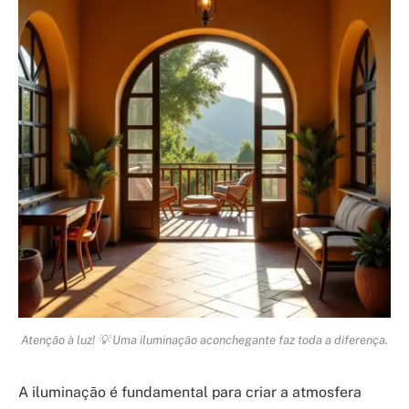
Atenção à luz! 💡 Uma iluminação aconchegante faz toda a diferença.
A iluminação é fundamental para criar a atmosfera