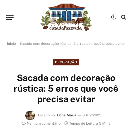
Início
»
Sacada com decoração rústica: 5 erros que você precisa evitar
DECORAÇÃO
Sacada com decoração
rústica: 5 erros que você
precisa evitar
Escrito por
Dona Maria
03/12/2025
Nenhum comentário
Tempo de Leitura 5 Mins