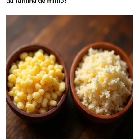
da farinha de milho?