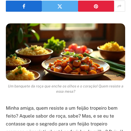
Um banquete da roça que enche os olhos e o coração! Quem resiste a
essa mesa?
Minha amiga, quem resiste a um feijão tropeiro bem
feito? Aquele sabor de roça, sabe? Mas, e se eu te
contasse que o segredo para um feijão tropeiro