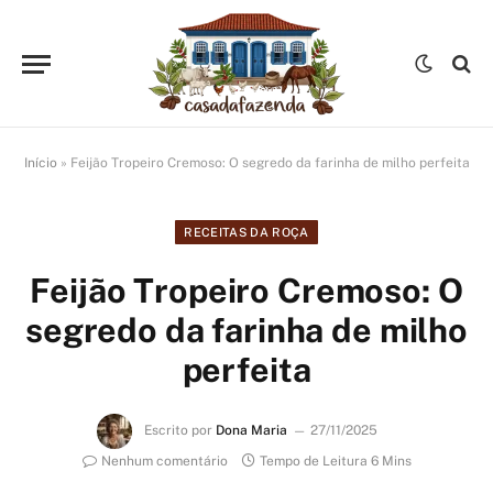
Início
»
Feijão Tropeiro Cremoso: O segredo da farinha de milho perfeita
RECEITAS DA ROÇA
Feijão Tropeiro Cremoso: O
segredo da farinha de milho
perfeita
Escrito por
Dona Maria
27/11/2025
Nenhum comentário
Tempo de Leitura 6 Mins