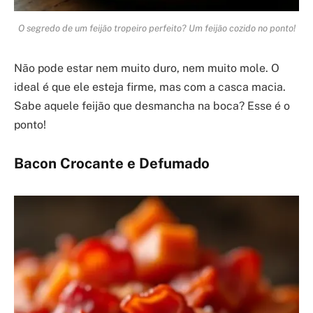
O segredo de um feijão tropeiro perfeito? Um feijão cozido no ponto!
Não pode estar nem muito duro, nem muito mole. O
ideal é que ele esteja firme, mas com a casca macia.
Sabe aquele feijão que desmancha na boca? Esse é o
ponto!
Bacon Crocante e Defumado