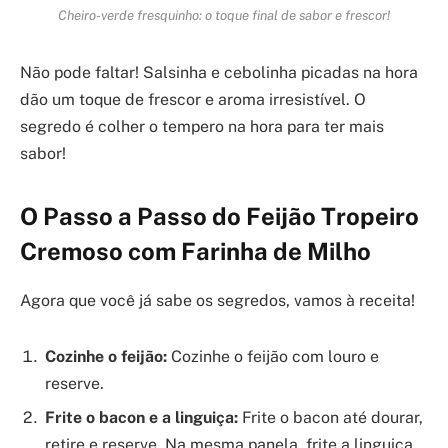
Cheiro-verde fresquinho: o toque final de sabor e frescor!
Não pode faltar! Salsinha e cebolinha picadas na hora
dão um toque de frescor e aroma irresistível. O
segredo é colher o tempero na hora para ter mais
sabor!
O Passo a Passo do Feijão Tropeiro
Cremoso com Farinha de Milho
Agora que você já sabe os segredos, vamos à receita!
Cozinhe o feijão:
Cozinhe o feijão com louro e
reserve.
Frite o bacon e a linguiça:
Frite o bacon até dourar,
retire e reserve. Na mesma panela, frite a linguiça.