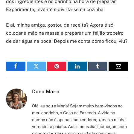
dos ingredientes e no carinho na hora de preparar.
Experimente, invente e divirta-se na cozinha!
E aí, minha amiga, gostou da receita? Agora é só
colocar a mão na massa e preparar um feijão tropeiro
de dar água na boca! Depois me conta como ficou, viu?
Facebook
Twitter
Pinterest
LinkedIn
Tumblr
Email
Dona Maria
Olá, eu sou a Maria! Sejam muito bem-vindos ao
meu cantinho, a Casa da Fazenda. A vida no
campo não é apenas meu endereço, mas a minha
verdadeira paixão. Aqui, meus dias começam com
o canto dos pássaros e o cuidado com meus