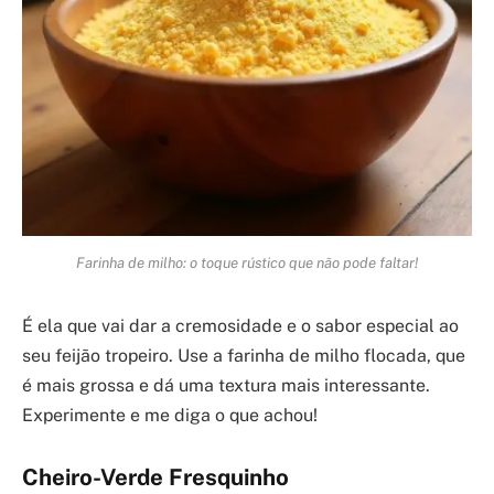
Farinha de milho: o toque rústico que não pode faltar!
É ela que vai dar a cremosidade e o sabor especial ao
seu feijão tropeiro. Use a farinha de milho flocada, que
é mais grossa e dá uma textura mais interessante.
Experimente e me diga o que achou!
Cheiro-Verde Fresquinho