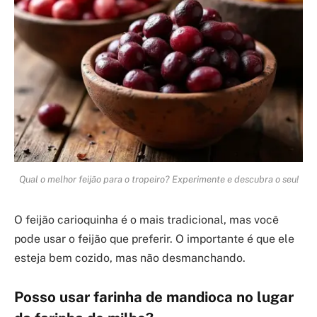
Qual o melhor feijão para o tropeiro? Experimente e descubra o seu!
O feijão carioquinha é o mais tradicional, mas você
pode usar o feijão que preferir. O importante é que ele
esteja bem cozido, mas não desmanchando.
Posso usar farinha de mandioca no lugar