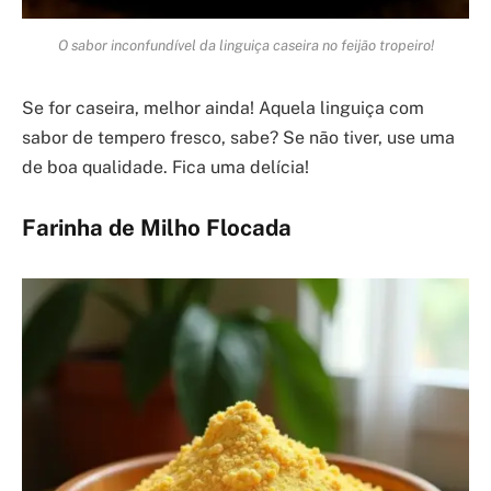
O sabor inconfundível da linguiça caseira no feijão tropeiro!
Se for caseira, melhor ainda! Aquela linguiça com
sabor de tempero fresco, sabe? Se não tiver, use uma
de boa qualidade. Fica uma delícia!
Farinha de Milho Flocada