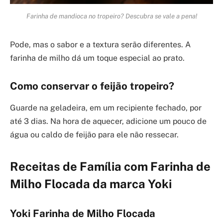
Farinha de mandioca no tropeiro? Descubra se vale a pena!
Pode, mas o sabor e a textura serão diferentes. A
farinha de milho dá um toque especial ao prato.
Como conservar o feijão tropeiro?
Guarde na geladeira, em um recipiente fechado, por
até 3 dias. Na hora de aquecer, adicione um pouco de
água ou caldo de feijão para ele não ressecar.
Receitas de Família com Farinha de
Milho Flocada da marca Yoki
Yoki Farinha de Milho Flocada