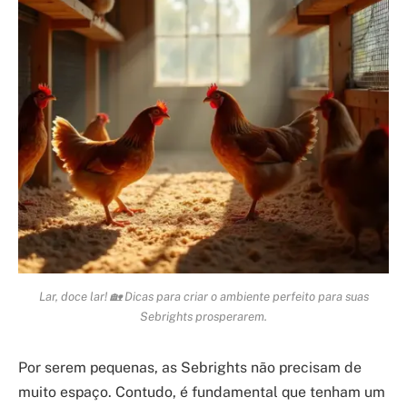
Lar, doce lar! 🏡 Dicas para criar o ambiente perfeito para suas
Sebrights prosperarem.
Por serem pequenas, as Sebrights não precisam de
muito espaço. Contudo, é fundamental que tenham um