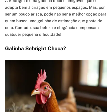
A Sebright é uma galinha dócil e amigável, que se
adapta bem à criação em pequenos espaços. Mas, por
ser um pouco arisca, pode não ser a melhor opção para
quem busca uma galinha de estimação que goste de
colo. Contudo, sua beleza e elegância compensam
qualquer pequena dificuldade!
Galinha Sebright Choca?