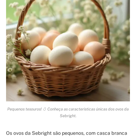
Pequenos tesouros! 🥚 Conheça as características únicas dos ovos da
Sebright.
Os ovos da Sebright são pequenos, com casca branca