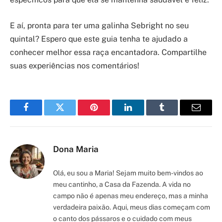
E aí, pronta para ter uma galinha Sebright no seu
quintal? Espero que este guia tenha te ajudado a
conhecer melhor essa raça encantadora. Compartilhe
suas experiências nos comentários!
Facebook
Twitter
Pinterest
LinkedIn
Tumblr
Email
Dona Maria
Olá, eu sou a Maria! Sejam muito bem-vindos ao
meu cantinho, a Casa da Fazenda. A vida no
campo não é apenas meu endereço, mas a minha
verdadeira paixão. Aqui, meus dias começam com
o canto dos pássaros e o cuidado com meus