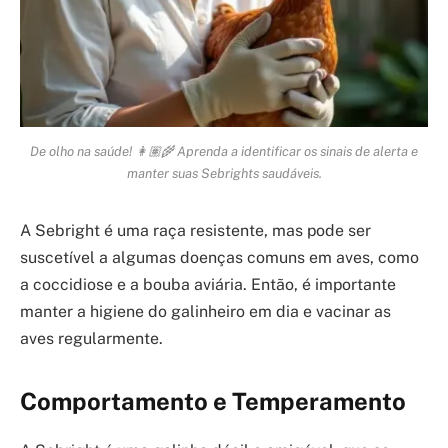
De olho na saúde! 👩🏽‍🌾 Aprenda a identificar os sinais de alerta e
manter suas Sebrights saudáveis.
A Sebright é uma raça resistente, mas pode ser
suscetível a algumas doenças comuns em aves, como
a coccidiose e a bouba aviária. Então, é importante
manter a higiene do galinheiro em dia e vacinar as
aves regularmente.
Comportamento e Temperamento