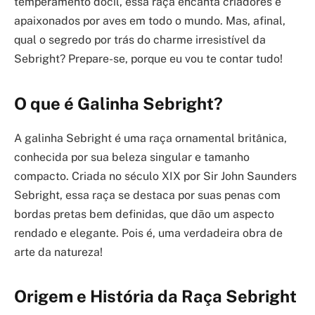
temperamento dócil, essa raça encanta criadores e
apaixonados por aves em todo o mundo. Mas, afinal,
qual o segredo por trás do charme irresistível da
Sebright? Prepare-se, porque eu vou te contar tudo!
O que é Galinha Sebright?
A galinha Sebright é uma raça ornamental britânica,
conhecida por sua beleza singular e tamanho
compacto. Criada no século XIX por Sir John Saunders
Sebright, essa raça se destaca por suas penas com
bordas pretas bem definidas, que dão um aspecto
rendado e elegante. Pois é, uma verdadeira obra de
arte da natureza!
Origem e História da Raça Sebright