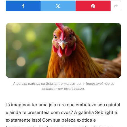
A beleza exótica da Sebright em close-up! ✨ Impossível não se
encantar por essa lindeza.
Já imaginou ter uma joia rara que embeleza seu quintal
e ainda te presenteia com ovos? A galinha Sebright é
exatamente isso! Com sua beleza exótica e