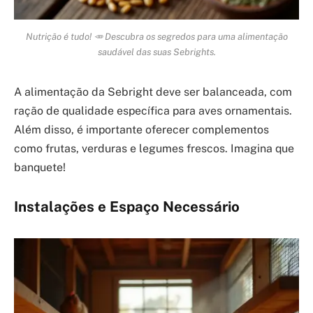
Nutrição é tudo! 🥕 Descubra os segredos para uma alimentação
saudável das suas Sebrights.
A alimentação da Sebright deve ser balanceada, com
ração de qualidade específica para aves ornamentais.
Além disso, é importante oferecer complementos
como frutas, verduras e legumes frescos. Imagina que
banquete!
Instalações e Espaço Necessário