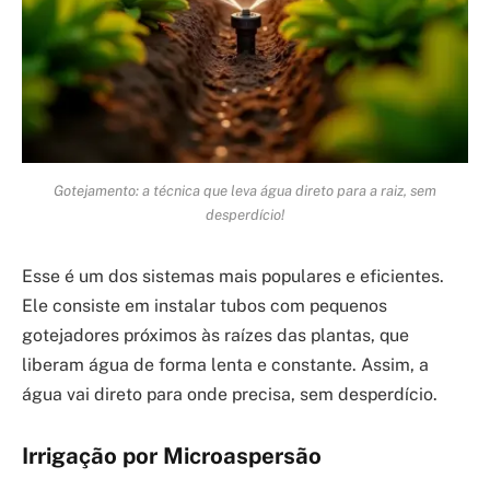
Gotejamento: a técnica que leva água direto para a raiz, sem
desperdício!
Esse é um dos sistemas mais populares e eficientes.
Ele consiste em instalar tubos com pequenos
gotejadores próximos às raízes das plantas, que
liberam água de forma lenta e constante. Assim, a
água vai direto para onde precisa, sem desperdício.
Irrigação por Microaspersão