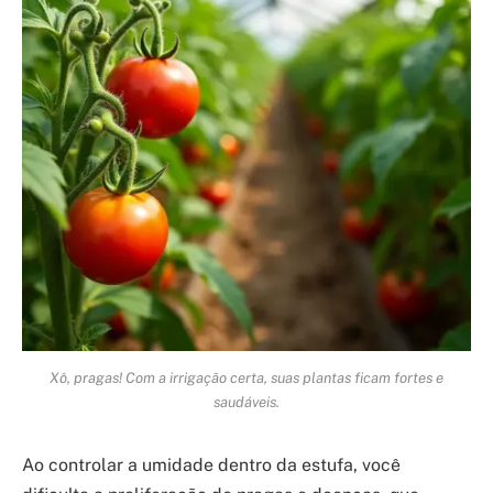
Xô, pragas! Com a irrigação certa, suas plantas ficam fortes e
saudáveis.
Ao controlar a umidade dentro da estufa, você