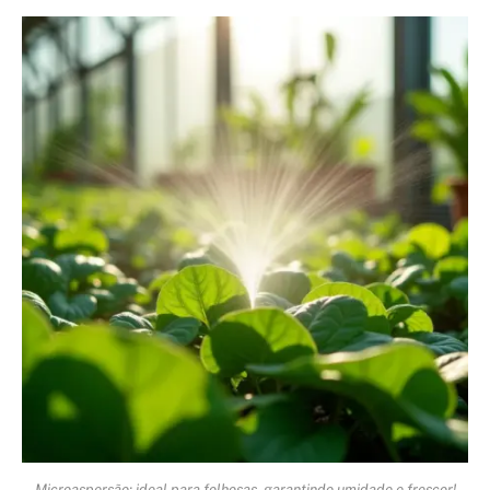
Microaspersão: ideal para folhosas, garantindo umidade e frescor!