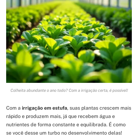
Colheita abundante o ano todo? Com a irrigação certa, é possível!
Com a
irrigação em estufa
, suas plantas crescem mais
rápido e produzem mais, já que recebem água e
nutrientes de forma constante e equilibrada. É como
se você desse um turbo no desenvolvimento delas!