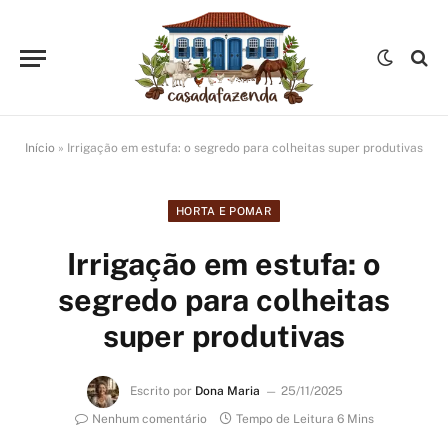
Início
»
Irrigação em estufa: o segredo para colheitas super produtivas
HORTA E POMAR
Irrigação em estufa: o
segredo para colheitas
super produtivas
Escrito por
Dona Maria
25/11/2025
Nenhum comentário
Tempo de Leitura 6 Mins