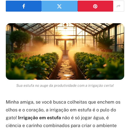
Sua estufa no auge da produtividade com a irrigação certa!
Minha amiga, se você busca colheitas que enchem os
olhos e o coração, a irrigação em estufa é o pulo do
gato!
Irrigação em estufa
não é só jogar água, é
ciência e carinho combinados para criar o ambiente