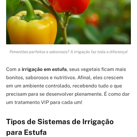
Pimentões perfeitos e saborosos? A irrigação faz toda a diferença!
Com a
irrigação em estufa
, seus vegetais ficam mais
bonitos, saborosos e nutritivos. Afinal, eles crescem
em um ambiente controlado, recebendo tudo o que
precisam para se desenvolver plenamente. É como dar
um tratamento VIP para cada um!
Tipos de Sistemas de Irrigação
para Estufa