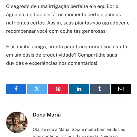
O segredo de uma irrigação perfeita é o equilíbrio:
água na medida certa, no momento certo e com os
nutrientes certos. Assim, suas plantas vão agradecer e
recompensar você com colheitas generosas!
E aí, minha amiga, pronta para transformar sua estufa
em um oásis de produtividade? Compartilhe suas
dúvidas e experiências nos comentários!
Facebook
Twitter
Pinterest
LinkedIn
Tumblr
Email
Dona Maria
Olá, eu sou a Maria! Sejam muito bem-vindos ao
meu cantinho, a Casa da Fazenda. A vida no