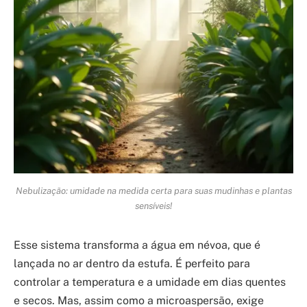
Nebulização: umidade na medida certa para suas mudinhas e plantas
sensíveis!
Esse sistema transforma a água em névoa, que é
lançada no ar dentro da estufa. É perfeito para
controlar a temperatura e a umidade em dias quentes
e secos. Mas, assim como a microaspersão, exige