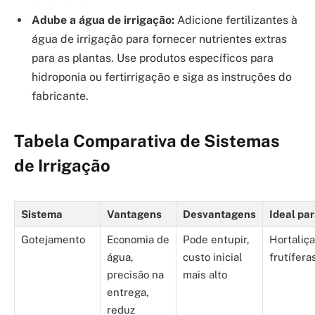
Adube a água de irrigação:
Adicione fertilizantes à
água de irrigação para fornecer nutrientes extras
para as plantas. Use produtos específicos para
hidroponia ou fertirrigação e siga as instruções do
fabricante.
Tabela Comparativa de Sistemas
de Irrigação
Sistema
Vantagens
Desvantagens
Ideal pa
Gotejamento
Economia de
Pode entupir,
Hortaliça
água,
custo inicial
frutífera
precisão na
mais alto
entrega,
reduz