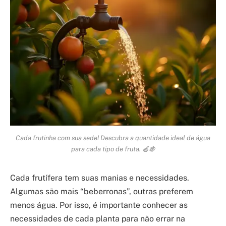
Cada frutinha com sua sede! Descubra a quantidade ideal de água
para cada tipo de fruta. 🍎🍇
Cada frutífera tem suas manias e necessidades.
Algumas são mais “beberronas”, outras preferem
menos água. Por isso, é importante conhecer as
necessidades de cada planta para não errar na