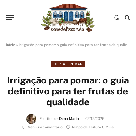
Início
»
Irrigação para pomar: o guia definitivo para ter frutas de qualidade
HORTA E POMAR
Irrigação para pomar: o guia
definitivo para ter frutas de
qualidade
Escrito por
Dona Maria
02/12/2025
Nenhum comentário
Tempo de Leitura 8 Mins