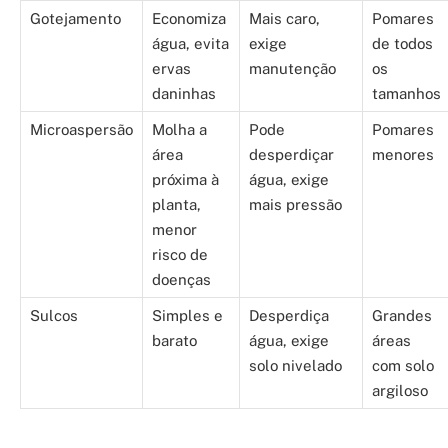
Gotejamento
Economiza
Mais caro,
Pomares
água, evita
exige
de todos
ervas
manutenção
os
daninhas
tamanhos
Microaspersão
Molha a
Pode
Pomares
área
desperdiçar
menores
próxima à
água, exige
planta,
mais pressão
menor
risco de
doenças
Sulcos
Simples e
Desperdiça
Grandes
barato
água, exige
áreas
solo nivelado
com solo
argiloso