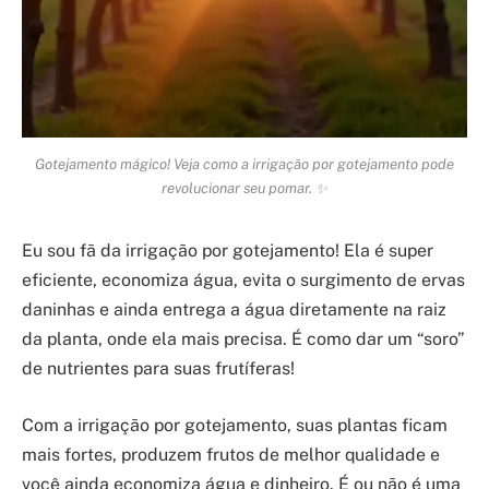
Gotejamento mágico! Veja como a irrigação por gotejamento pode
revolucionar seu pomar. ✨
Eu sou fã da irrigação por gotejamento! Ela é super
eficiente, economiza água, evita o surgimento de ervas
daninhas e ainda entrega a água diretamente na raiz
da planta, onde ela mais precisa. É como dar um “soro”
de nutrientes para suas frutíferas!
Com a irrigação por gotejamento, suas plantas ficam
mais fortes, produzem frutos de melhor qualidade e
você ainda economiza água e dinheiro. É ou não é uma