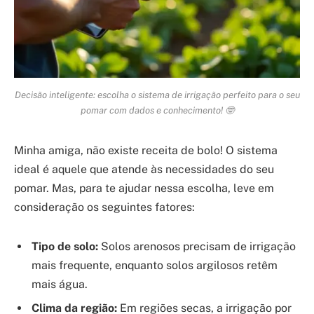
Decisão inteligente: escolha o sistema de irrigação perfeito para o seu
pomar com dados e conhecimento! 🤓
Minha amiga, não existe receita de bolo! O sistema
ideal é aquele que atende às necessidades do seu
pomar. Mas, para te ajudar nessa escolha, leve em
consideração os seguintes fatores:
Tipo de solo:
Solos arenosos precisam de irrigação
mais frequente, enquanto solos argilosos retêm
mais água.
Clima da região:
Em regiões secas, a irrigação por