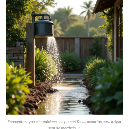
Economize água e impulsione seu pomar! Dicas espertas para irrigar
sem desperdício. 💧