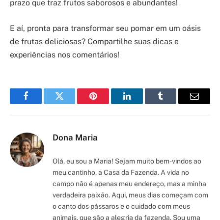
prazo que traz frutos saborosos e abundantes!
E aí, pronta para transformar seu pomar em um oásis
de frutas deliciosas? Compartilhe suas dicas e
experiências nos comentários!
Facebook
Twitter
Pinterest
LinkedIn
Tumblr
Email
Dona Maria
Olá, eu sou a Maria! Sejam muito bem-vindos ao
meu cantinho, a Casa da Fazenda. A vida no
campo não é apenas meu endereço, mas a minha
verdadeira paixão. Aqui, meus dias começam com
o canto dos pássaros e o cuidado com meus
animais, que são a alegria da fazenda. Sou uma