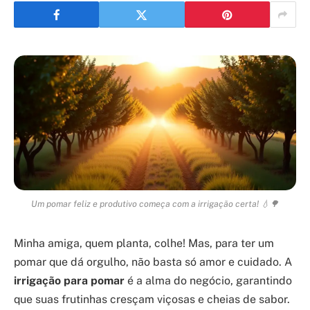
Um pomar feliz e produtivo começa com a irrigação certa! 💧🌳
Minha amiga, quem planta, colhe! Mas, para ter um
pomar que dá orgulho, não basta só amor e cuidado. A
irrigação para pomar
é a alma do negócio, garantindo
que suas frutinhas cresçam viçosas e cheias de sabor.