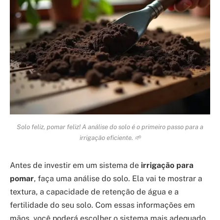
Solo feliz, pomar feliz! A análise do solo é o primeiro passo para a
irrigação eficiente. 🌱
Antes de investir em um sistema de
irrigação para
pomar
, faça uma análise do solo. Ela vai te mostrar a
textura, a capacidade de retenção de água e a
fertilidade do seu solo. Com essas informações em
mãos, você poderá escolher o sistema mais adequado