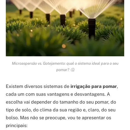
Microaspersão vs. Gotejamento: qual o sistema ideal para o seu
pomar? 🤔
Existem diversos sistemas de
irrigação para pomar
,
cada um com suas vantagens e desvantagens. A
escolha vai depender do tamanho do seu pomar, do
tipo de solo, do clima da sua região e, claro, do seu
bolso. Mas não se preocupe, vou te apresentar os
principais: