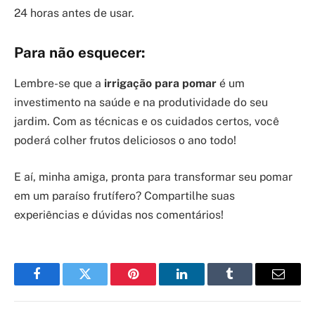
24 horas antes de usar.
Para não esquecer:
Lembre-se que a
irrigação para pomar
é um
investimento na saúde e na produtividade do seu
jardim. Com as técnicas e os cuidados certos, você
poderá colher frutos deliciosos o ano todo!
E aí, minha amiga, pronta para transformar seu pomar
em um paraíso frutífero? Compartilhe suas
experiências e dúvidas nos comentários!
Facebook
Twitter
Pinterest
LinkedIn
Tumblr
Email