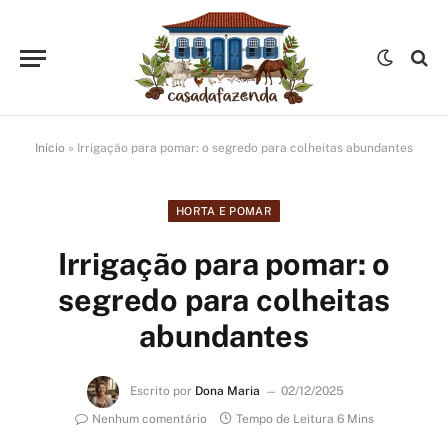
Início
»
Irrigação para pomar: o segredo para colheitas abundantes
HORTA E POMAR
Irrigação para pomar: o
segredo para colheitas
abundantes
Escrito por
Dona Maria
02/12/2025
Nenhum comentário
Tempo de Leitura 6 Mins