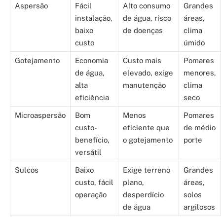
Aspersão
Fácil
Alto consumo
Grandes
instalação,
de água, risco
áreas,
baixo
de doenças
clima
custo
úmido
Gotejamento
Economia
Custo mais
Pomares
de água,
elevado, exige
menores,
alta
manutenção
clima
eficiência
seco
Microaspersão
Bom
Menos
Pomares
custo-
eficiente que
de médio
benefício,
o gotejamento
porte
versátil
Sulcos
Baixo
Exige terreno
Grandes
custo, fácil
plano,
áreas,
operação
desperdício
solos
de água
argilosos