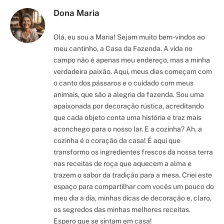
Dona Maria
Olá, eu sou a Maria! Sejam muito bem-vindos ao
meu cantinho, a Casa da Fazenda. A vida no
campo não é apenas meu endereço, mas a minha
verdadeira paixão. Aqui, meus dias começam com
o canto dos pássaros e o cuidado com meus
animais, que são a alegria da fazenda. Sou uma
apaixonada por decoração rústica, acreditando
que cada objeto conta uma história e traz mais
aconchego para o nosso lar. E a cozinha? Ah, a
cozinha é o coração da casa! É aqui que
transformo os ingredientes frescos da nossa terra
nas receitas de roça que aquecem a alma e
trazem o sabor da tradição para a mesa. Criei este
espaço para compartilhar com vocês um pouco do
meu dia a dia, minhas dicas de decoração e, claro,
os segredos das minhas melhores receitas.
Espero que se sintam em casa!