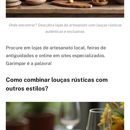
Onde encontrar? Descubra lojas de artesanato com louças rústicas
autênticas e exclusivas.
Procure em lojas de artesanato local, feiras de
antiguidades e online em sites especializados.
Garimpar é a palavra!
Como combinar louças rústicas com
outros estilos?