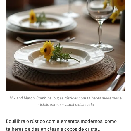
Mix and Match: Combine louças rústicas com talheres modernos e
cristais para um visual sofisticado.
Equilibre o rústico com elementos modernos, como
talheres de design clean e copos de cristal.