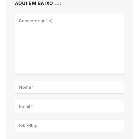
AQUI EM BAIXO ↓↓: