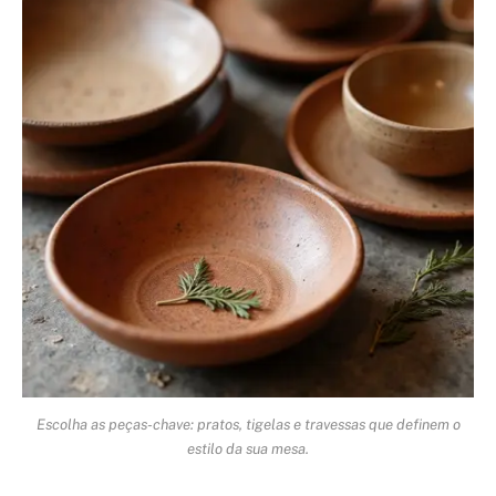
Escolha as peças-chave: pratos, tigelas e travessas que definem o
estilo da sua mesa.