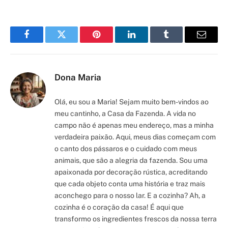
Facebook
Twitter
Pinterest
LinkedIn
Tumblr
Email
Dona Maria
Olá, eu sou a Maria! Sejam muito bem-vindos ao
meu cantinho, a Casa da Fazenda. A vida no
campo não é apenas meu endereço, mas a minha
verdadeira paixão. Aqui, meus dias começam com
o canto dos pássaros e o cuidado com meus
animais, que são a alegria da fazenda. Sou uma
apaixonada por decoração rústica, acreditando
que cada objeto conta uma história e traz mais
aconchego para o nosso lar. E a cozinha? Ah, a
cozinha é o coração da casa! É aqui que
transformo os ingredientes frescos da nossa terra