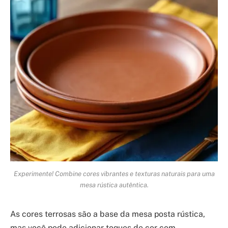
Experimente! Combine cores vibrantes e texturas naturais para uma
mesa rústica autêntica.
As cores terrosas são a base da mesa posta rústica,
mas você pode adicionar toques de cor com