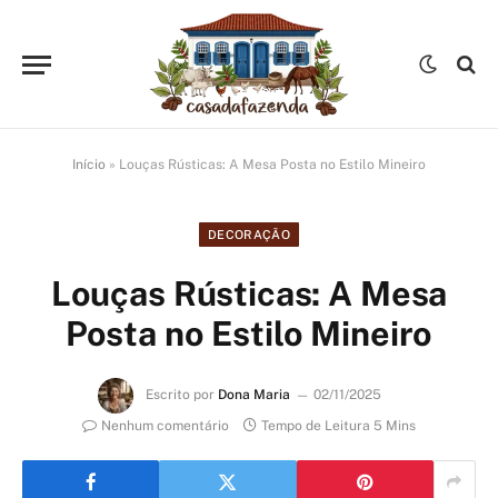
Início
»
Louças Rústicas: A Mesa Posta no Estilo Mineiro
DECORAÇÃO
Louças Rústicas: A Mesa
Posta no Estilo Mineiro
Escrito por
Dona Maria
02/11/2025
Nenhum comentário
Tempo de Leitura 5 Mins