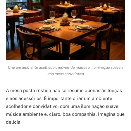
Crie um ambiente acolhedor: móveis de madeira, iluminação suave e
uma mesa convidativa.
A mesa posta rústica não se resume apenas às louças
e aos acessórios. É importante criar um ambiente
acolhedor e convidativo, com uma iluminação suave,
música ambiente e, claro, boa companhia. Imagina que
delícia!