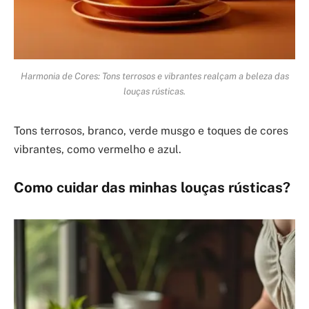
Harmonia de Cores: Tons terrosos e vibrantes realçam a beleza das
louças rústicas.
Tons terrosos, branco, verde musgo e toques de cores
vibrantes, como vermelho e azul.
Como cuidar das minhas louças rústicas?