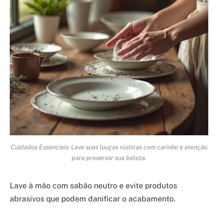
Cuidados Essenciais: Lave suas louças rústicas com carinho e atenção
para preservar sua beleza.
Lave à mão com sabão neutro e evite produtos
abrasivos que podem danificar o acabamento.