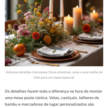
Adicione detalhes charmosos: flores silvestres, velas e uma toalha de
linho para um toque especial.
Os detalhes fazem toda a diferença na hora de montar
uma mesa posta rústica. Velas, castiçais, talheres de
bambu e marcadores de lugar personalizados são