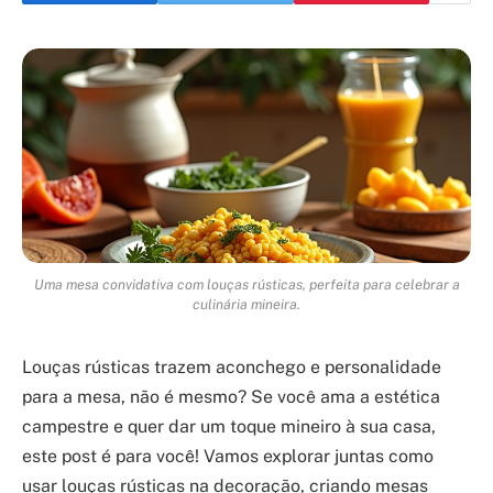
Uma mesa convidativa com louças rústicas, perfeita para celebrar a
culinária mineira.
Louças rústicas trazem aconchego e personalidade
para a mesa, não é mesmo? Se você ama a estética
campestre e quer dar um toque mineiro à sua casa,
este post é para você! Vamos explorar juntas como
usar louças rústicas na decoração, criando mesas