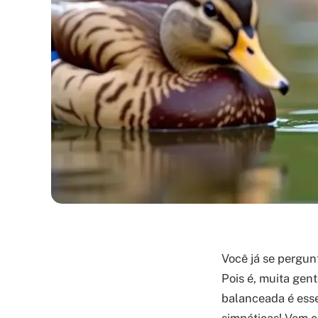
Você já se pergun
Pois é, muita gen
balanceada é esse