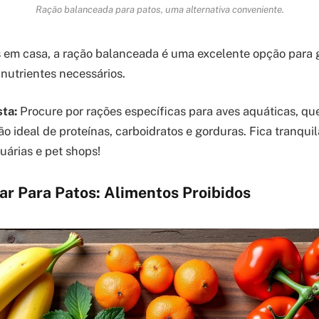
Ração balanceada para patos, uma alternativa conveniente.
s em casa, a ração balanceada é uma excelente opção para g
nutrientes necessários.
sta:
Procure por rações específicas para aves aquáticas, q
o ideal de proteínas, carboidratos e gorduras. Fica tranqui
árias e pet shops!
r Para Patos: Alimentos Proibidos