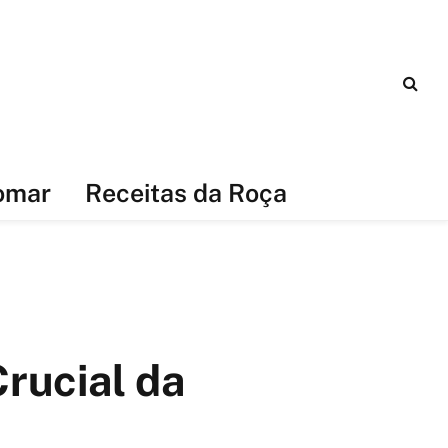
omar
Receitas da Roça
rucial da