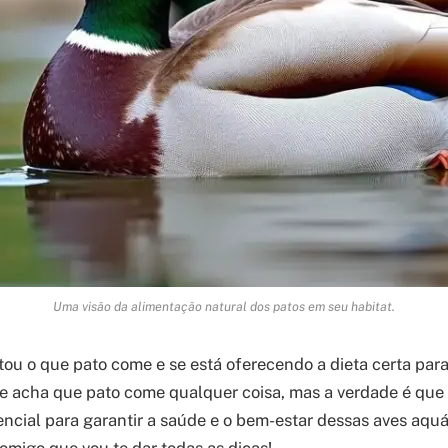
Uma visão da alimentação natural dos patos em seu habitat.
tou o que pato come e se está oferecendo a dieta certa par
te acha que pato come qualquer coisa, mas a verdade é qu
ncial para garantir a saúde e o bem-estar dessas aves aquá