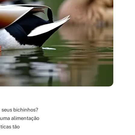
a seus bichinhos?
e uma alimentação
ticas tão