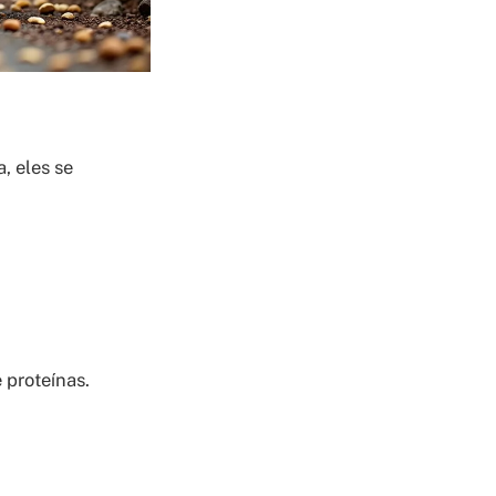
, eles se
proteínas.