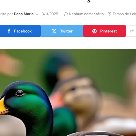
rito por
Dona Maria
13/11/2025
Nenhum comentário
Tempo de Lei
Facebook
Twitter
Pinterest