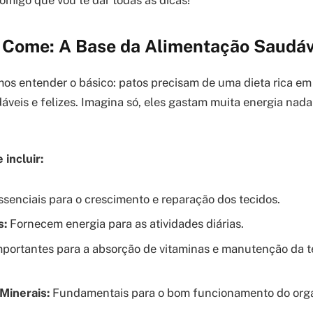
omigo que vou te dar todas as dicas!
 Come: A Base da Alimentação Saudáv
os entender o básico: patos precisam de uma dieta rica em
veis e felizes. Imagina só, eles gastam muita energia nad
 incluir:
senciais para o crescimento e reparação dos tecidos.
s:
Fornecem energia para as atividades diárias.
portantes para a absorção de vitaminas e manutenção da 
Minerais:
Fundamentais para o bom funcionamento do org