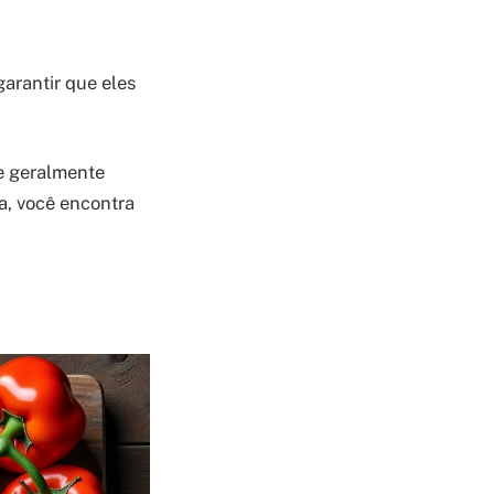
arantir que eles
ue geralmente
la, você encontra