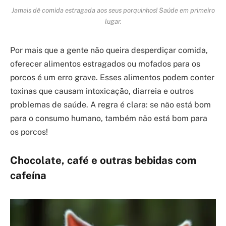
Jamais dê comida estragada aos seus porquinhos! Saúde em primeiro
lugar.
Por mais que a gente não queira desperdiçar comida,
oferecer alimentos estragados ou mofados para os
porcos é um erro grave. Esses alimentos podem conter
toxinas que causam intoxicação, diarreia e outros
problemas de saúde. A regra é clara: se não está bom
para o consumo humano, também não está bom para
os porcos!
Chocolate, café e outras bebidas com
cafeína