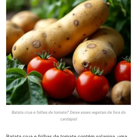
Batata crua e folhas de tomate? Deixe esses vegetais de fora do
cardápio!
Batata crua e folhas de tomate contêm solanina, uma