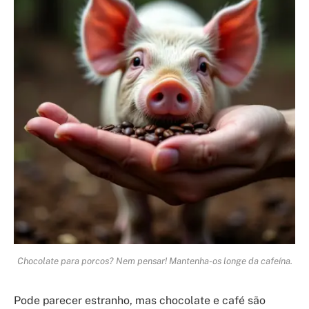
Chocolate para porcos? Nem pensar! Mantenha-os longe da cafeína.
Pode parecer estranho, mas chocolate e café são