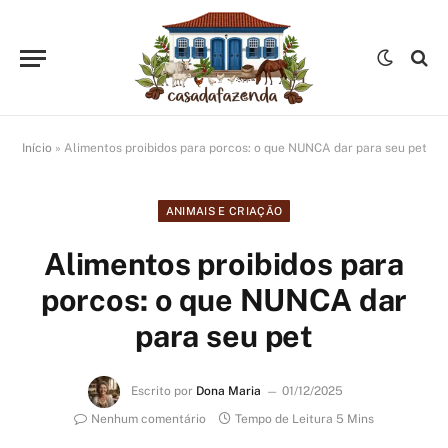
Início
»
Alimentos proibidos para porcos: o que NUNCA dar para seu pet
ANIMAIS E CRIAÇÃO
Alimentos proibidos para
porcos: o que NUNCA dar
para seu pet
Escrito por
Dona Maria
01/12/2025
Nenhum comentário
Tempo de Leitura 5 Mins