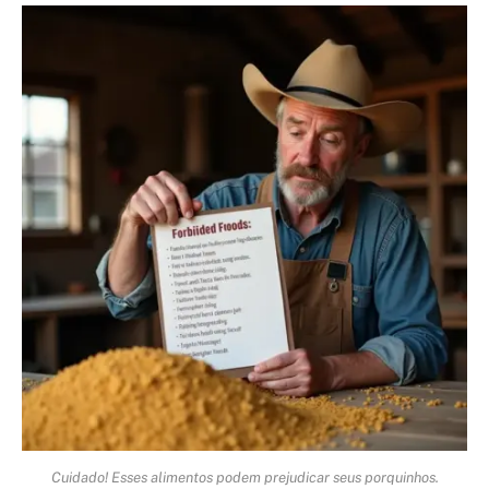
Cuidado! Esses alimentos podem prejudicar seus porquinhos.