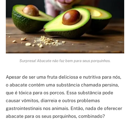
Surpresa! Abacate não faz bem para seus porquinhos.
Apesar de ser uma fruta deliciosa e nutritiva para nós,
o abacate contém uma substância chamada persina,
que é tóxica para os porcos. Essa substância pode
causar vômitos, diarreia e outros problemas
gastrointestinais nos animais. Então, nada de oferecer
abacate para os seus porquinhos, combinado?