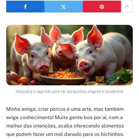
Descubra o segredo para ter porquinhos alegres e saudáveis!
Minha amiga, criar porcos é uma arte, mas também
exige conhecimento! Muita gente boa por aí, com a
melhor das intenções, acaba oferecendo alimentos
que podem fazer um mal danado para os bichinhos.