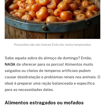
Porquinhos não são lixeiras! Evite dar restos temperados.
Sabe aquela sobra do almoço de domingo? Então,
NADA
de oferecer para os porcos! Alimentos muito
salgados ou cheios de temperos artificiais podem
causar desidratação e problemas renais nos animais. O
ideal é preparar uma ração balanceada e específica
para as necessidades deles.
Alimentos estragados ou mofados