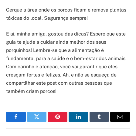
Cerque a área onde os porcos ficam e remova plantas
tóxicas do local. Segurança sempre!
E aí, minha amiga, gostou das dicas? Espero que este
guia te ajude a cuidar ainda melhor dos seus
porquinhos! Lembre-se que a alimentação é
fundamental para a saúde e o bem-estar dos animais.
Com carinho e atenção, você vai garantir que eles
cresçam fortes e felizes. Ah, e não se esqueça de
compartilhar este post com outras pessoas que
também criam porcos!
Facebook
Twitter
Pinterest
LinkedIn
Tumblr
Email