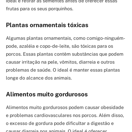
ideal é retirar as sementes antes de oferecer essas
frutas para os seus porquinhos.
Plantas ornamentais tóxicas
Algumas plantas ornamentais, como comigo-ninguém-
pode, azaléia e copo-de-leite, são tóxicas para os
porcos. Essas plantas contêm substâncias que podem
causar irritação na pele, vômitos, diarreia e outros
problemas de saúde. O ideal é manter essas plantas
longe do alcance dos animais.
Alimentos muito gordurosos
Alimentos muito gordurosos podem causar obesidade
e problemas cardiovasculares nos porcos. Além disso,
o excesso de gordura pode dificultar a digestão e
causar diarreia nos animais. O ideal é oferecer