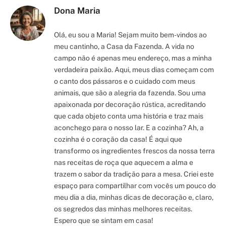
Dona Maria
Olá, eu sou a Maria! Sejam muito bem-vindos ao
meu cantinho, a Casa da Fazenda. A vida no
campo não é apenas meu endereço, mas a minha
verdadeira paixão. Aqui, meus dias começam com
o canto dos pássaros e o cuidado com meus
animais, que são a alegria da fazenda. Sou uma
apaixonada por decoração rústica, acreditando
que cada objeto conta uma história e traz mais
aconchego para o nosso lar. E a cozinha? Ah, a
cozinha é o coração da casa! É aqui que
transformo os ingredientes frescos da nossa terra
nas receitas de roça que aquecem a alma e
trazem o sabor da tradição para a mesa. Criei este
espaço para compartilhar com vocês um pouco do
meu dia a dia, minhas dicas de decoração e, claro,
os segredos das minhas melhores receitas.
Espero que se sintam em casa!