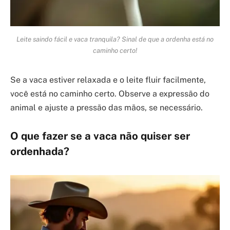
Leite saindo fácil e vaca tranquila? Sinal de que a ordenha está no
caminho certo!
Se a vaca estiver relaxada e o leite fluir facilmente,
você está no caminho certo. Observe a expressão do
animal e ajuste a pressão das mãos, se necessário.
O que fazer se a vaca não quiser ser
ordenhada?