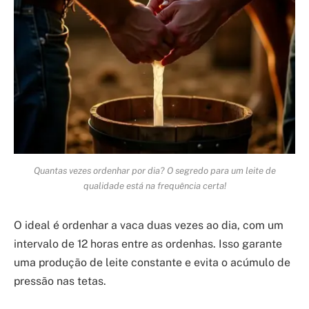
Quantas vezes ordenhar por dia? O segredo para um leite de
qualidade está na frequência certa!
O ideal é ordenhar a vaca duas vezes ao dia, com um
intervalo de 12 horas entre as ordenhas. Isso garante
uma produção de leite constante e evita o acúmulo de
pressão nas tetas.