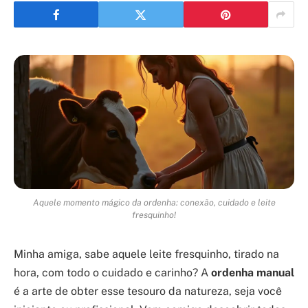
Aquele momento mágico da ordenha: conexão, cuidado e leite
fresquinho!
Minha amiga, sabe aquele leite fresquinho, tirado na
hora, com todo o cuidado e carinho? A
ordenha manual
é a arte de obter esse tesouro da natureza, seja você