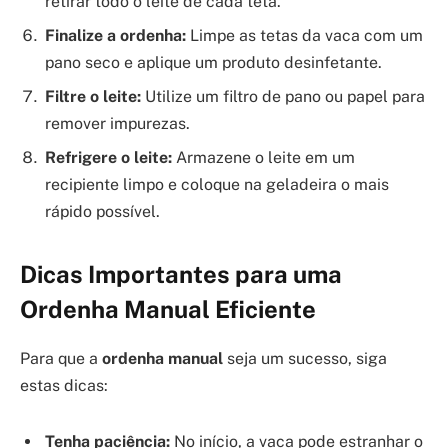
retirar todo o leite de cada teta.
Finalize a ordenha:
Limpe as tetas da vaca com um
pano seco e aplique um produto desinfetante.
Filtre o leite:
Utilize um filtro de pano ou papel para
remover impurezas.
Refrigere o leite:
Armazene o leite em um
recipiente limpo e coloque na geladeira o mais
rápido possível.
Dicas Importantes para uma
Ordenha Manual Eficiente
Para que a
ordenha manual
seja um sucesso, siga
estas dicas:
Tenha paciência:
No início, a vaca pode estranhar o