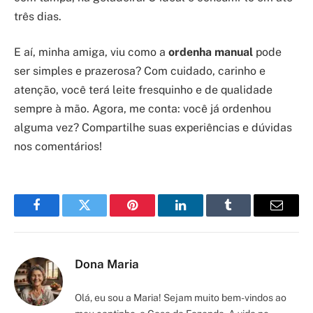
três dias.
E aí, minha amiga, viu como a
ordenha manual
pode
ser simples e prazerosa? Com cuidado, carinho e
atenção, você terá leite fresquinho e de qualidade
sempre à mão. Agora, me conta: você já ordenhou
alguma vez? Compartilhe suas experiências e dúvidas
nos comentários!
Facebook
Twitter
Pinterest
LinkedIn
Tumblr
Email
Dona Maria
Olá, eu sou a Maria! Sejam muito bem-vindos ao