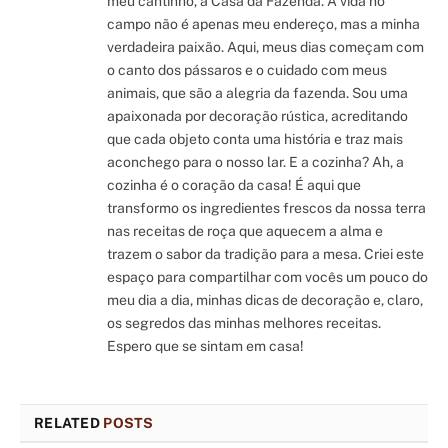
meu cantinho, a Casa da Fazenda. A vida no
campo não é apenas meu endereço, mas a minha
verdadeira paixão. Aqui, meus dias começam com
o canto dos pássaros e o cuidado com meus
animais, que são a alegria da fazenda. Sou uma
apaixonada por decoração rústica, acreditando
que cada objeto conta uma história e traz mais
aconchego para o nosso lar. E a cozinha? Ah, a
cozinha é o coração da casa! É aqui que
transformo os ingredientes frescos da nossa terra
nas receitas de roça que aquecem a alma e
trazem o sabor da tradição para a mesa. Criei este
espaço para compartilhar com vocês um pouco do
meu dia a dia, minhas dicas de decoração e, claro,
os segredos das minhas melhores receitas.
Espero que se sintam em casa!
RELATED
POSTS