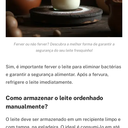
Ferver ou não ferver? Descubra a melhor forma de garantir a
segurança do seu leite fresquinho!
Sim, é importante ferver o leite para eliminar bactérias
e garantir a segurança alimentar. Após a fervura,
refrigere o leite imediatamente.
Como armazenar o leite ordenhado
manualmente?
O leite deve ser armazenado em um recipiente limpo e
com tampa, na geladeira. O ideal é consumi-lo em até