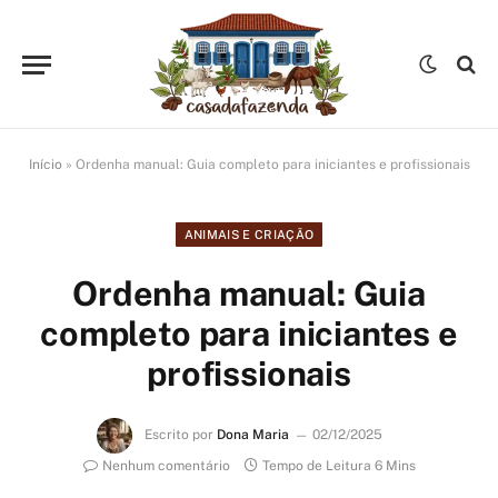
Início
»
Ordenha manual: Guia completo para iniciantes e profissionais
ANIMAIS E CRIAÇÃO
Ordenha manual: Guia
completo para iniciantes e
profissionais
Escrito por
Dona Maria
02/12/2025
Nenhum comentário
Tempo de Leitura 6 Mins