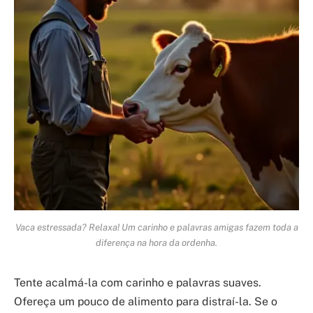
Vaca estressada? Relaxa! Um carinho e palavras amigas fazem toda a
diferença na hora da ordenha.
Tente acalmá-la com carinho e palavras suaves.
Ofereça um pouco de alimento para distraí-la. Se o