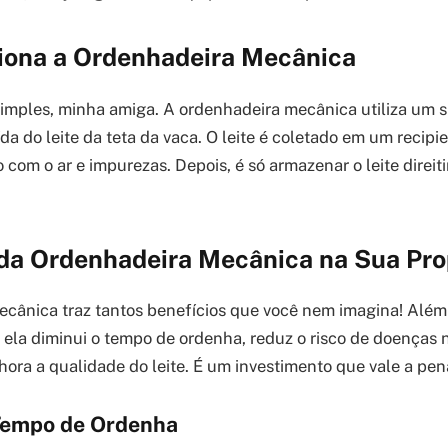
ona a Ordenhadeira Mecânica
imples, minha amiga. A ordenhadeira mecânica utiliza um 
da do leite da teta da vaca. O leite é coletado em um recipi
 com o ar e impurezas. Depois, é só armazenar o leite direiti
 da Ordenhadeira Mecânica na Sua Pr
cânica traz tantos benefícios que você nem imagina! Além
, ela diminui o tempo de ordenha, reduz o risco de doenças 
hora a qualidade do leite. É um investimento que vale a pen
Tempo de Ordenha