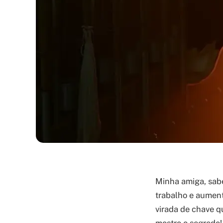
Minha amiga, sabe
trabalho e aument
virada de chave q