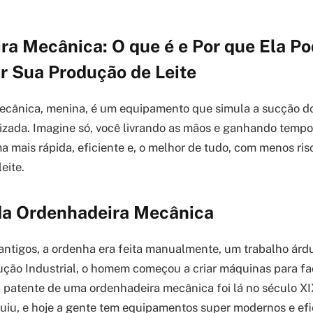
ra Mecânica: O que é e Por que Ela P
r Sua Produção de Leite
ecânica, menina, é um equipamento que simula a sucção do
zada. Imagine só, você livrando as mãos e ganhando tempo 
a mais rápida, eficiente e, o melhor de tudo, com menos ris
eite.
 da Ordenhadeira Mecânica
ntigos, a ordenha era feita manualmente, um trabalho árd
ção Industrial, o homem começou a criar máquinas para faci
 patente de uma ordenhadeira mecânica foi lá no século XIX
luiu, e hoje a gente tem equipamentos super modernos e efi