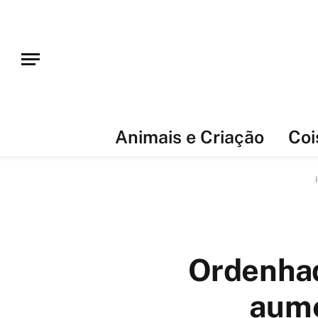
Animais e Criação
Coi
Ordenhad
aume