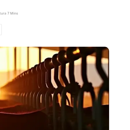
tura 7 Mins