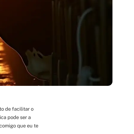
 de facilitar o
ica pode ser a
 comigo que eu te