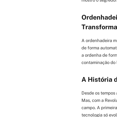
mostro o segredo!
Ordenhadei
Transforma
A ordenhadeira m
de forma automati
a ordenha de form
contaminação do l
A História
Desde os tempos a
Mas, com a Revolu
campo. A primeira
tecnologia só evo