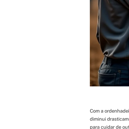
Com a ordenhadei
diminui drasticam
para cuidar de out