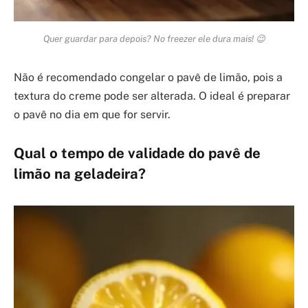
Quer guardar para depois? No freezer ele dura mais! 😉
Não é recomendado congelar o pavê de limão, pois a
textura do creme pode ser alterada. O ideal é preparar
o pavê no dia em que for servir.
Qual o tempo de validade do pavê de
limão na geladeira?