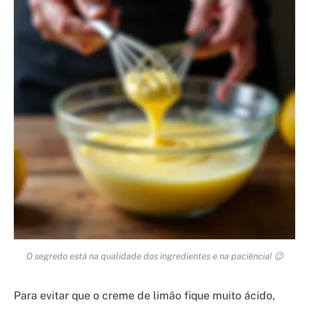
O segredo está na qualidade dos ingredientes e na paciência! 😉
Para evitar que o creme de limão fique muito ácido,