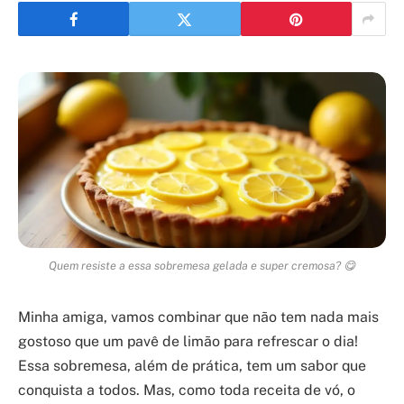
Quem resiste a essa sobremesa gelada e super cremosa? 😋
Minha amiga, vamos combinar que não tem nada mais
gostoso que um pavê de limão para refrescar o dia!
Essa sobremesa, além de prática, tem um sabor que
conquista a todos. Mas, como toda receita de vó, o