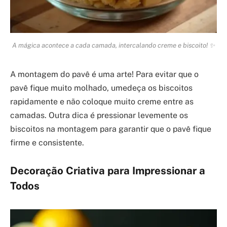
A mágica acontece a cada camada, intercalando creme e biscoito! ✨
A montagem do pavê é uma arte! Para evitar que o
pavê fique muito molhado, umedeça os biscoitos
rapidamente e não coloque muito creme entre as
camadas. Outra dica é pressionar levemente os
biscoitos na montagem para garantir que o pavê fique
firme e consistente.
Decoração Criativa para Impressionar a
Todos