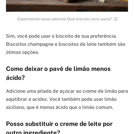
Experimente novos sabores! Qual biscoito você usaria? 🤔
Sim, você pode usar o biscoito de sua preferência.
Biscoitos champagne e biscoitos de leite também são
ótimas opções.
Como deixar o pavê de limão menos
ácido?
Adicione uma pitada de açúcar ao creme de limão para
equilibrar a acidez. Você também pode usar limão
siciliano, que é menos ácido que o limão comum.
Posso substituir o creme de leite por
outro ingrediente?