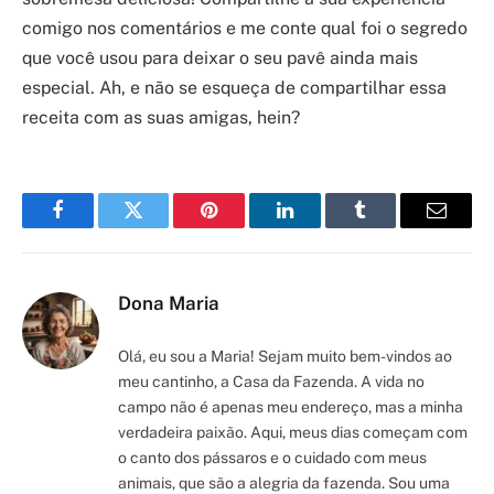
comigo nos comentários e me conte qual foi o segredo
que você usou para deixar o seu pavê ainda mais
especial. Ah, e não se esqueça de compartilhar essa
receita com as suas amigas, hein?
Facebook
Twitter
Pinterest
LinkedIn
Tumblr
Email
Dona Maria
Olá, eu sou a Maria! Sejam muito bem-vindos ao
meu cantinho, a Casa da Fazenda. A vida no
campo não é apenas meu endereço, mas a minha
verdadeira paixão. Aqui, meus dias começam com
o canto dos pássaros e o cuidado com meus
animais, que são a alegria da fazenda. Sou uma