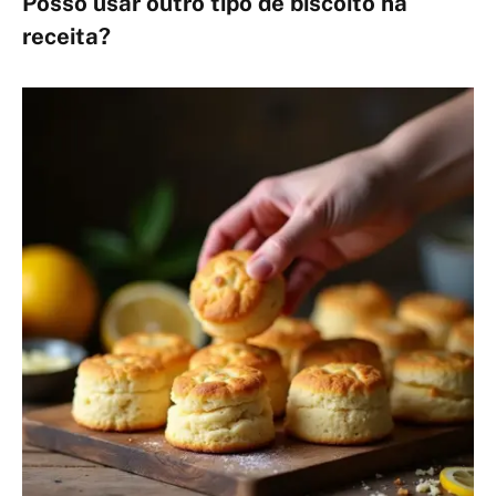
Posso usar outro tipo de biscoito na
receita?