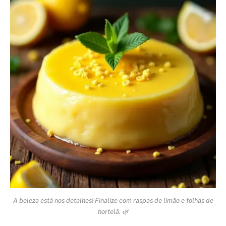
A beleza está nos detalhes! Finalize com raspas de limão e folhas de
hortelã. 🌿