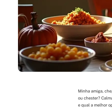
Minha amiga, cheg
ou chester? Calma
e qual a melhor o