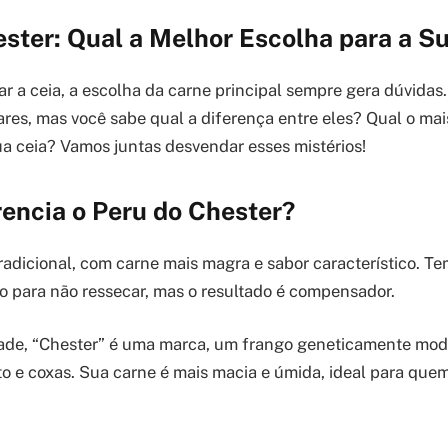
ster: Qual a Melhor Escolha para a S
ar a ceia, a escolha da carne principal sempre gera dúvidas.
res, mas você sabe qual a diferença entre eles? Qual o ma
ua ceia? Vamos juntas desvendar esses mistérios!
encia o Peru do Chester?
radicional, com carne mais magra e sabor característico. T
o para não ressecar, mas o resultado é compensador.
de, “Chester” é uma marca, um frango geneticamente modi
to e coxas. Sua carne é mais macia e úmida, ideal para que