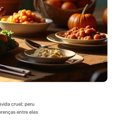
vida cruel: peru
erenças entre eles