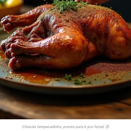
Chester temperadinho, pronto para ir pro forno! 😍