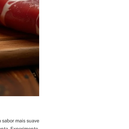
m sabor mais suave
lenta. Experimente