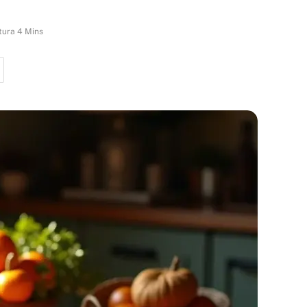
tura 4 Mins