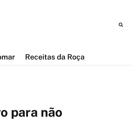
omar
Receitas da Roça
vo para não