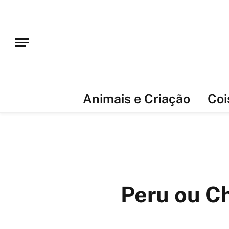
Animais e Criação
Coi
Peru ou Ch