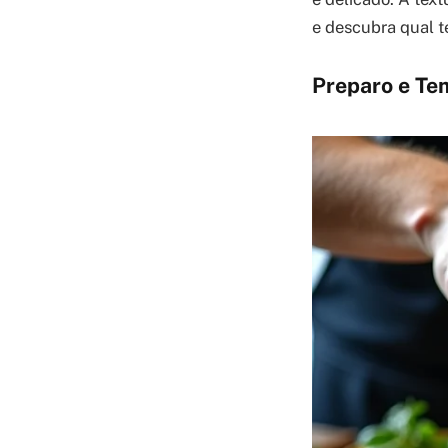
e descubra qual t
Preparo e Te