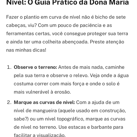
Nível: O Guia Prático da Dona Maria
Fazer o plantio em curva de nível não é bicho de sete
cabeças, viu? Com um pouco de paciência e as
ferramentas certas, você consegue proteger sua terra
e ainda ter uma colheita abençoada. Preste atenção
nas minhas dicas!
Observe o terreno:
Antes de mais nada, caminhe
pela sua terra e observe o relevo. Veja onde a água
costuma correr com mais força e onde o solo é
mais vulnerável à erosão.
Marque as curvas de nível:
Com a ajuda de um
nível de mangueira (aquele usado em construção,
sabe?) ou um nível topográfico, marque as curvas
de nível no terreno. Use estacas e barbante para
facilitar a visualização.