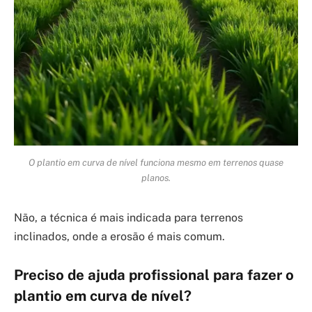
O plantio em curva de nível funciona mesmo em terrenos quase
planos.
Não, a técnica é mais indicada para terrenos
inclinados, onde a erosão é mais comum.
Preciso de ajuda profissional para fazer o
plantio em curva de nível?