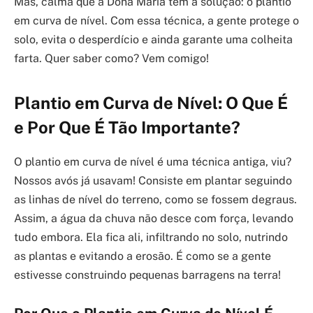
Mas, calma que a Dona Maria tem a solução: o plantio
em curva de nível. Com essa técnica, a gente protege o
solo, evita o desperdício e ainda garante uma colheita
farta. Quer saber como? Vem comigo!
Plantio em Curva de Nível: O Que É
e Por Que É Tão Importante?
O plantio em curva de nível é uma técnica antiga, viu?
Nossos avós já usavam! Consiste em plantar seguindo
as linhas de nível do terreno, como se fossem degraus.
Assim, a água da chuva não desce com força, levando
tudo embora. Ela fica ali, infiltrando no solo, nutrindo
as plantas e evitando a erosão. É como se a gente
estivesse construindo pequenas barragens na terra!