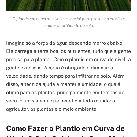
O plantio em curva de nível é essencial para prevenir a erosão e
manter a fertilidade do solo.
Imagina só a força da água descendo morro abaixo!
Ela carrega a terra boa, os nutrientes, tudo que a gente
precisa para plantar. Com o plantio em curva de nível, a
gente evita isso. A água é obrigada a diminuir a
velocidade, dando tempo para infiltrar no solo. Além
disso, a técnica ajuda a manter a umidade, o que é
ótimo para as plantas, principalmente em tempos de
seca. É um sistema que beneficia todo mundo: o
agricultor, as plantas e o meio ambiente!
Como Fazer o Plantio em Curva de