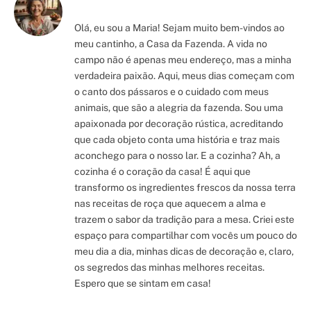
Olá, eu sou a Maria! Sejam muito bem-vindos ao
meu cantinho, a Casa da Fazenda. A vida no
campo não é apenas meu endereço, mas a minha
verdadeira paixão. Aqui, meus dias começam com
o canto dos pássaros e o cuidado com meus
animais, que são a alegria da fazenda. Sou uma
apaixonada por decoração rústica, acreditando
que cada objeto conta uma história e traz mais
aconchego para o nosso lar. E a cozinha? Ah, a
cozinha é o coração da casa! É aqui que
transformo os ingredientes frescos da nossa terra
nas receitas de roça que aquecem a alma e
trazem o sabor da tradição para a mesa. Criei este
espaço para compartilhar com vocês um pouco do
meu dia a dia, minhas dicas de decoração e, claro,
os segredos das minhas melhores receitas.
Espero que se sintam em casa!