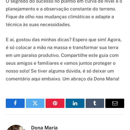
O segredo do sucesso no plantio em curva de nível é o
planejamento e a observação constante do terreno.
Fique de olho nas mudanças climáticas e adapte a
técnica às suas necessidades.
E aí, gostou das minhas dicas? Espero que sim! Agora,
é só colocar a mão na massa e transformar sua terra
em um paraíso produtivo. Compartilhe este guia com
seus amigos e familiares e vamos juntos proteger o
nosso solo! Se tiver alguma dúvida, é só deixar um
comentário aqui embaixo. Um abraço da Dona Maria!
Facebook
Twitter
Pinterest
LinkedIn
Tumblr
Email
Dona Maria