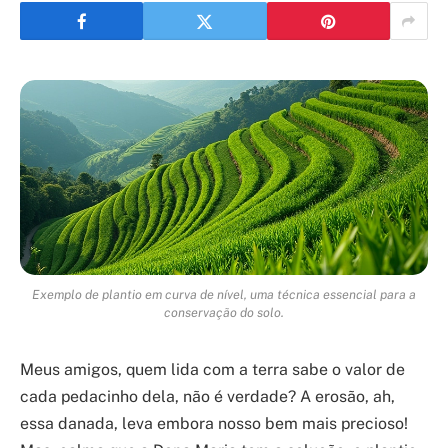
Exemplo de plantio em curva de nível, uma técnica essencial para a
conservação do solo.
Meus amigos, quem lida com a terra sabe o valor de
cada pedacinho dela, não é verdade? A erosão, ah,
essa danada, leva embora nosso bem mais precioso!