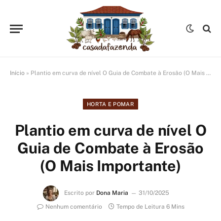
Início
»
Plantio em curva de nível O Guia de Combate à Erosão (O Mais Importante)
HORTA E POMAR
Plantio em curva de nível O
Guia de Combate à Erosão
(O Mais Importante)
Escrito por
Dona Maria
31/10/2025
Nenhum comentário
Tempo de Leitura 6 Mins