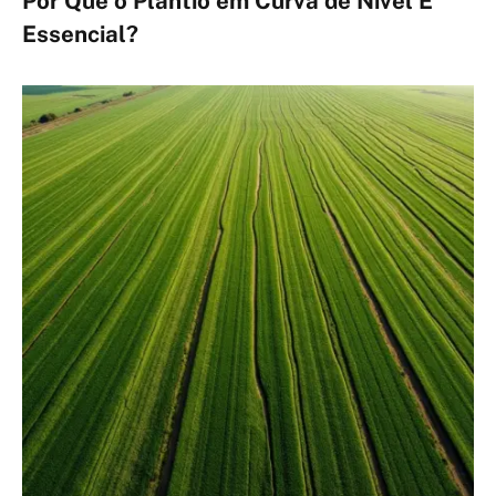
Por Que o Plantio em Curva de Nível É
Essencial?