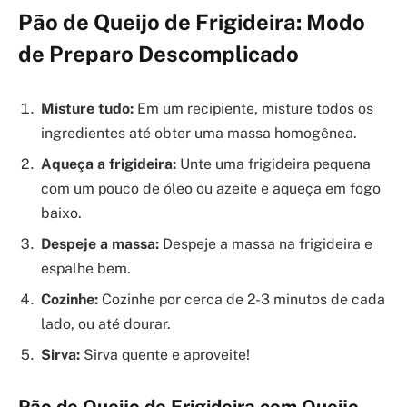
Pão de Queijo de Frigideira: Modo
de Preparo Descomplicado
Misture tudo:
Em um recipiente, misture todos os
ingredientes até obter uma massa homogênea.
Aqueça a frigideira:
Unte uma frigideira pequena
com um pouco de óleo ou azeite e aqueça em fogo
baixo.
Despeje a massa:
Despeje a massa na frigideira e
espalhe bem.
Cozinhe:
Cozinhe por cerca de 2-3 minutos de cada
lado, ou até dourar.
Sirva:
Sirva quente e aproveite!
Pão de Queijo de Frigideira com Queijo