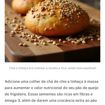
Chia e linhaça pra turbinar a receita e ficar ainda mais saudável!
Adicione uma colher de chá de chia e linhaça à massa
para aumentar o valor nutricional do seu pão de queijo
de frigideira. Essas sementes são ricas em fibras e
ômega 3, além de darem uma crocância extra ao pão