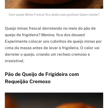
Com queijo Minas Frescal fica ainda mais gostoso! Quem resiste?
Queijo minas frescal derretendo no meio do pão de
queijo de frigideira? Menina, fica dos deuses!
Experimente colocar uns cubinhos de queijo minas por
cima da massa antes de levar à frigideira. O calor vai
derreter o queijo, criando um recheio cremoso e
irresistível.
Pão de Queijo de Frigideira com
Requeijão Cremoso