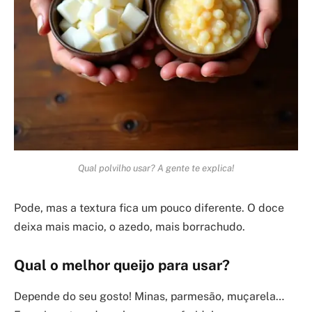
Qual polvilho usar? A gente te explica!
Pode, mas a textura fica um pouco diferente. O doce
deixa mais macio, o azedo, mais borrachudo.
Qual o melhor queijo para usar?
Depende do seu gosto! Minas, parmesão, muçarela…