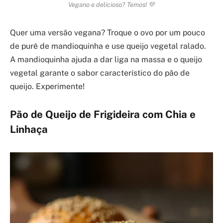
Vegano e delicioso? Temos! 💚
Quer uma versão vegana? Troque o ovo por um pouco
de purê de mandioquinha e use queijo vegetal ralado.
A mandioquinha ajuda a dar liga na massa e o queijo
vegetal garante o sabor característico do pão de
queijo. Experimente!
Pão de Queijo de Frigideira com Chia e
Linhaça