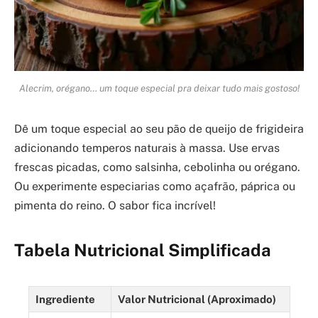
Alecrim, orégano… um toque especial pra deixar tudo mais gostoso!
Dê um toque especial ao seu pão de queijo de frigideira
adicionando temperos naturais à massa. Use ervas
frescas picadas, como salsinha, cebolinha ou orégano.
Ou experimente especiarias como açafrão, páprica ou
pimenta do reino. O sabor fica incrível!
Tabela Nutricional Simplificada
Ingrediente
Valor Nutricional (Aproximado)