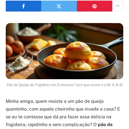
Pão de Queijo de Frigideira em 5 minutos? Juro que existe e é M-A-R-A!
Minha amiga, quem resiste a um pão de queijo
quentinho, com aquele cheirinho que invade a casa? E
se eu te contasse que dá pra fazer essa delícia na
frigideira, rapidinho e sem complicação? O
pão de