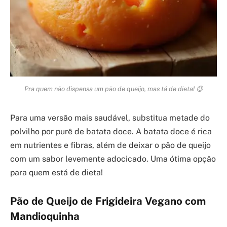
Pra quem não dispensa um pão de queijo, mas tá de dieta! 😉
Para uma versão mais saudável, substitua metade do
polvilho por purê de batata doce. A batata doce é rica
em nutrientes e fibras, além de deixar o pão de queijo
com um sabor levemente adocicado. Uma ótima opção
para quem está de dieta!
Pão de Queijo de Frigideira Vegano com
Mandioquinha