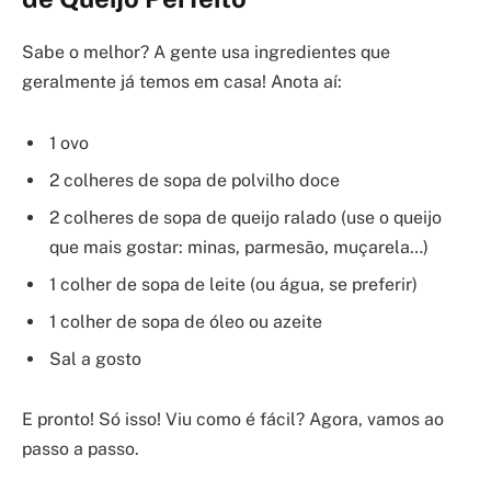
Sabe o melhor? A gente usa ingredientes que
geralmente já temos em casa! Anota aí:
1 ovo
2 colheres de sopa de polvilho doce
2 colheres de sopa de queijo ralado (use o queijo
que mais gostar: minas, parmesão, muçarela…)
1 colher de sopa de leite (ou água, se preferir)
1 colher de sopa de óleo ou azeite
Sal a gosto
E pronto! Só isso! Viu como é fácil? Agora, vamos ao
passo a passo.