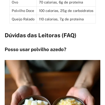
Ovo
70 calorias, 6g de proteína
Polvilho Doce
100 calorias, 25g de carboidratos
Queijo Ralado
110 calorias, 7g de proteína
Dúvidas das Leitoras (FAQ)
Posso usar polvilho azedo?