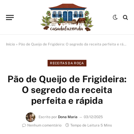
Início
»
Pão de Queijo de Frigideira: O segredo da receita perfeita e rápida
RECEITAS DA ROÇA
Pão de Queijo de Frigideira:
O segredo da receita
perfeita e rápida
Escrito por
Dona Maria
03/12/2025
Nenhum comentário
Tempo de Leitura 5 Mins