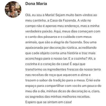
Dona Maria
Olá, eu sou a Maria! Sejam muito bem-vindos ao
meu cantinho, a Casa da Fazenda. A vida no
campo não é apenas meu endereço, mas a minha
verdadeira paixão. Aqui, meus dias começam com
o canto dos pássaros e o cuidado com meus
animais, que são a alegria da fazenda. Sou uma
apaixonada por decoração rústica, acreditando
que cada objeto conta uma história e traz mais
aconchego para o nosso lar. E a cozinha? Ah, a
cozinha é o coração da casa! É aqui que
transformo os ingredientes frescos da nossa terra
nas receitas de roça que aquecem a alma e
trazem o sabor da tradição para a mesa. Criei este
espaço para compartilhar com vocês um pouco do
meu dia a dia, minhas dicas de decoração e, claro,
os segredos das minhas melhores receitas.
Espero que se sintam em casa!