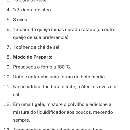
1/2 xícara de óleo
3 ovos
1 xícara de queijo minas curado ralado (ou outro
queijo de sua preferência)
1 colher de chá de sal
Modo de Preparo:
Preaqueça o forno a 180°C.
Unte e enfarinhe uma forma de bolo média.
No liquidificador, bata o leite, o óleo, os ovos e o
sal.
Em uma tigela, misture o polvilho e adicione a
mistura do liquidificador aos poucos, mexendo
sempre.
Acrescente o queijo ralado e misture bem.