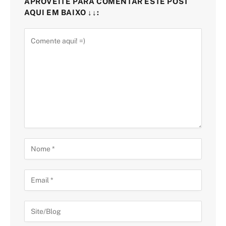
APROVEITE PARA COMENTAR ESTE POST
AQUI EM BAIXO ↓↓: