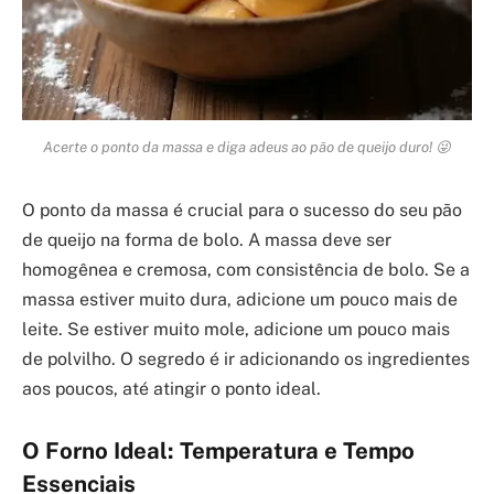
Acerte o ponto da massa e diga adeus ao pão de queijo duro! 😜
O ponto da massa é crucial para o sucesso do seu pão
de queijo na forma de bolo. A massa deve ser
homogênea e cremosa, com consistência de bolo. Se a
massa estiver muito dura, adicione um pouco mais de
leite. Se estiver muito mole, adicione um pouco mais
de polvilho. O segredo é ir adicionando os ingredientes
aos poucos, até atingir o ponto ideal.
O Forno Ideal: Temperatura e Tempo
Essenciais