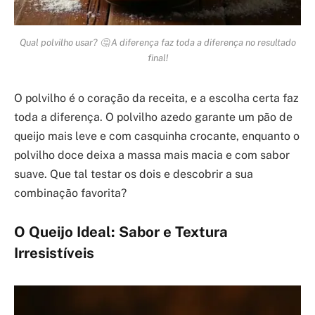
Qual polvilho usar? 🤔 A diferença faz toda a diferença no resultado
final!
O polvilho é o coração da receita, e a escolha certa faz
toda a diferença. O polvilho azedo garante um pão de
queijo mais leve e com casquinha crocante, enquanto o
polvilho doce deixa a massa mais macia e com sabor
suave. Que tal testar os dois e descobrir a sua
combinação favorita?
O Queijo Ideal: Sabor e Textura
Irresistíveis