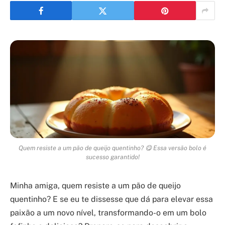
Quem resiste a um pão de queijo quentinho? 😋 Essa versão bolo é
sucesso garantido!
Minha amiga, quem resiste a um pão de queijo
quentinho? E se eu te dissesse que dá para elevar essa
paixão a um novo nível, transformando-o em um bolo