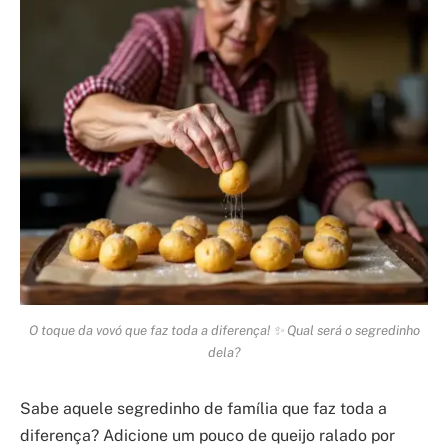
O toque da vovó que faz toda a diferença! ✨ Qual será o segredinho
dela?
Sabe aquele segredinho de família que faz toda a
diferença? Adicione um pouco de queijo ralado por