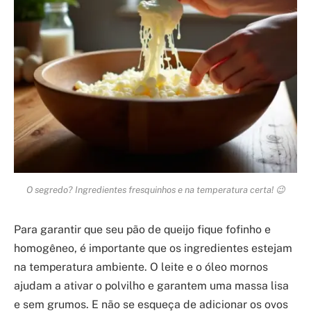
O segredo? Ingredientes fresquinhos e na temperatura certa! 😉
Para garantir que seu pão de queijo fique fofinho e
homogêneo, é importante que os ingredientes estejam
na temperatura ambiente. O leite e o óleo mornos
ajudam a ativar o polvilho e garantem uma massa lisa
e sem grumos. E não se esqueça de adicionar os ovos