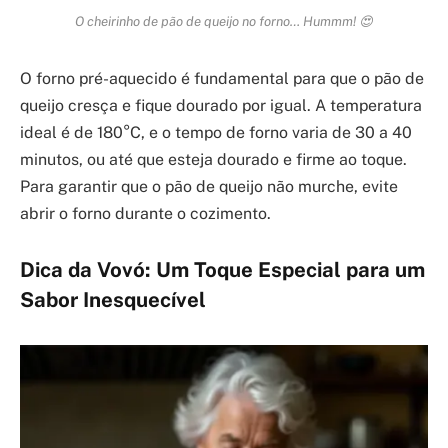
O cheirinho de pão de queijo no forno… Hummm! 😍
O forno pré-aquecido é fundamental para que o pão de
queijo cresça e fique dourado por igual. A temperatura
ideal é de 180°C, e o tempo de forno varia de 30 a 40
minutos, ou até que esteja dourado e firme ao toque.
Para garantir que o pão de queijo não murche, evite
abrir o forno durante o cozimento.
Dica da Vovó: Um Toque Especial para um
Sabor Inesquecível