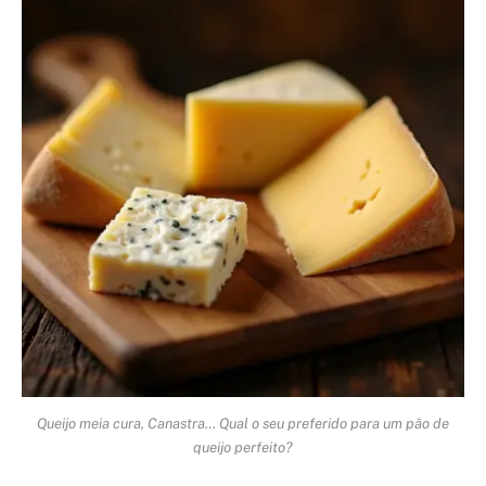
Queijo meia cura, Canastra… Qual o seu preferido para um pão de
queijo perfeito?