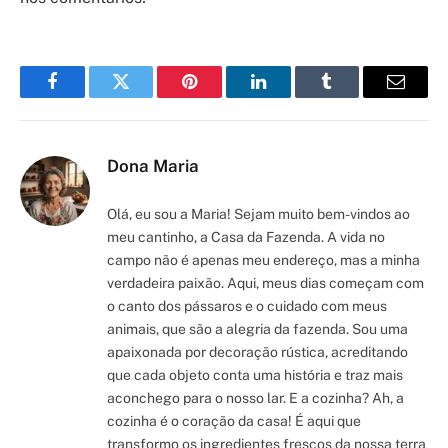
Facebook
Twitter
Pinterest
LinkedIn
Tumblr
Email
Dona Maria
Olá, eu sou a Maria! Sejam muito bem-vindos ao
meu cantinho, a Casa da Fazenda. A vida no
campo não é apenas meu endereço, mas a minha
verdadeira paixão. Aqui, meus dias começam com
o canto dos pássaros e o cuidado com meus
animais, que são a alegria da fazenda. Sou uma
apaixonada por decoração rústica, acreditando
que cada objeto conta uma história e traz mais
aconchego para o nosso lar. E a cozinha? Ah, a
cozinha é o coração da casa! É aqui que
transformo os ingredientes frescos da nossa terra