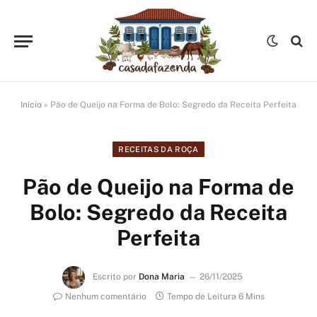
Início
»
Pão de Queijo na Forma de Bolo: Segredo da Receita Perfeita
RECEITAS DA ROÇA
Pão de Queijo na Forma de
Bolo: Segredo da Receita
Perfeita
Escrito por
Dona Maria
26/11/2025
Nenhum comentário
Tempo de Leitura 6 Mins