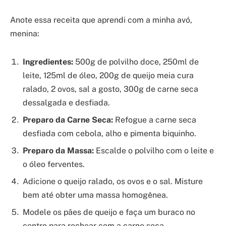
Anote essa receita que aprendi com a minha avó,
menina:
Ingredientes:
500g de polvilho doce, 250ml de
leite, 125ml de óleo, 200g de queijo meia cura
ralado, 2 ovos, sal a gosto, 300g de carne seca
dessalgada e desfiada.
Preparo da Carne Seca:
Refogue a carne seca
desfiada com cebola, alho e pimenta biquinho.
Preparo da Massa:
Escalde o polvilho com o leite e
o óleo ferventes.
Adicione o queijo ralado, os ovos e o sal. Misture
bem até obter uma massa homogênea.
Modele os pães de queijo e faça um buraco no
centro para rechear com a carne seca.