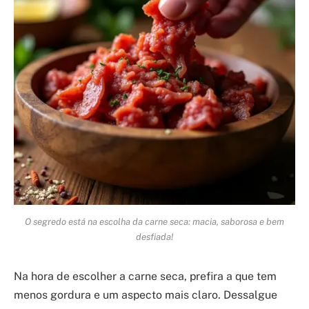
O segredo está na escolha da carne seca: macia, saborosa e bem
desfiada!
Na hora de escolher a carne seca, prefira a que tem
menos gordura e um aspecto mais claro. Dessalgue