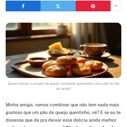
Quem resiste a um pão de queijo recheado quentinho com café no fim
da tarde?
Minha amiga, vamos combinar que não tem nada mais
gostoso que um pão de queijo quentinho, né? E se eu te
dissesse que dá pra deixar essa delícia ainda melhor,