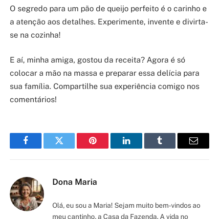
O segredo para um pão de queijo perfeito é o carinho e
a atenção aos detalhes. Experimente, invente e divirta-
se na cozinha!
E aí, minha amiga, gostou da receita? Agora é só
colocar a mão na massa e preparar essa delícia para
sua família. Compartilhe sua experiência comigo nos
comentários!
Facebook
Twitter
Pinterest
LinkedIn
Tumblr
Email
Dona Maria
Olá, eu sou a Maria! Sejam muito bem-vindos ao
meu cantinho, a Casa da Fazenda. A vida no