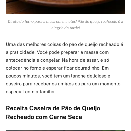
Direto do forno para a mesa em minutos! Pão de queijo recheado é a
alegria da tarde!
Uma das melhores coisas do pão de queijo recheado é
a praticidade. Você pode preparar a massa com
antecedência e congelar. Na hora de assar, é só
colocar no forno e esperar ficar douradinho. Em
poucos minutos, você tem um lanche delicioso e
caseiro para receber os amigos ou para um momento
especial com a família.
Receita Caseira de Pão de Queijo
Recheado com Carne Seca