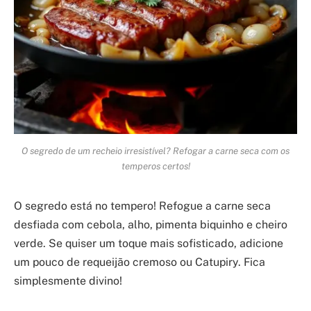
O segredo de um recheio irresistível? Refogar a carne seca com os
temperos certos!
O segredo está no tempero! Refogue a carne seca
desfiada com cebola, alho, pimenta biquinho e cheiro
verde. Se quiser um toque mais sofisticado, adicione
um pouco de requeijão cremoso ou Catupiry. Fica
simplesmente divino!