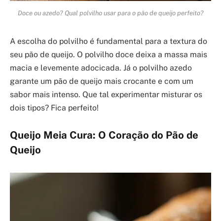
Doce ou azedo? Qual polvilho usar para o pão de queijo perfeito?
A escolha do polvilho é fundamental para a textura do
seu pão de queijo. O polvilho doce deixa a massa mais
macia e levemente adocicada. Já o polvilho azedo
garante um pão de queijo mais crocante e com um
sabor mais intenso. Que tal experimentar misturar os
dois tipos? Fica perfeito!
Queijo Meia Cura: O Coração do Pão de
Queijo