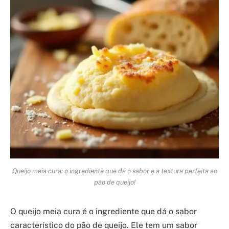
Queijo meia cura: o ingrediente que dá o sabor e a textura perfeita ao
pão de queijo!
O queijo meia cura é o ingrediente que dá o sabor
característico do pão de queijo. Ele tem um sabor