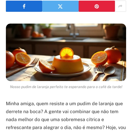
Nosso pudim de laranja perfeito te esperando para o café da tarde!
Minha amiga, quem resiste a um pudim de laranja que
derrete na boca? A gente vai combinar que não tem
nada melhor do que uma sobremesa cítrica e
refrescante para alegrar o dia, não é mesmo? Hoje, vou