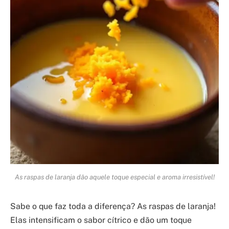
As raspas de laranja dão aquele toque especial e aroma irresistível!
Sabe o que faz toda a diferença? As raspas de laranja!
Elas intensificam o sabor cítrico e dão um toque