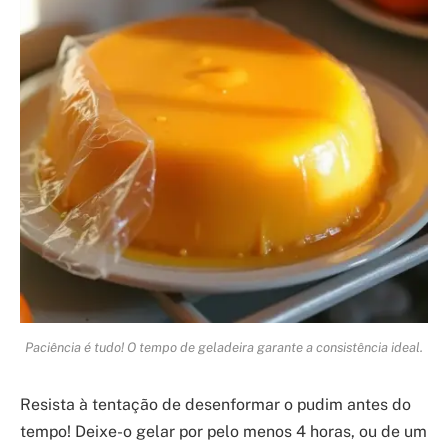
Paciência é tudo! O tempo de geladeira garante a consistência ideal.
Resista à tentação de desenformar o pudim antes do
tempo! Deixe-o gelar por pelo menos 4 horas, ou de um