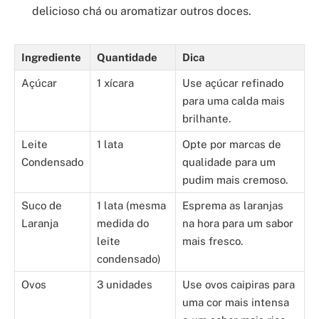
delicioso chá ou aromatizar outros doces.
Ingrediente
Quantidade
Dica
Açúcar
1 xícara
Use açúcar refinado
para uma calda mais
brilhante.
Leite
1 lata
Opte por marcas de
Condensado
qualidade para um
pudim mais cremoso.
Suco de
1 lata (mesma
Esprema as laranjas
Laranja
medida do
na hora para um sabor
leite
mais fresco.
condensado)
Ovos
3 unidades
Use ovos caipiras para
uma cor mais intensa