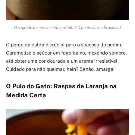
O segredo da nossa calda perfeita? O ponto certo do açúcar!
O ponto da calda é crucial para o sucesso do pudim.
Caramelize o açúcar em fogo baixo, mexendo sempre,
até obter uma cor dourada e um aroma irresistível.
Cuidado para não queimar, hein? Senão, amarga!
O Pulo do Gato: Raspas de Laranja na
Medida Certa