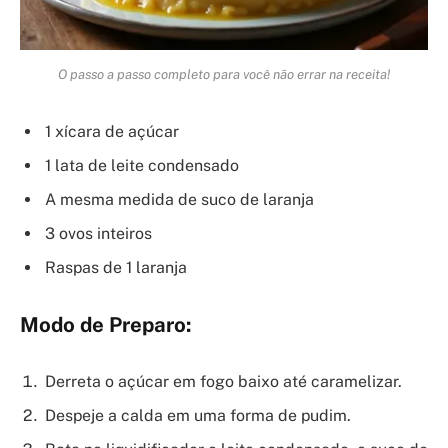
O passo a passo completo para você não errar na receita!
1 xícara de açúcar
1 lata de leite condensado
A mesma medida de suco de laranja
3 ovos inteiros
Raspas de 1 laranja
Modo de Preparo:
Derreta o açúcar em fogo baixo até caramelizar.
Despeje a calda em uma forma de pudim.