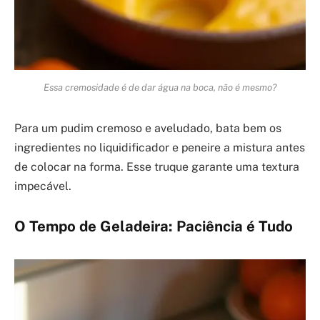
Essa cremosidade é de dar água na boca, não é mesmo?
Para um pudim cremoso e aveludado, bata bem os
ingredientes no liquidificador e peneire a mistura antes
de colocar na forma. Esse truque garante uma textura
impecável.
O Tempo de Geladeira: Paciência é Tudo