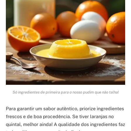
Só ingredientes de primeira para o nosso pudim que não talha!
Para garantir um sabor autêntico, priorize ingredientes
frescos e de boa procedência. Se tiver laranjas no
quintal, melhor ainda! A qualidade dos ingredientes faz