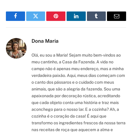
Facebook
Twitter
Pinterest
LinkedIn
Tumblr
Email
Dona Maria
Olá, eu sou a Maria! Sejam muito bem-vindos ao
meu cantinho, a Casa da Fazenda. A vida no
campo não é apenas meu endereço, mas a minha
verdadeira paixão. Aqui, meus dias começam com
o canto dos pássaros e o cuidado com meus
animais, que são a alegria da fazenda. Sou uma
apaixonada por decoração rústica, acreditando
que cada objeto conta uma história e traz mais
aconchego para o nosso lar. E a cozinha? Ah, a
cozinha é o coração da casa! É aqui que
transformo os ingredientes frescos da nossa terra
nas receitas de roça que aquecem a alma e