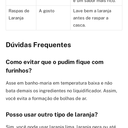
e um sabor mais rico.
Raspas de
A gosto
Lave bem a laranja
Laranja
antes de raspar a
casca.
Dúvidas Frequentes
Como evitar que o pudim fique com
furinhos?
Asse em banho-maria em temperatura baixa e não
bata demais os ingredientes no liquidificador. Assim,
você evita a formação de bolhas de ar.
Posso usar outro tipo de laranja?
Sim, você pode usar laranja lima, laranja pera ou até