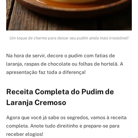
Um toque de charme para deixar seu pudim ainda mais irresistível!
Na hora de servir, decore o pudim com fatias de
laranja, raspas de chocolate ou folhas de hortelã. A
apresentação faz toda a diferença!
Receita Completa do Pudim de
Laranja Cremoso
Agora que você já sabe os segredos, vamos à receita
completa. Anote tudo direitinho e prepare-se para
receber elogios!