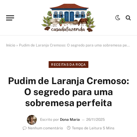
Início
»
Pudim de Laranja Cremoso: O segredo para uma sobremesa perfeita
RECEITAS DA ROÇA
Pudim de Laranja Cremoso:
O segredo para uma
sobremesa perfeita
Escrito por
Dona Maria
26/11/2025
Nenhum comentário
Tempo de Leitura 5 Mins