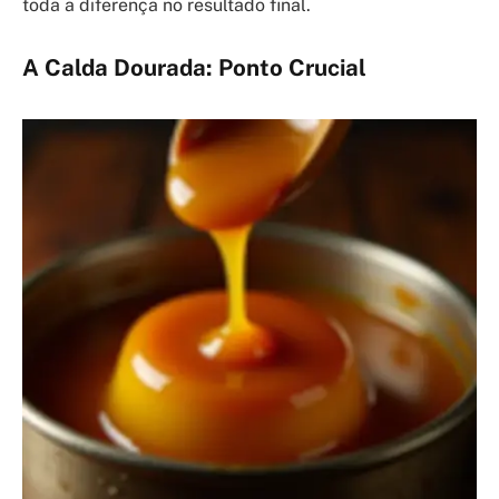
toda a diferença no resultado final.
A Calda Dourada: Ponto Crucial