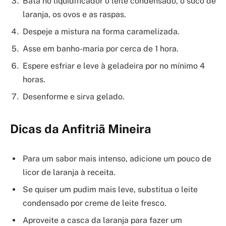
Bata no liquidificador o leite condensado, o suco de
laranja, os ovos e as raspas.
Despeje a mistura na forma caramelizada.
Asse em banho-maria por cerca de 1 hora.
Espere esfriar e leve à geladeira por no mínimo 4
horas.
Desenforme e sirva gelado.
Dicas da Anfitriã Mineira
Para um sabor mais intenso, adicione um pouco de
licor de laranja à receita.
Se quiser um pudim mais leve, substitua o leite
condensado por creme de leite fresco.
Aproveite a casca da laranja para fazer um