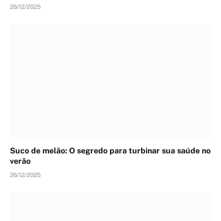
26/12/2025
Suco de melão: O segredo para turbinar sua saúde no
verão
26/12/2025