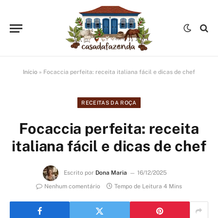
Início
»
Focaccia perfeita: receita italiana fácil e dicas de chef
RECEITAS DA ROÇA
Focaccia perfeita: receita
italiana fácil e dicas de chef
Escrito por
Dona Maria
16/12/2025
Nenhum comentário
Tempo de Leitura 4 Mins