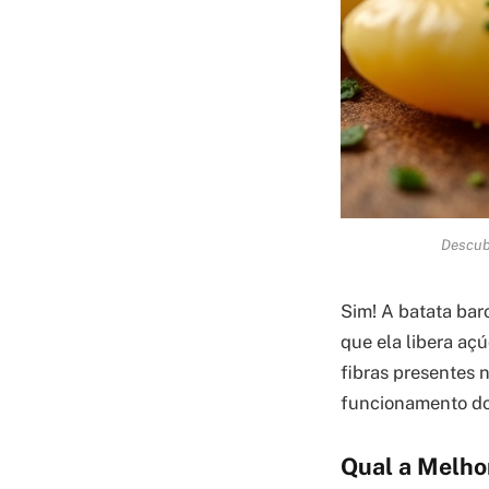
Descubr
Sim! A batata bar
que ela libera aç
fibras presentes 
funcionamento do 
Qual a Melho