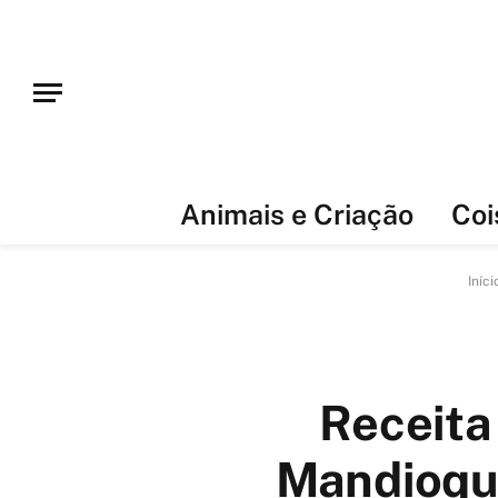
Animais e Criação
Coi
Iníci
Receita
Mandioqui