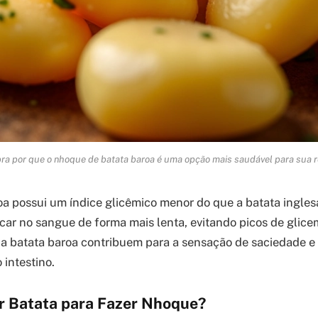
a por que o nhoque de batata baroa é uma opção mais saudável para sua r
oa possui um índice glicêmico menor do que a batata inglesa
úcar no sangue de forma mais lenta, evitando picos de glicem
na batata baroa contribuem para a sensação de saciedade e
intestino.
r Batata para Fazer Nhoque?