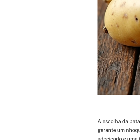
A escolha da bata
garante um nhoque
adocicado e uma 