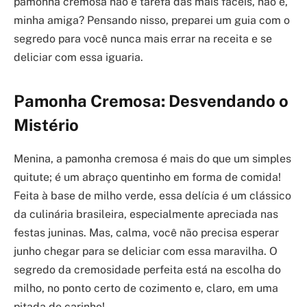
pamonha cremosa não é tarefa das mais fáceis, não é,
minha amiga? Pensando nisso, preparei um guia com o
segredo para você nunca mais errar na receita e se
deliciar com essa iguaria.
Pamonha Cremosa: Desvendando o
Mistério
Menina, a pamonha cremosa é mais do que um simples
quitute; é um abraço quentinho em forma de comida!
Feita à base de milho verde, essa delícia é um clássico
da culinária brasileira, especialmente apreciada nas
festas juninas. Mas, calma, você não precisa esperar
junho chegar para se deliciar com essa maravilha. O
segredo da cremosidade perfeita está na escolha do
milho, no ponto certo de cozimento e, claro, em uma
pitada de carinho!