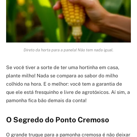
Direto da horta para a panela! Não tem nada igual.
Se você tiver a sorte de ter uma hortinha em casa,
plante milho! Nada se compara ao sabor do milho
colhido na hora. E o melhor: você tem a garantia de
que ele está fresquinho e livre de agrotóxicos. Aí sim, a
pamonha fica bão demais da conta!
O Segredo do Ponto Cremoso
O grande truque para a pamonha cremosa é não deixar