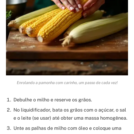
Enrolando a pamonha com carinho, um passo de cada vez!
Debulhe o milho e reserve os grãos.
No liquidificador, bata os grãos com o açúcar, o sal
e o leite (se usar) até obter uma massa homogênea.
Unte as palhas de milho com óleo e coloque uma