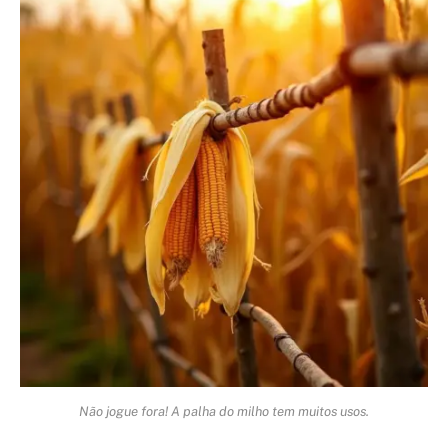
Não jogue fora! A palha do milho tem muitos usos.