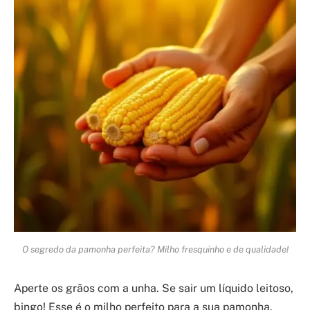
O segredo da pamonha perfeita? Milho fresquinho e de qualidade!
Aperte os grãos com a unha. Se sair um líquido leitoso,
bingo! Esse é o milho perfeito para a sua pamonha.