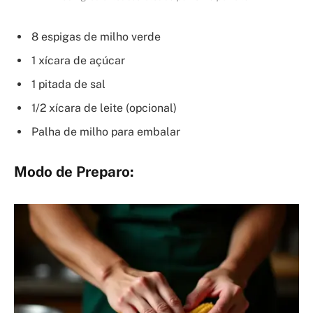
8 espigas de milho verde
1 xícara de açúcar
1 pitada de sal
1/2 xícara de leite (opcional)
Palha de milho para embalar
Modo de Preparo: