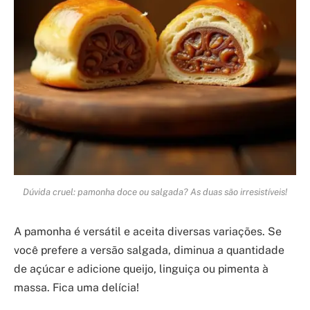
Dúvida cruel: pamonha doce ou salgada? As duas são irresistíveis!
A pamonha é versátil e aceita diversas variações. Se
você prefere a versão salgada, diminua a quantidade
de açúcar e adicione queijo, linguiça ou pimenta à
massa. Fica uma delícia!