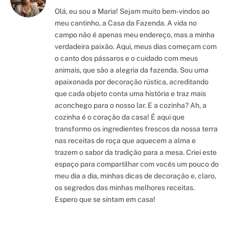
Olá, eu sou a Maria! Sejam muito bem-vindos ao
meu cantinho, a Casa da Fazenda. A vida no
campo não é apenas meu endereço, mas a minha
verdadeira paixão. Aqui, meus dias começam com
o canto dos pássaros e o cuidado com meus
animais, que são a alegria da fazenda. Sou uma
apaixonada por decoração rústica, acreditando
que cada objeto conta uma história e traz mais
aconchego para o nosso lar. E a cozinha? Ah, a
cozinha é o coração da casa! É aqui que
transformo os ingredientes frescos da nossa terra
nas receitas de roça que aquecem a alma e
trazem o sabor da tradição para a mesa. Criei este
espaço para compartilhar com vocês um pouco do
meu dia a dia, minhas dicas de decoração e, claro,
os segredos das minhas melhores receitas.
Espero que se sintam em casa!