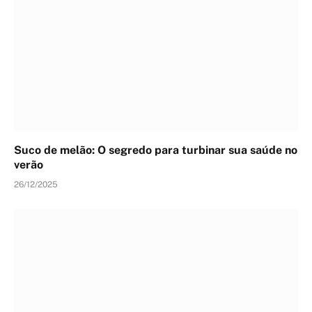
Suco de melão: O segredo para turbinar sua saúde no
verão
26/12/2025