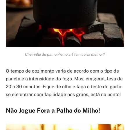
Cheirinho de pamonha no ar! Tem coisa melhor?
O tempo de cozimento varia de acordo com o tipo de
panela e a intensidade do fogo. Mas, em geral, leva de
20 a 30 minutos. Fique de olho e faça o teste do garfo:
se ele entrar com facilidade nos grãos, está no ponto!
Não Jogue Fora a Palha do Milho!