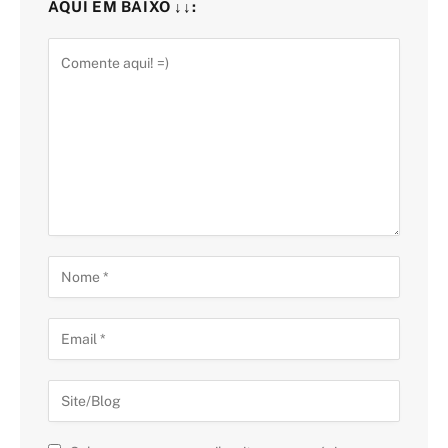
AQUI EM BAIXO ↓↓: