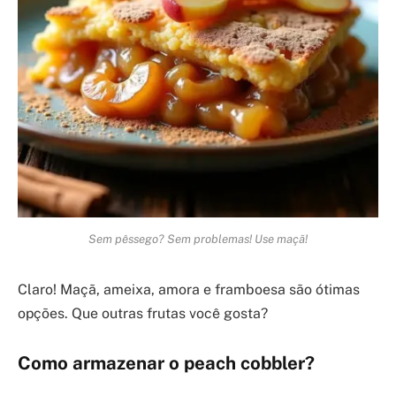
Sem pêssego? Sem problemas! Use maçã!
Claro! Maçã, ameixa, amora e framboesa são ótimas
opções. Que outras frutas você gosta?
Como armazenar o peach cobbler?