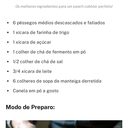
Os melhores ingredientes para um peach cobbler perfeito!
6 pêssegos médios descascados e fatiados
1 xícara de farinha de trigo
1 xícara de açúcar
1 colher de chá de fermento em pó
1/2 colher de chá de sal
3/4 xícara de leite
6 colheres de sopa de manteiga derretida
Canela em pó a gosto
Modo de Preparo: