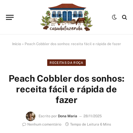
Início
»
Peach Cobbler dos sonhos: receita fácil e rápida de fazer
RECEITAS DA ROÇA
Peach Cobbler dos sonhos:
receita fácil e rápida de
fazer
Escrito por
Dona Maria
28/11/2025
Nenhum comentário
Tempo de Leitura 6 Mins