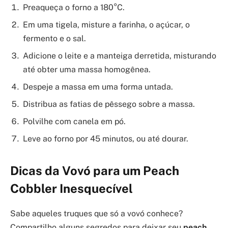
Preaqueça o forno a 180°C.
Em uma tigela, misture a farinha, o açúcar, o
fermento e o sal.
Adicione o leite e a manteiga derretida, misturando
até obter uma massa homogênea.
Despeje a massa em uma forma untada.
Distribua as fatias de pêssego sobre a massa.
Polvilhe com canela em pó.
Leve ao forno por 45 minutos, ou até dourar.
Dicas da Vovó para um Peach
Cobbler Inesquecível
Sabe aqueles truques que só a vovó conhece?
Compartilho alguns segredos para deixar seu
peach