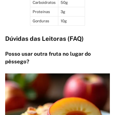
Carboidratos
50g
Proteínas
3g
Gorduras
10g
Dúvidas das Leitoras (FAQ)
Posso usar outra fruta no lugar do
pêssego?