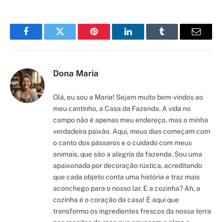
Facebook
Twitter
Pinterest
LinkedIn
Tumblr
Email
Dona Maria
Olá, eu sou a Maria! Sejam muito bem-vindos ao
meu cantinho, a Casa da Fazenda. A vida no
campo não é apenas meu endereço, mas a minha
verdadeira paixão. Aqui, meus dias começam com
o canto dos pássaros e o cuidado com meus
animais, que são a alegria da fazenda. Sou uma
apaixonada por decoração rústica, acreditando
que cada objeto conta uma história e traz mais
aconchego para o nosso lar. E a cozinha? Ah, a
cozinha é o coração da casa! É aqui que
transformo os ingredientes frescos da nossa terra