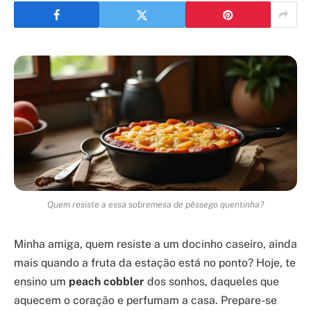
Quem resiste a essa sobremesa de pêssego quentinha?
Minha amiga, quem resiste a um docinho caseiro, ainda
mais quando a fruta da estação está no ponto? Hoje, te
ensino um
peach cobbler
dos sonhos, daqueles que
aquecem o coração e perfumam a casa. Prepare-se