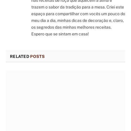
nas receitas de roça que aquecem a alma e
trazem o sabor da tradição para a mesa. Criei este
espaço para compartilhar com vocês um pouco do
meu dia a dia, minhas dicas de decoração e, claro,
os segredos das minhas melhores receitas.
Espero que se sintam em casa!
RELATED
POSTS