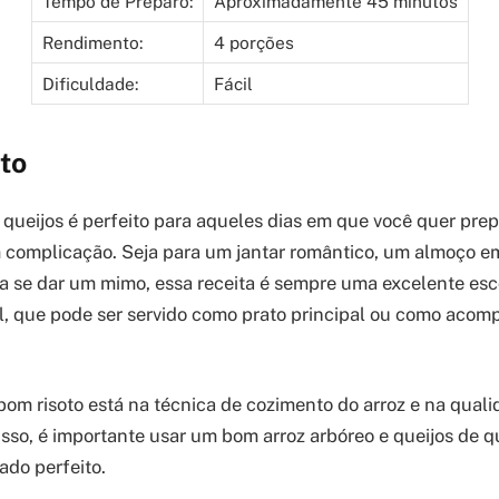
Tempo de Preparo:
Aproximadamente 45 minutos
Rendimento:
4 porções
Dificuldade:
Fácil
to
o queijos é perfeito para aqueles dias em que você quer prep
 complicação. Seja para um jantar romântico, um almoço em
 se dar um mimo, essa receita é sempre uma excelente esc
il, que pode ser servido como prato principal ou como ac
om risoto está na técnica de cozimento do arroz e na qual
 isso, é importante usar um bom arroz arbóreo e queijos de q
ado perfeito.