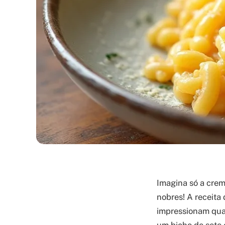
Imagina só a crem
nobres! A receita
impressionam qual