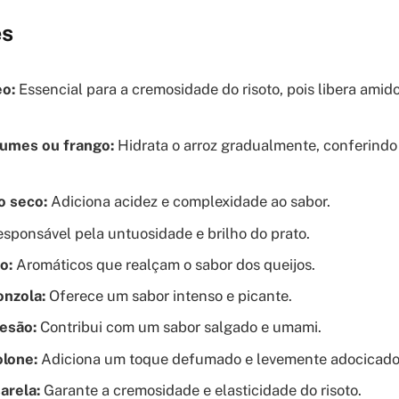
es
eo:
Essencial para a cremosidade do risoto, pois libera amid
gumes ou frango:
Hidrata o arroz gradualmente, conferindo 
o seco:
Adiciona acidez e complexidade ao sabor.
sponsável pela untuosidade e brilho do prato.
o:
Aromáticos que realçam o sabor dos queijos.
onzola:
Oferece um sabor intenso e picante.
esão:
Contribui com um sabor salgado e umami.
olone:
Adiciona um toque defumado e levemente adocicado
arela:
Garante a cremosidade e elasticidade do risoto.