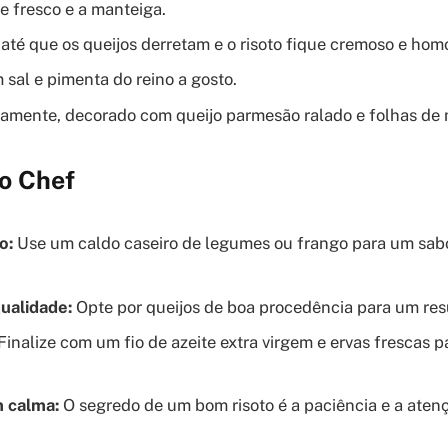
te fresco e a manteiga.
até que os queijos derretam e o risoto fique cremoso e ho
sal e pimenta do reino a gosto.
tamente, decorado com queijo parmesão ralado e folhas de 
o Chef
o:
Use um caldo caseiro de legumes ou frango para um sabo
ualidade:
Opte por queijos de boa procedência para um resu
Finalize com um fio de azeite extra virgem e ervas frescas 
 calma:
O segredo de um bom risoto é a paciência e a aten