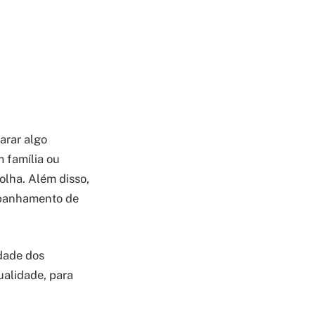
arar algo
 família ou
olha. Além disso,
ompanhamento de
idade dos
ualidade, para