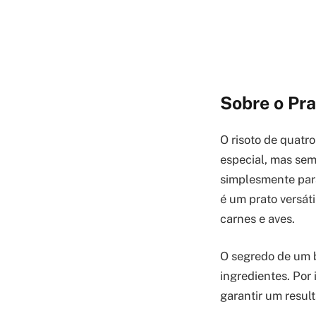
Sobre o Pra
O risoto de quatr
especial, mas sem
simplesmente para
é um prato versát
carnes e aves.
O segredo de um b
ingredientes. Por
garantir um result