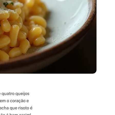
 quatro queijos
cem o coração e
acha que risoto é