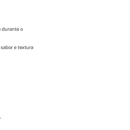
o durante o
sabor e textura
.