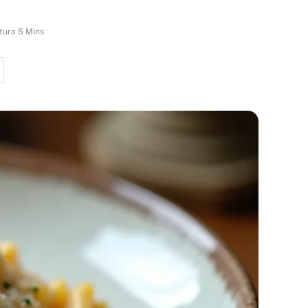
tura 5 Mins