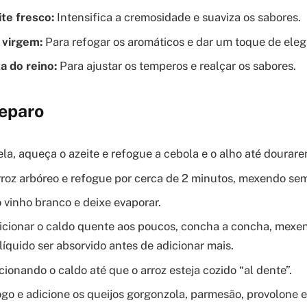
te fresco:
Intensifica a cremosidade e suaviza os sabores.
 virgem:
Para refogar os aromáticos e dar um toque de eleg
a do reino:
Para ajustar os temperos e realçar os sabores.
eparo
a, aqueça o azeite e refogue a cebola e o alho até dourare
rroz arbóreo e refogue por cerca de 2 minutos, mexendo se
 vinho branco e deixe evaporar.
cionar o caldo quente aos poucos, concha a concha, mexe
líquido ser absorvido antes de adicionar mais.
ionando o caldo até que o arroz esteja cozido “al dente”.
ogo e adicione os queijos gorgonzola, parmesão, provolone e