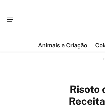
Animais e Criação
Coi
I
Risoto 
Receita