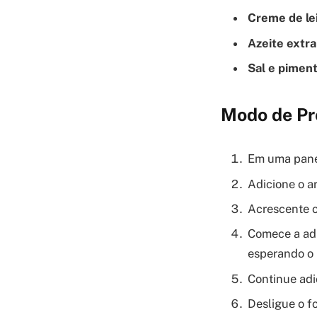
Creme de lei
Azeite extra
Sal e piment
Modo de Pr
Em uma panel
Adicione o a
Acrescente o
Comece a adi
esperando o 
Continue adic
Desligue o f