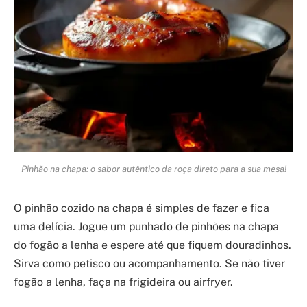
Pinhão na chapa: o sabor autêntico da roça direto para a sua mesa!
O pinhão cozido na chapa é simples de fazer e fica
uma delícia. Jogue um punhado de pinhões na chapa
do fogão a lenha e espere até que fiquem douradinhos.
Sirva como petisco ou acompanhamento. Se não tiver
fogão a lenha, faça na frigideira ou airfryer.