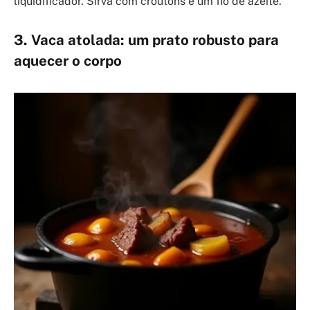
liquidificador. Sirva com croutons e um fio de azeite.
3. Vaca atolada: um prato robusto para
aquecer o corpo