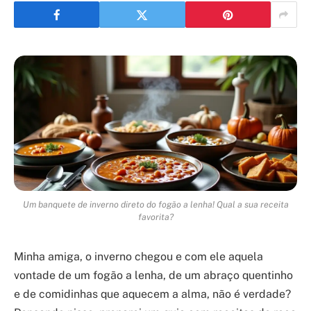
Um banquete de inverno direto do fogão a lenha! Qual a sua receita
favorita?
Minha amiga, o inverno chegou e com ele aquela
vontade de um fogão a lenha, de um abraço quentinho
e de comidinhas que aquecem a alma, não é verdade?