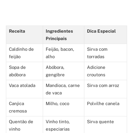
Receita
Ingredientes
Dica Especial
Principais
Caldinho de
Feijão, bacon,
Sirva com
feijão
alho
torradas
Sopa de
Abóbora,
Adicione
abóbora
gengibre
croutons
Vaca atolada
Mandioca, carne
Sirva com arroz
de vaca
Canjica
Milho, coco
Polvilhe canela
cremosa
Quentão de
Vinho tinto,
Sirva quente
vinho
especiarias