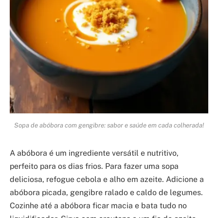
Sopa de abóbora com gengibre: sabor e saúde em cada colherada!
A abóbora é um ingrediente versátil e nutritivo,
perfeito para os dias frios. Para fazer uma sopa
deliciosa, refogue cebola e alho em azeite. Adicione a
abóbora picada, gengibre ralado e caldo de legumes.
Cozinhe até a abóbora ficar macia e bata tudo no