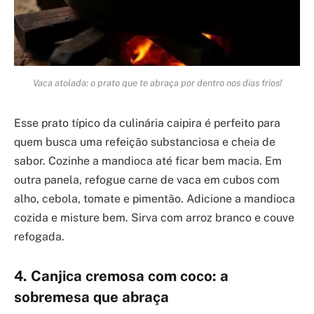
Vaca atolada: o prato que te abraça por dentro nos dias frios!
Esse prato típico da culinária caipira é perfeito para
quem busca uma refeição substanciosa e cheia de
sabor. Cozinhe a mandioca até ficar bem macia. Em
outra panela, refogue carne de vaca em cubos com
alho, cebola, tomate e pimentão. Adicione a mandioca
cozida e misture bem. Sirva com arroz branco e couve
refogada.
4. Canjica cremosa com coco: a
sobremesa que abraça