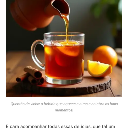
Quentão de vinho: a bebida que aquece a alma e celebra os bons
momentos!
E para acompanhar todas essas delícias, que tal um