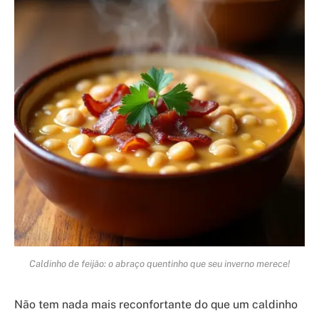
Caldinho de feijão: o abraço quentinho que seu inverno merece!
Não tem nada mais reconfortante do que um caldinho