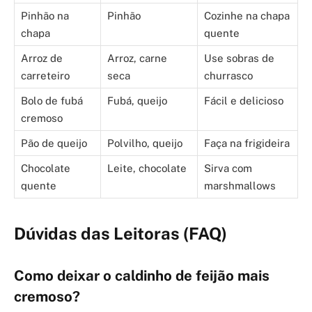
Pinhão na
Pinhão
Cozinhe na chapa
chapa
quente
Arroz de
Arroz, carne
Use sobras de
carreteiro
seca
churrasco
Bolo de fubá
Fubá, queijo
Fácil e delicioso
cremoso
Pão de queijo
Polvilho, queijo
Faça na frigideira
Chocolate
Leite, chocolate
Sirva com
quente
marshmallows
Dúvidas das Leitoras (FAQ)
Como deixar o caldinho de feijão mais
cremoso?