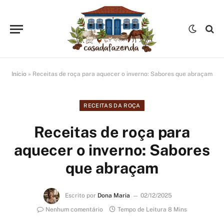
Início
»
Receitas de roça para aquecer o inverno: Sabores que abraçam
RECEITAS DA ROÇA
Receitas de roça para
aquecer o inverno: Sabores
que abraçam
Escrito por
Dona Maria
02/12/2025
Nenhum comentário
Tempo de Leitura 8 Mins