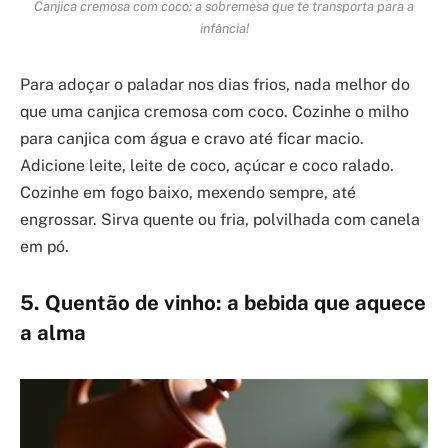
Canjica cremosa com coco: a sobremesa que te transporta para a
infância!
Para adoçar o paladar nos dias frios, nada melhor do
que uma canjica cremosa com coco. Cozinhe o milho
para canjica com água e cravo até ficar macio.
Adicione leite, leite de coco, açúcar e coco ralado.
Cozinhe em fogo baixo, mexendo sempre, até
engrossar. Sirva quente ou fria, polvilhada com canela
em pó.
5. Quentão de vinho: a bebida que aquece
a alma