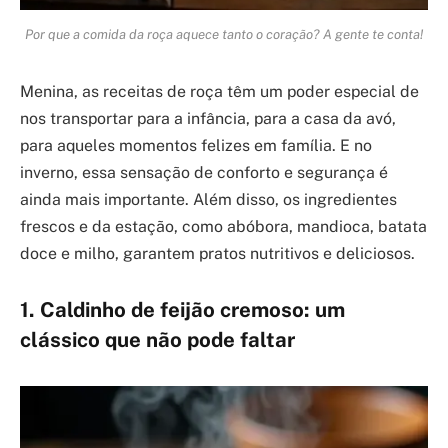
Por que a comida da roça aquece tanto o coração? A gente te conta!
Menina, as receitas de roça têm um poder especial de
nos transportar para a infância, para a casa da avó,
para aqueles momentos felizes em família. E no
inverno, essa sensação de conforto e segurança é
ainda mais importante. Além disso, os ingredientes
frescos e da estação, como abóbora, mandioca, batata
doce e milho, garantem pratos nutritivos e deliciosos.
1. Caldinho de feijão cremoso: um
clássico que não pode faltar