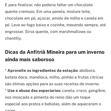
E para finalizar, não poderia faltar um chocolate
quente cremoso. Em uma panela, misture leite,
chocolate em pó, açúcar, amido de milho e canela em
pó. Leve ao fogo baixo e cozinhe, mexendo sempre, até
engrossar. Sirva quente, com marshmallows ou
chantilly.
Dicas da Anfitriã Mineira para um inverno
ainda mais saboroso
*
Aproveite os ingredientes da estação:
abóbora,
batata doce, mandioca, milho, pinhão e frutas cítricas
são ótimas opções para as suas receitas de inverno.
*
Use e abuse das especiarias:
canela, cravo, gengibre,
noz-moscada e pimenta do reino dão um toque
especial aos pratos e bebidas, além de aquecerem o
corpo.