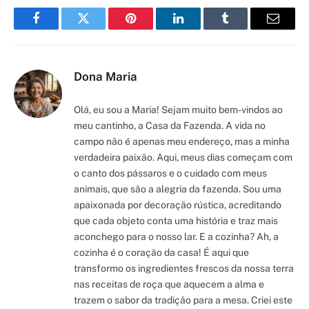
Facebook
Twitter
Pinterest
LinkedIn
Tumblr
Email
Dona Maria
Olá, eu sou a Maria! Sejam muito bem-vindos ao
meu cantinho, a Casa da Fazenda. A vida no
campo não é apenas meu endereço, mas a minha
verdadeira paixão. Aqui, meus dias começam com
o canto dos pássaros e o cuidado com meus
animais, que são a alegria da fazenda. Sou uma
apaixonada por decoração rústica, acreditando
que cada objeto conta uma história e traz mais
aconchego para o nosso lar. E a cozinha? Ah, a
cozinha é o coração da casa! É aqui que
transformo os ingredientes frescos da nossa terra
nas receitas de roça que aquecem a alma e
trazem o sabor da tradição para a mesa. Criei este