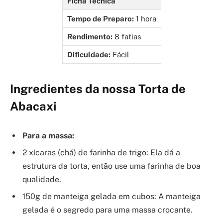
Ficha Técnica
Tempo de Preparo:
1 hora
Rendimento:
8 fatias
Dificuldade:
Fácil
Ingredientes da nossa Torta de
Abacaxi
Para a massa:
2 xícaras (chá) de farinha de trigo: Ela dá a
estrutura da torta, então use uma farinha de boa
qualidade.
150g de manteiga gelada em cubos: A manteiga
gelada é o segredo para uma massa crocante.