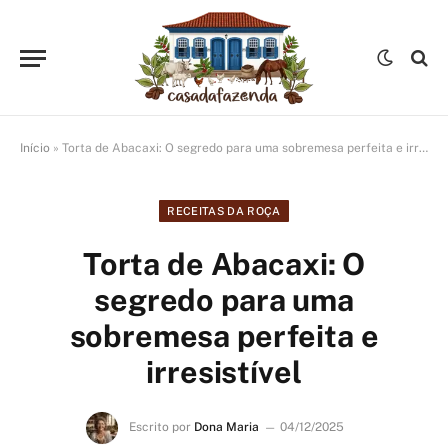
Início
»
Torta de Abacaxi: O segredo para uma sobremesa perfeita e irresistível
RECEITAS DA ROÇA
Torta de Abacaxi: O
segredo para uma
sobremesa perfeita e
irresistível
Escrito por
Dona Maria
04/12/2025