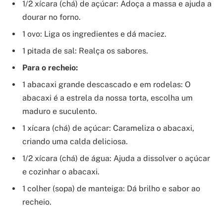
1/2 xícara (chá) de açúcar: Adoça a massa e ajuda a
dourar no forno.
1 ovo: Liga os ingredientes e dá maciez.
1 pitada de sal: Realça os sabores.
Para o recheio:
1 abacaxi grande descascado e em rodelas: O
abacaxi é a estrela da nossa torta, escolha um
maduro e suculento.
1 xícara (chá) de açúcar: Carameliza o abacaxi,
criando uma calda deliciosa.
1/2 xícara (chá) de água: Ajuda a dissolver o açúcar
e cozinhar o abacaxi.
1 colher (sopa) de manteiga: Dá brilho e sabor ao
recheio.