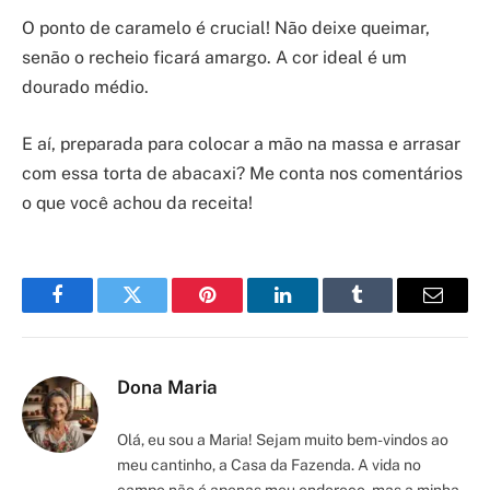
O ponto de caramelo é crucial! Não deixe queimar,
senão o recheio ficará amargo. A cor ideal é um
dourado médio.
E aí, preparada para colocar a mão na massa e arrasar
com essa torta de abacaxi? Me conta nos comentários
o que você achou da receita!
Facebook
Twitter
Pinterest
LinkedIn
Tumblr
Email
Dona Maria
Olá, eu sou a Maria! Sejam muito bem-vindos ao
meu cantinho, a Casa da Fazenda. A vida no
campo não é apenas meu endereço, mas a minha