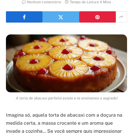
Nenhum comentário
Tempo de Leitura 4 Mins
A torta de abacaxi perfeita existe e te ensinamos o segredo!
Imagina só, aquela torta de abacaxi com a doçura na
medida certa, a massa crocante e um aroma que
invade a cozinha… Se você sempre quis impressionar