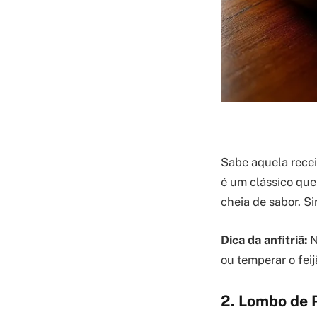
Sabe aquela receit
é um clássico que
cheia de sabor. S
Dica da anfitriã:
N
ou temperar o feij
2. Lombo de 