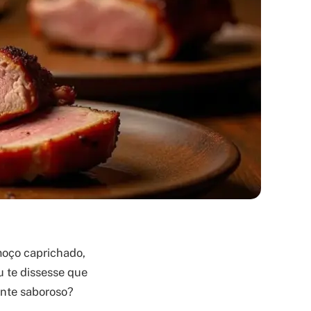
oço caprichado,
 te dissesse que
ente saboroso?