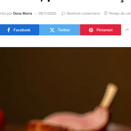
rito por
Dona Maria
28/11/2025
Nenhum comentário
Tempo de Lei
Facebook
Twitter
Pinterest