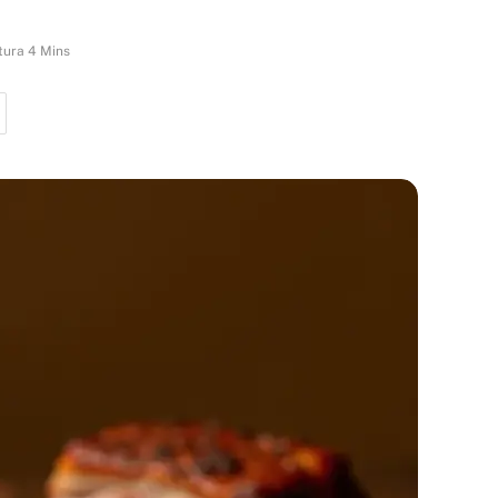
tura 4 Mins