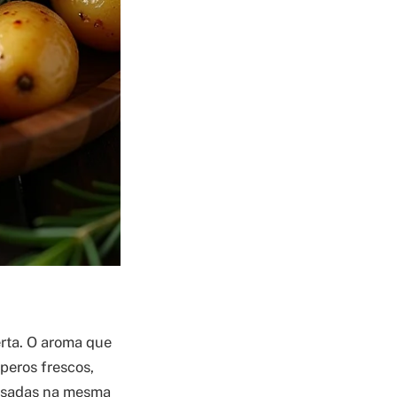
rta. O aroma que
peros frescos,
assadas na mesma