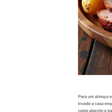
Para um almoço es
invade a casa enq
como alecrim e to