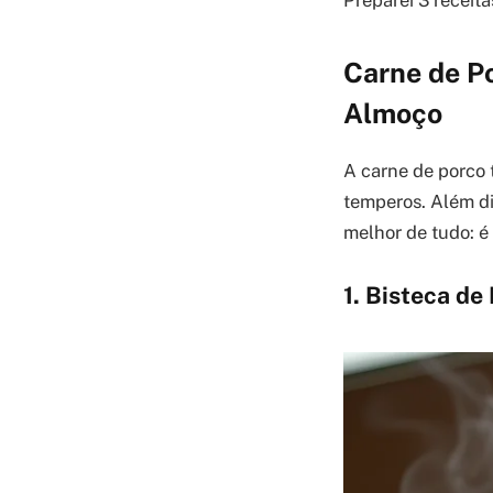
Preparei 3 receit
Carne de Po
Almoço
A carne de porco
temperos. Além di
melhor de tudo: é
1. Bisteca de