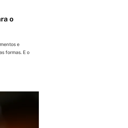
ara o
amentos e
as formas. E o