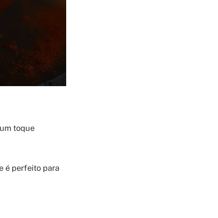
a um toque
 é perfeito para