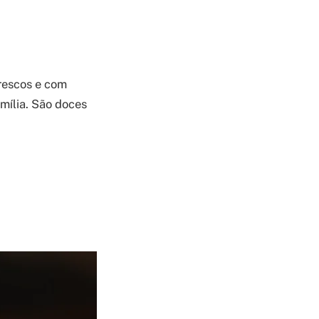
frescos e com
mília. São doces