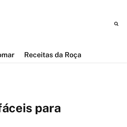
omar
Receitas da Roça
fáceis para