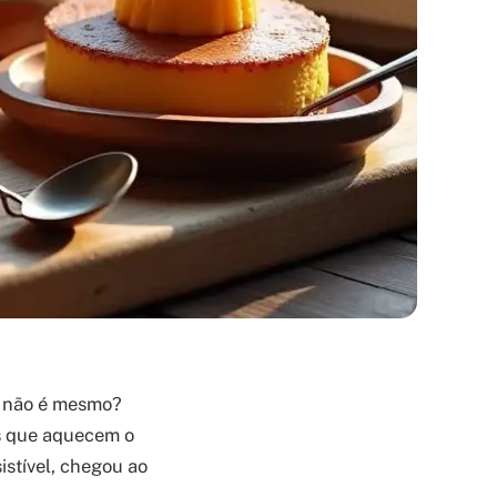
, não é mesmo?
s que aquecem o
stível, chegou ao