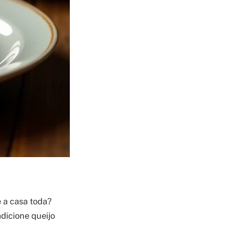
 a casa toda?
adicione queijo