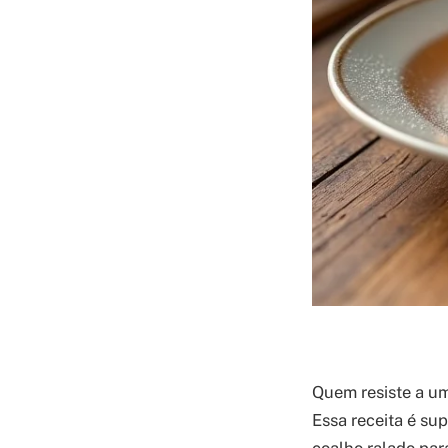
Quem resiste a um
Essa receita é sup
coalho ralado par