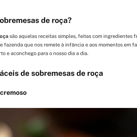
sobremesas de roça?
oça
são aquelas receitas simples, feitas com ingredientes 
e fazenda que nos remete à infância e aos momentos em fa
to e aconchego para o nosso dia a dia.
fáceis de sobremesas de roça
e cremoso