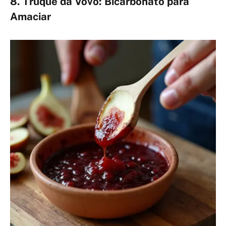
8. Truque da Vovó: Bicarbonato para
Amaciar