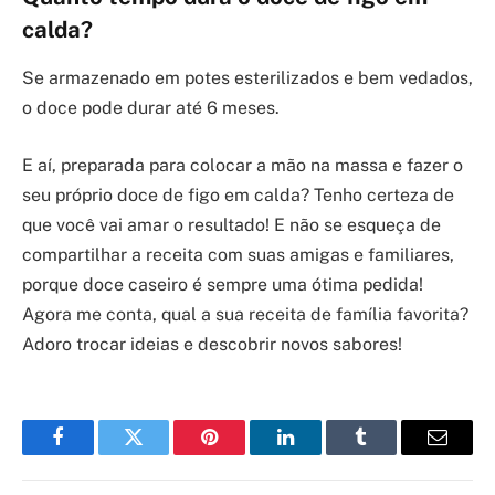
calda?
Se armazenado em potes esterilizados e bem vedados,
o doce pode durar até 6 meses.
E aí, preparada para colocar a mão na massa e fazer o
seu próprio doce de figo em calda? Tenho certeza de
que você vai amar o resultado! E não se esqueça de
compartilhar a receita com suas amigas e familiares,
porque doce caseiro é sempre uma ótima pedida!
Agora me conta, qual a sua receita de família favorita?
Adoro trocar ideias e descobrir novos sabores!
Facebook
Twitter
Pinterest
LinkedIn
Tumblr
Email