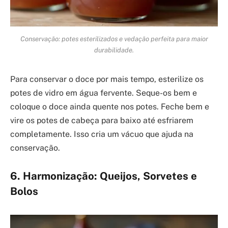
Conservação: potes esterilizados e vedação perfeita para maior
durabilidade.
Para conservar o doce por mais tempo, esterilize os
potes de vidro em água fervente. Seque-os bem e
coloque o doce ainda quente nos potes. Feche bem e
vire os potes de cabeça para baixo até esfriarem
completamente. Isso cria um vácuo que ajuda na
conservação.
6. Harmonização: Queijos, Sorvetes e
Bolos