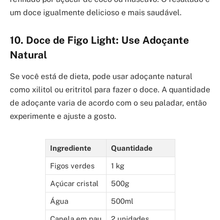
um doce igualmente delicioso e mais saudável.
10. Doce de Figo Light: Use Adoçante
Natural
Se você está de dieta, pode usar adoçante natural
como xilitol ou eritritol para fazer o doce. A quantidade
de adoçante varia de acordo com o seu paladar, então
experimente e ajuste a gosto.
Ingrediente
Quantidade
Figos verdes
1 kg
Açúcar cristal
500g
Água
500ml
Canela em pau
2 unidades