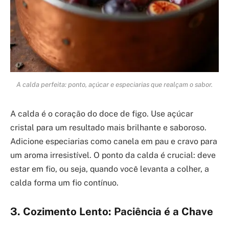
A calda perfeita: ponto, açúcar e especiarias que realçam o sabor.
A calda é o coração do doce de figo. Use açúcar
cristal para um resultado mais brilhante e saboroso.
Adicione especiarias como canela em pau e cravo para
um aroma irresistível. O ponto da calda é crucial: deve
estar em fio, ou seja, quando você levanta a colher, a
calda forma um fio contínuo.
3. Cozimento Lento: Paciência é a Chave