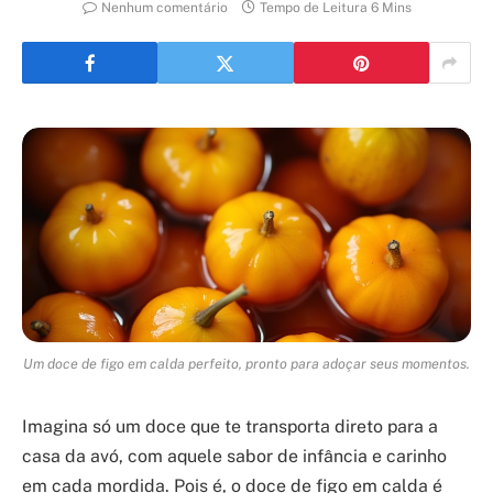
Nenhum comentário
Tempo de Leitura 6 Mins
Um doce de figo em calda perfeito, pronto para adoçar seus momentos.
Imagina só um doce que te transporta direto para a
casa da avó, com aquele sabor de infância e carinho
em cada mordida. Pois é, o doce de figo em calda é