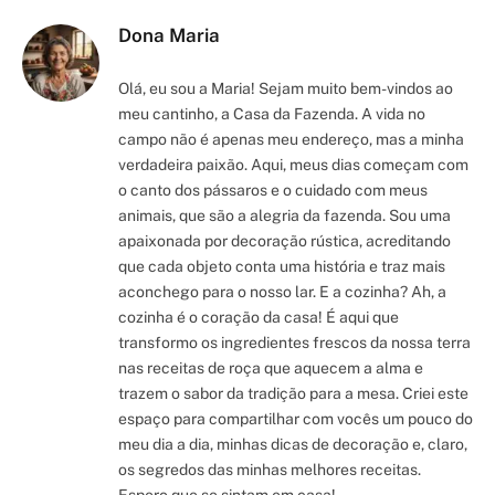
Dona Maria
Olá, eu sou a Maria! Sejam muito bem-vindos ao
meu cantinho, a Casa da Fazenda. A vida no
campo não é apenas meu endereço, mas a minha
verdadeira paixão. Aqui, meus dias começam com
o canto dos pássaros e o cuidado com meus
animais, que são a alegria da fazenda. Sou uma
apaixonada por decoração rústica, acreditando
que cada objeto conta uma história e traz mais
aconchego para o nosso lar. E a cozinha? Ah, a
cozinha é o coração da casa! É aqui que
transformo os ingredientes frescos da nossa terra
nas receitas de roça que aquecem a alma e
trazem o sabor da tradição para a mesa. Criei este
espaço para compartilhar com vocês um pouco do
meu dia a dia, minhas dicas de decoração e, claro,
os segredos das minhas melhores receitas.
Espero que se sintam em casa!