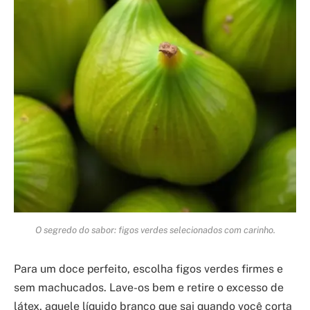
O segredo do sabor: figos verdes selecionados com carinho.
Para um doce perfeito, escolha figos verdes firmes e
sem machucados. Lave-os bem e retire o excesso de
látex, aquele líquido branco que sai quando você corta