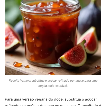
Receita Vegana: substitua o açúcar refinado por agave para uma
opção mais saudável.
Para uma versão vegana do doce, substitua o açúcar
refinado por açúcar de coco ou mascavo. O resultado é