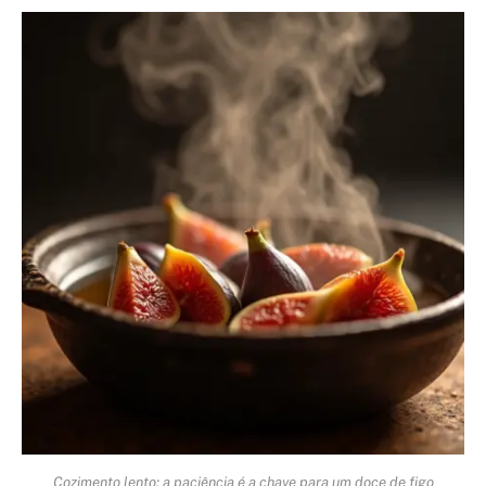
Cozimento lento: a paciência é a chave para um doce de figo