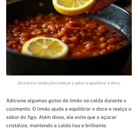
Dica extra: limão para realçar o sabor e equilibrar o doce.
Adicione algumas gotas de limão na calda durante o
cozimento. O limão ajuda a equilibrar o doce e realça o
sabor do figo. Além disso, ele evita que o açúcar
cristalize, mantendo a calda lisa e brilhante.