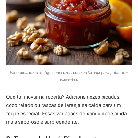
Variações: doce de figo com nozes, coco ou laranja para paladares
exigentes.
Que tal inovar na receita? Adicione nozes picadas,
coco ralado ou raspas de laranja na calda para um
toque especial. Essas variações deixam o doce ainda
mais saboroso e surpreendente.